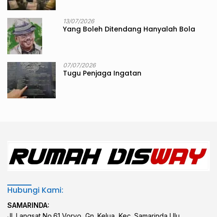
13/07/2026
Yang Boleh Ditendang Hanyalah Bola
07/07/2026
Tugu Penjaga Ingatan
Hubungi Kami:
SAMARINDA:
Jl. Langsat No.61 Vorvo, Gn. Kelua, Kec. Samarinda Ulu,