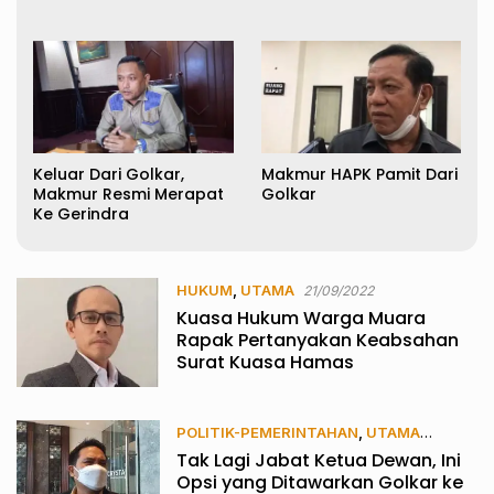
Keluar Dari Golkar,
Makmur HAPK Pamit Dari
Makmur Resmi Merapat
Golkar
Ke Gerindra
HUKUM
,
UTAMA
21/09/2022
Kuasa Hukum Warga Muara
Rapak Pertanyakan Keabsahan
Surat Kuasa Hamas
POLITIK-PEMERINTAHAN
,
UTAMA
Tak Lagi Jabat Ketua Dewan, Ini
12/09/2022
Opsi yang Ditawarkan Golkar ke