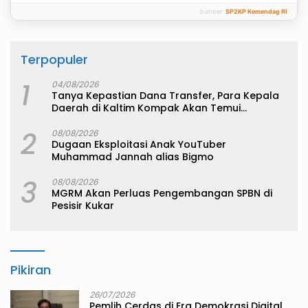
Sumber:
SP2KP Kemendag RI
Terpopuler
1
04/08/2026
Tanya Kepastian Dana Transfer, Para Kepala
Daerah di Kaltim Kompak Akan Temui
Kemenkeu
2
08/08/2026
Dugaan Eksploitasi Anak YouTuber
Muhammad Jannah alias Bigmo
3
08/08/2026
MGRM Akan Perluas Pengembangan SPBN di
Pesisir Kukar
Pikiran
26/07/2026
Pemlih Cerdas di Era Demokrasi Digital