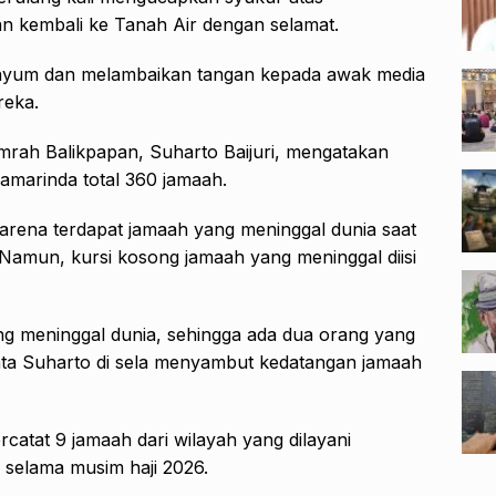
n kembali ke Tanah Air dengan selamat.
senyum dan melambaikan tangan kepada awak media
reka.
mrah Balikpapan, Suharto Baijuri, mengatakan
Samarinda total 360 jamaah.
arena terdapat jamaah yang meninggal dunia saat
 Namun, kursi kosong jamaah yang meninggal diisi
ang meninggal dunia, sehingga ada dua orang yang
ata Suharto di sela menyambut kedatangan jamaah
rcatat 9 jamaah dari wilayah yang dilayani
 selama musim haji 2026.