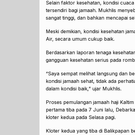
Selain faktor kesehatan, kondisi cuaca
tersendiri bagi jamaah. Mukhlis menye
sangat tinggi, dan bahkan mencapai sek
Meski demikian, kondisi kesehatan ja
Air, secara umum cukup baik.
Berdasarkan laporan tenaga kesehata
gangguan kesehatan serius pada rombon
“Saya sempat melihat langsung dan be
kondisi jamaah sehat, tidak ada perha
dalam kondisi baik,” ujar Mukhlis.
Proses pemulangan jamaah haji Kaltim j
pertama tiba pada 7 Juni lalu, Debark
kloter kedua pada Selasa pagi.
Kloter kedua yang tiba di Balikpapan