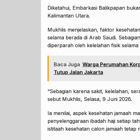
Diketahui, Embarkasi Balikpapan bukan
Kalimantan Utara.
Mukhlis menjelaskan, faktor kesehata
selama berada di Arab Saudi. Sebagi
diperparah oleh kelelahan fisik selama 
Baca Juga
Warga Perumahan Korp
Tutup Jalan Jakarta
“Sebagian karena sakit, kelelahan, ser
sebut Mukhlis, Selasa, 9 Juni 2026.
Ia menilai, aspek kesehatan jamaah ma
penyelenggaraan ibadah haji setiap ta
istitaah kesehatan calon jamaah tetap