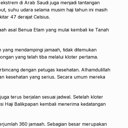
 ekstrem di Arab Saudi juga menjadi tantangan
but, suhu udara selama musim haji tahun ini masih
itar 47 derajat Celsius.
maah asal Benua Etam yang mulai kembali ke Tanah
n yang mendampingi jamaah, tidak ditemukan
gan yang telah tiba melalui kloter pertama.
rbincang dengan petugas kesehatan. Alhamdulillah
tian kesehatan yang serius. Secara umum mereka
uga terus berjalan sesuai jadwal. Setelah kloter
asi Haji Balikpapan kembali menerima kedatangan
 berjumlah 360 jamaah. Sebagian besar merupakan