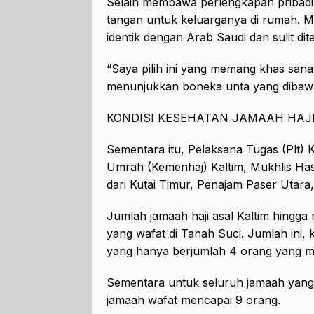
Selain membawa perlengkapan pribadi
tangan untuk keluarganya di rumah. Me
identik dengan Arab Saudi dan sulit di
“Saya pilih ini yang memang khas sana. 
menunjukkan boneka unta yang dibaw
KONDISI KESEHATAN JAMAAH HAJ
Sementara itu, Pelaksana Tugas (Plt) 
Umrah (Kemenhaj) Kaltim, Mukhlis Ha
dari Kutai Timur, Penajam Paser Utara
Jumlah jamaah haji asal Kaltim hingga
yang wafat di Tanah Suci. Jumlah ini, 
yang hanya berjumlah 4 orang yang m
Sementara untuk seluruh jamaah yang
jamaah wafat mencapai 9 orang.