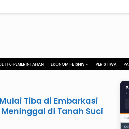
OLITIK-PEMERINTAHAN
EKONOMI-BISNIS
PERISTIWA
PA
P
Pr
Mulai Tiba di Embarkasi
 Meninggal di Tanah Suci
Da
KO