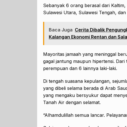
Sebanyak 6 orang berasal dari Kaltim,
Sulawesi Utara, Sulawesi Tengah, dan
Baca Juga
Cerita Dibalik Pengung
Kalangan Ekonomi Rentan dan Sal
Mayoritas jamaah yang meninggal berus
gagal jantung maupun hipertensi. Dari 
perempuan dan 6 lainnya laki-laki.
Di tengah suasana kepulangan, sejum
yang dibeli selama berada di Arab Sau
yang mengaku bersyukur dapat menyel
Tanah Air dengan selamat.
“Alhamdulillah semua lancar. Pelayana