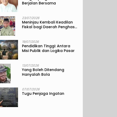
Berjalan Bersama
23/07/2026
Meninjau Kembali Keadilan
Fiskal bagi Daerah Penghasil
Sumber Daya Alam
19/07/2026
Pendidikan Tinggi: Antara
Misi Publik dan Logika Pasar
13/07/2026
Yang Boleh Ditendang
Hanyalah Bola
07/07/2026
Tugu Penjaga Ingatan