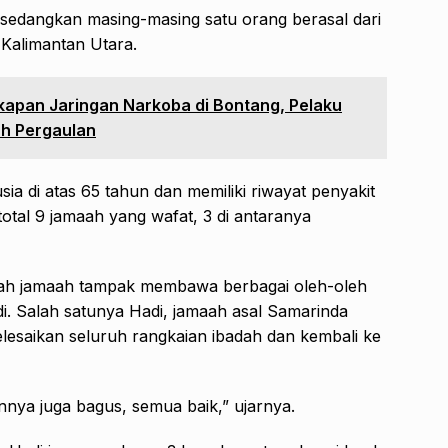
 sedangkan masing-masing satu orang berasal dari
 Kalimantan Utara.
kapan Jaringan Narkoba di Bontang, Pelaku
ah Pergaulan
ia di atas 65 tahun dan memiliki riwayat penyakit
total 9 jamaah yang wafat, 3 di antaranya
lah jamaah tampak membawa berbagai oleh-oleh
di. Salah satunya Hadi, jamaah asal Samarinda
esaikan seluruh rangkaian ibadah dan kembali ke
nnya juga bagus, semua baik,” ujarnya.