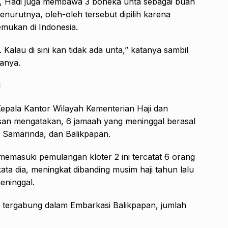
, Hadi juga membawa 3 boneka unta sebagai buah
nurutnya, oleh-oleh tersebut dipilih karena
temukan di Indonesia.
Kalau di sini kan tidak ada unta,” katanya sambil
anya.
I
Kepala Kantor Wilayah Kementerian Haji dan
san mengatakan, 6 jamaah yang meninggal berasal
, Samarinda, dan Balikpapan.
 memasuki pemulangan kloter 2 ini tercatat 6 orang
kata dia, meningkat dibanding musim haji tahun lalu
eninggal.
 tergabung dalam Embarkasi Balikpapan, jumlah