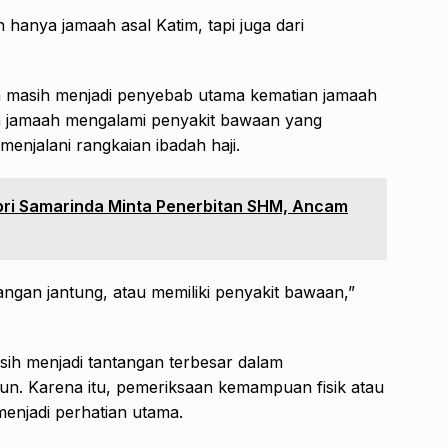
 hanya jamaah asal Katim, tapi juga dari
n masih menjadi penyebab utama kematian jamaah
an jamaah mengalami penyakit bawaan yang
menjalani rangkaian ibadah haji.
ri Samarinda Minta Penerbitan SHM, Ancam
angan jantung, atau memiliki penyakit bawaan,”
sih menjadi tantangan terbesar dalam
hun. Karena itu, pemeriksaan kemampuan fisik atau
 menjadi perhatian utama.