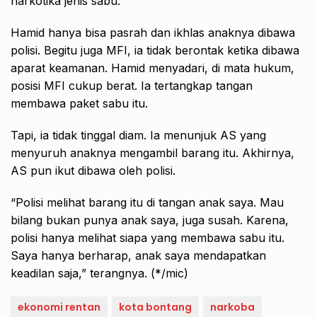
narkotika jenis sabu.
Hamid hanya bisa pasrah dan ikhlas anaknya dibawa
polisi. Begitu juga MFI, ia tidak berontak ketika dibawa
aparat keamanan. Hamid menyadari, di mata hukum,
posisi MFI cukup berat. Ia tertangkap tangan
membawa paket sabu itu.
Tapi, ia tidak tinggal diam. Ia menunjuk AS yang
menyuruh anaknya mengambil barang itu. Akhirnya,
AS pun ikut dibawa oleh polisi.
“Polisi melihat barang itu di tangan anak saya. Mau
bilang bukan punya anak saya, juga susah. Karena,
polisi hanya melihat siapa yang membawa sabu itu.
Saya hanya berharap, anak saya mendapatkan
keadilan saja,” terangnya. (*/mic)
ekonomi rentan
kota bontang
narkoba