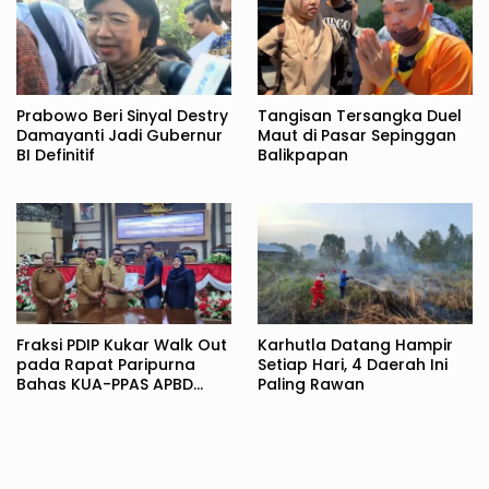
Prabowo Beri Sinyal Destry
Tangisan Tersangka Duel
Damayanti Jadi Gubernur
Maut di Pasar Sepinggan
BI Definitif
Balikpapan
Fraksi PDIP Kukar Walk Out
Karhutla Datang Hampir
pada Rapat Paripurna
Setiap Hari, 4 Daerah Ini
Bahas KUA-PPAS APBD
Paling Rawan
2027