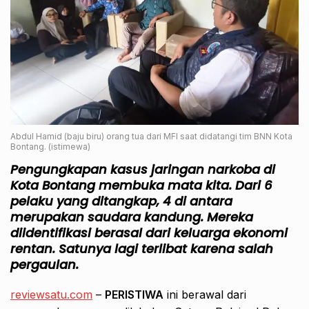
Abdul Hamid (baju biru) orang tua dari MFI saat didatangi tim BNN Kota
Bontang. (istimewa)
Pengungkapan kasus jaringan narkoba di
Kota Bontang membuka mata kita. Dari 6
pelaku yang ditangkap, 4 di antara
merupakan saudara kandung. Mereka
diidentifikasi berasal dari keluarga ekonomi
rentan. Satunya lagi terlibat karena salah
pergaulan.
reviewsatu.com
–
PERISTIWA
ini berawal dari