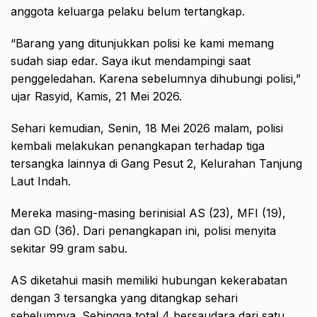
anggota keluarga pelaku belum tertangkap.
“Barang yang ditunjukkan polisi ke kami memang
sudah siap edar. Saya ikut mendampingi saat
penggeledahan. Karena sebelumnya dihubungi polisi,”
ujar Rasyid, Kamis, 21 Mei 2026.
Sehari kemudian, Senin, 18 Mei 2026 malam, polisi
kembali melakukan penangkapan terhadap tiga
tersangka lainnya di Gang Pesut 2, Kelurahan Tanjung
Laut Indah.
Mereka masing-masing berinisial AS (23), MFI (19),
dan GD (36). Dari penangkapan ini, polisi menyita
sekitar 99 gram sabu.
AS diketahui masih memiliki hubungan kekerabatan
dengan 3 tersangka yang ditangkap sehari
sebelumnya. Sehingga total 4 bersaudara dari satu