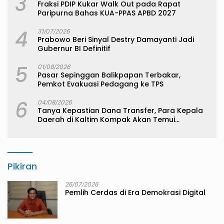
3
Fraksi PDIP Kukar Walk Out pada Rapat
Paripurna Bahas KUA-PPAS APBD 2027
4
31/07/2026
Prabowo Beri Sinyal Destry Damayanti Jadi
Gubernur BI Definitif
5
01/08/2026
Pasar Sepinggan Balikpapan Terbakar,
Pemkot Evakuasi Pedagang ke TPS
6
04/08/2026
Tanya Kepastian Dana Transfer, Para Kepala
Daerah di Kaltim Kompak Akan Temui
Kemenkeu
Pikiran
26/07/2026
Pemlih Cerdas di Era Demokrasi Digital