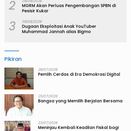
2
08/08/2026
MGRM Akan Perluas Pengembangan SPBN di
Pesisir Kukar
3
08/08/2026
Dugaan Eksploitasi Anak YouTuber
Muhammad Jannah alias Bigmo
Pikiran
26/07/2026
Pemlih Cerdas di Era Demokrasi Digital
25/07/2026
Bangsa yang Memilih Berjalan Bersama
23/07/2026
Meninjau Kembali Keadilan Fiskal bagi