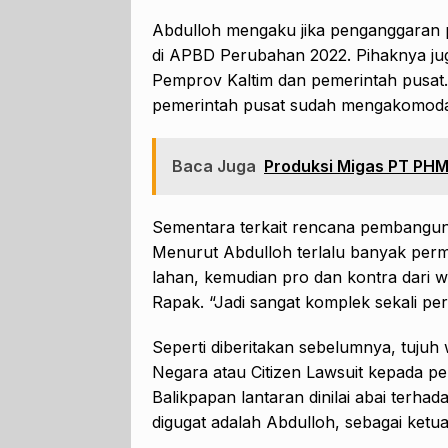
Abdulloh mengaku jika penganggaran p
di APBD Perubahan 2022. Pihaknya jug
Pemprov Kaltim dan pemerintah pusat
pemerintah pusat sudah mengakomoda
Baca Juga
Produksi Migas PT PHM
Sementara terkait rencana pembang
Menurut Abdulloh terlalu banyak perm
lahan, kemudian pro dan kontra dari 
Rapak. “Jadi sangat komplek sekali per
Seperti diberitakan sebelumnya, tuju
Negara atau Citizen Lawsuit kepada p
Balikpapan lantaran dinilai abai terh
digugat adalah Abdulloh, sebagai ket