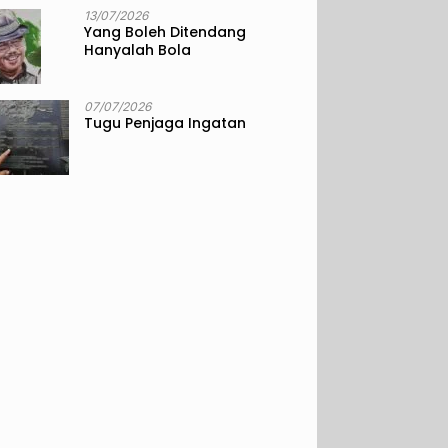
13/07/2026
Yang Boleh Ditendang
Hanyalah Bola
07/07/2026
Tugu Penjaga Ingatan