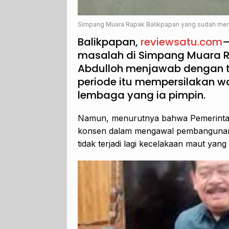
Simpang Muara Rapak Balikpapan yang sudah mem
Balikpapan,
reviewsatu.com
–
masalah di Simpang Muara R
Abdulloh menjawab dengan t
periode itu mempersilakan w
lembaga yang ia pimpin.
Namun, menurutnya bahwa Pemerinta
konsen dalam mengawal pembangunan 
tidak terjadi lagi kecelakaan maut yan