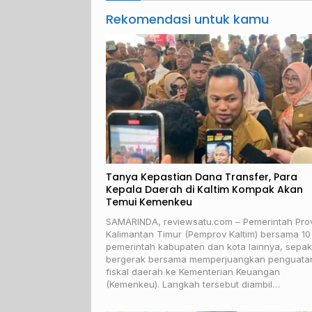
Rekomendasi untuk kamu
Tanya Kepastian Dana Transfer, Para
Kepala Daerah di Kaltim Kompak Akan
Temui Kemenkeu
SAMARINDA, reviewsatu.com – Pemerintah Prov
Kalimantan Timur (Pemprov Kaltim) bersama 10
pemerintah kabupaten dan kota lainnya, sepak
bergerak bersama memperjuangkan penguata
fiskal daerah ke Kementerian Keuangan
(Kemenkeu). Langkah tersebut diambil…