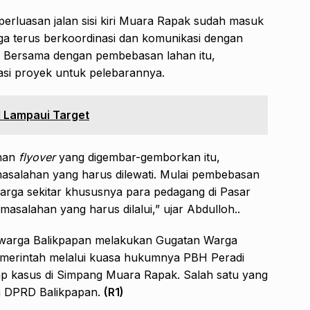
erluasan jalan sisi kiri Muara Rapak sudah masuk
a terus berkoordinasi dan komunikasi dengan
. Bersama dengan pembebasan lahan itu,
si proyek untuk pelebarannya.
 Lampaui Target
unan
flyover
yang digembar-gemborkan itu,
asalahan yang harus dilewati. Mulai pembebasan
warga sekitar khususnya para pedagang di Pasar
masalahan yang harus dilalui,” ujar Abdulloh..
h warga Balikpapan melakukan Gugatan Warga
emerintah melalui kuasa hukumnya PBH Peradi
adap kasus di Simpang Muara Rapak. Salah satu yang
ua DPRD Balikpapan.
(R1)