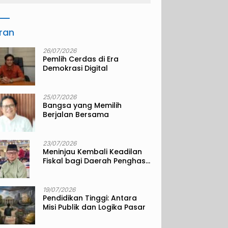
iran
26/07/2026
Pemlih Cerdas di Era
Demokrasi Digital
25/07/2026
Bangsa yang Memilih
Berjalan Bersama
23/07/2026
Meninjau Kembali Keadilan
Fiskal bagi Daerah Penghasil
Sumber Daya Alam
19/07/2026
Pendidikan Tinggi: Antara
Misi Publik dan Logika Pasar