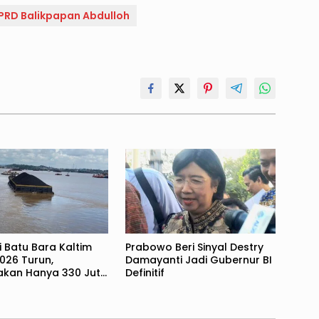
PRD Balikpapan Abdulloh
i Batu Bara Kaltim
Prabowo Beri Sinyal Destry
026 Turun,
Damayanti Jadi Gubernur BI
rakan Hanya 330 Juta
Definitif
Ton