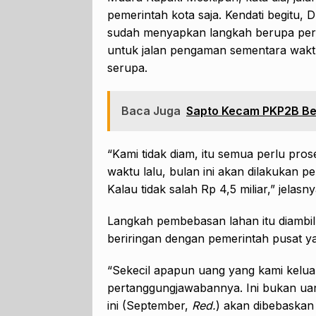
pemerintah kota saja. Kendati begitu,
sudah menyapkan langkah berupa perlua
untuk jalan pengaman sementara waktu
serupa.
Baca Juga
Sapto Kecam PKP2B Beri
“Kami tidak diam, itu semua perlu pr
waktu lalu, bulan ini akan dilakukan
Kalau tidak salah Rp 4,5 miliar,” jelasny
Langkah pembebasan lahan itu diambi
beriringan dengan pemerintah pusat y
“Sekecil apapun uang yang kami kelua
pertanggungjawabannya. Ini bukan uang
ini (September,
Red.
) akan dibebaskan