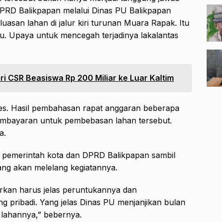
 DPRD Balikpapan melalui Dinas PU Balikpapan
san lahan di jalur kiri turunan Muara Rapak. Itu
. Upaya untuk mencegah terjadinya lakalantas
 CSR Beasiswa Rp 200 Miliar ke Luar Kaltim
oses. Hasil pembahasan rapat anggaran beberapa
 pembayaran untuk pembebasan lahan tersebut.
a.
l pemerintah kota dan DPRD Balikpapan sambil
ang akan melelang kegiatannya.
rkan harus jelas peruntukannya dan
 pribadi. Yang jelas Dinas PU menjanjikan bulan
 lahannya,” bebernya.