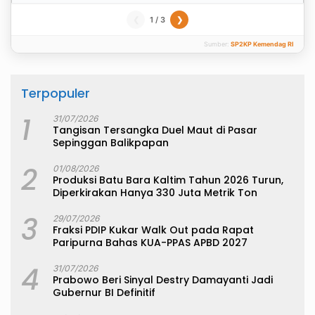
1 / 3
❮
❯
Sumber:
SP2KP Kemendag RI
Terpopuler
1
31/07/2026
Tangisan Tersangka Duel Maut di Pasar
Sepinggan Balikpapan
2
01/08/2026
Produksi Batu Bara Kaltim Tahun 2026 Turun,
Diperkirakan Hanya 330 Juta Metrik Ton
3
29/07/2026
Fraksi PDIP Kukar Walk Out pada Rapat
Paripurna Bahas KUA-PPAS APBD 2027
4
31/07/2026
Prabowo Beri Sinyal Destry Damayanti Jadi
Gubernur BI Definitif