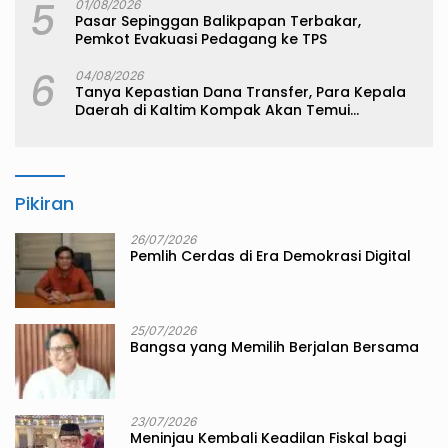
5
01/08/2026
Pasar Sepinggan Balikpapan Terbakar,
Pemkot Evakuasi Pedagang ke TPS
6
04/08/2026
Tanya Kepastian Dana Transfer, Para Kepala
Daerah di Kaltim Kompak Akan Temui
Kemenkeu
Pikiran
26/07/2026
Pemlih Cerdas di Era Demokrasi Digital
25/07/2026
Bangsa yang Memilih Berjalan Bersama
23/07/2026
Meninjau Kembali Keadilan Fiskal bagi