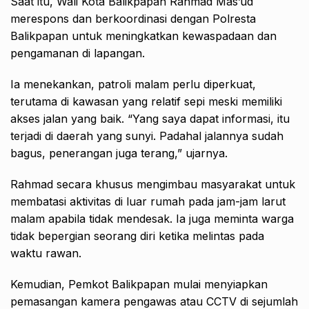
Saat itu, Wali Kota Balikpapan Rahmad Mas’ud
merespons dan berkoordinasi dengan Polresta
Balikpapan untuk meningkatkan kewaspadaan dan
pengamanan di lapangan.
Ia menekankan, patroli malam perlu diperkuat,
terutama di kawasan yang relatif sepi meski memiliki
akses jalan yang baik. “Yang saya dapat informasi, itu
terjadi di daerah yang sunyi. Padahal jalannya sudah
bagus, penerangan juga terang,” ujarnya.
Rahmad secara khusus mengimbau masyarakat untuk
membatasi aktivitas di luar rumah pada jam-jam larut
malam apabila tidak mendesak. Ia juga meminta warga
tidak bepergian seorang diri ketika melintas pada
waktu rawan.
Kemudian, Pemkot Balikpapan mulai menyiapkan
pemasangan kamera pengawas atau CCTV di sejumlah