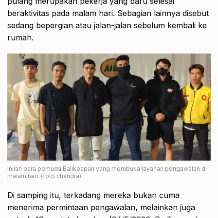
pulang merupakan pekerja yang baru selesai
beraktivitas pada malam hari. Sebagian lainnya disebut
sedang bepergian atau jalan-jalan sebelum kembali ke
rumah.
Inilah para pemuda Balikpapan yang membuka layanan pengawalan di
malam hari. (foto chandra).
Di samping itu, terkadang mereka bukan cuma
menerima permintaan pengawalan, melainkan juga