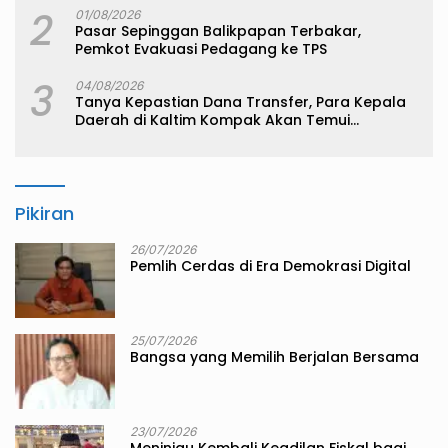
2
01/08/2026
Pasar Sepinggan Balikpapan Terbakar,
Pemkot Evakuasi Pedagang ke TPS
3
04/08/2026
Tanya Kepastian Dana Transfer, Para Kepala
Daerah di Kaltim Kompak Akan Temui
Kemenkeu
Pikiran
26/07/2026
Pemlih Cerdas di Era Demokrasi Digital
25/07/2026
Bangsa yang Memilih Berjalan Bersama
23/07/2026