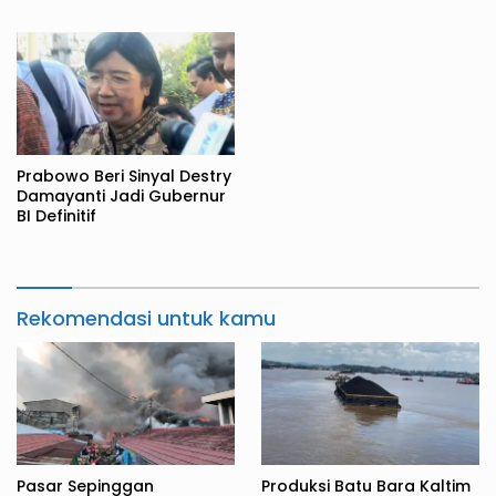
Pedagang ke TPS
Juta Metrik Ton
Prabowo Beri Sinyal Destry
Damayanti Jadi Gubernur
BI Definitif
Rekomendasi untuk kamu
Pasar Sepinggan
Produksi Batu Bara Kaltim