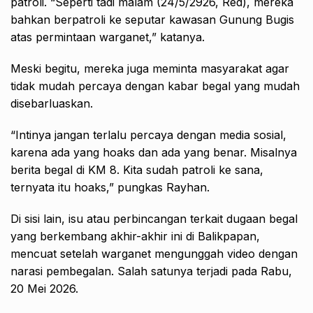
patroli. “Seperti tadi malam (24/5/2926, Red), mereka
bahkan berpatroli ke seputar kawasan Gunung Bugis
atas permintaan warganet,” katanya.
Meski begitu, mereka juga meminta masyarakat agar
tidak mudah percaya dengan kabar begal yang mudah
disebarluaskan.
“Intinya jangan terlalu percaya dengan media sosial,
karena ada yang hoaks dan ada yang benar. Misalnya
berita begal di KM 8. Kita sudah patroli ke sana,
ternyata itu hoaks,” pungkas Rayhan.
Di sisi lain, isu atau perbincangan terkait dugaan begal
yang berkembang akhir-akhir ini di Balikpapan,
mencuat setelah warganet mengunggah video dengan
narasi pembegalan. Salah satunya terjadi pada Rabu,
20 Mei 2026.