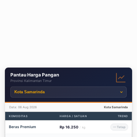
Pantau Harga Pangan
Provinsi Kalimantan Timur
Data: 06 Aug 2026
Kota Samarinda
KOMODITAS
HARGA / SATUAN
TREND
Beras Premium
Rp 16.250
— Tetap
/
kg