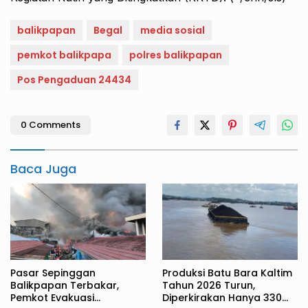
balikpapan
Begal
media sosial
pemkot balikpapa
polres balikpapan
Pos Pengaduan 24434
0 Comments
Baca Juga
Pasar Sepinggan
Produksi Batu Bara Kaltim
Balikpapan Terbakar,
Tahun 2026 Turun,
Pemkot Evakuasi
Diperkirakan Hanya 330