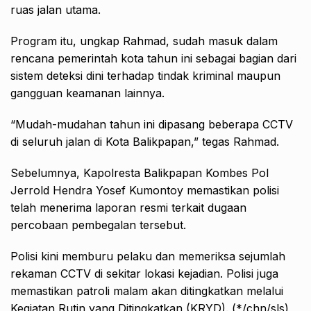
ruas jalan utama.
Program itu, ungkap Rahmad, sudah masuk dalam
rencana pemerintah kota tahun ini sebagai bagian dari
sistem deteksi dini terhadap tindak kriminal maupun
gangguan keamanan lainnya.
“Mudah-mudahan tahun ini dipasang beberapa CCTV
di seluruh jalan di Kota Balikpapan,” tegas Rahmad.
Sebelumnya, Kapolresta Balikpapan Kombes Pol
Jerrold Hendra Yosef Kumontoy memastikan polisi
telah menerima laporan resmi terkait dugaan
percobaan pembegalan tersebut.
Polisi kini memburu pelaku dan memeriksa sejumlah
rekaman CCTV di sekitar lokasi kejadian. Polisi juga
memastikan patroli malam akan ditingkatkan melalui
Kegiatan Rutin yang Ditingkatkan (KRYD). (*/chn/sls)