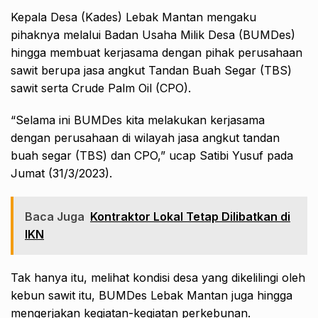
Kepala Desa (Kades) Lebak Mantan mengaku
pihaknya melalui Badan Usaha Milik Desa (BUMDes)
hingga membuat kerjasama dengan pihak perusahaan
sawit berupa jasa angkut Tandan Buah Segar (TBS)
sawit serta Crude Palm Oil (CPO).
“Selama ini BUMDes kita melakukan kerjasama
dengan perusahaan di wilayah jasa angkut tandan
buah segar (TBS) dan CPO,” ucap Satibi Yusuf pada
Jumat (31/3/2023).
Baca Juga
Kontraktor Lokal Tetap Dilibatkan di
IKN
Tak hanya itu, melihat kondisi desa yang dikelilingi oleh
kebun sawit itu, BUMDes Lebak Mantan juga hingga
mengerjakan kegiatan-kegiatan perkebunan.