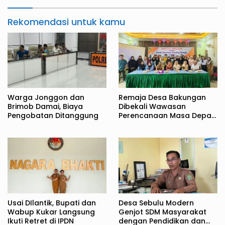
Rekomendasi untuk kamu
Warga Jonggon dan
Remaja Desa Bakungan
Brimob Damai, Biaya
Dibekali Wawasan
Pengobatan Ditanggung
Perencanaan Masa Depan
Sejak Dini
Usai DIlantik, Bupati dan
Desa Sebulu Modern
Wabup Kukar Langsung
Genjot SDM Masyarakat
Ikuti Retret di IPDN
dengan Pendidikan dan