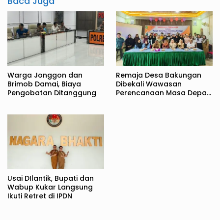
Baca Juga
Warga Jonggon dan
Remaja Desa Bakungan
Brimob Damai, Biaya
Dibekali Wawasan
Pengobatan Ditanggung
Perencanaan Masa Depan
Sejak Dini
Usai DIlantik, Bupati dan
Wabup Kukar Langsung
Ikuti Retret di IPDN