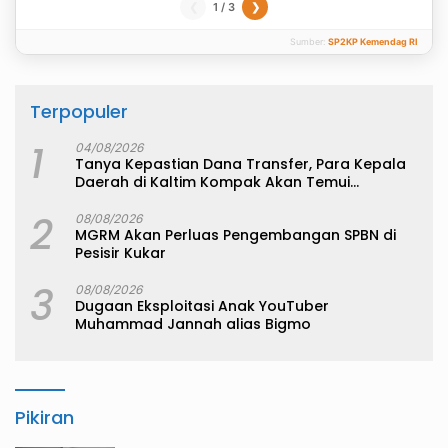
1 / 3
❮
❯
Sumber:
SP2KP Kemendag RI
Terpopuler
1
04/08/2026
Tanya Kepastian Dana Transfer, Para Kepala
Daerah di Kaltim Kompak Akan Temui
Kemenkeu
2
08/08/2026
MGRM Akan Perluas Pengembangan SPBN di
Pesisir Kukar
3
08/08/2026
Dugaan Eksploitasi Anak YouTuber
Muhammad Jannah alias Bigmo
Pikiran