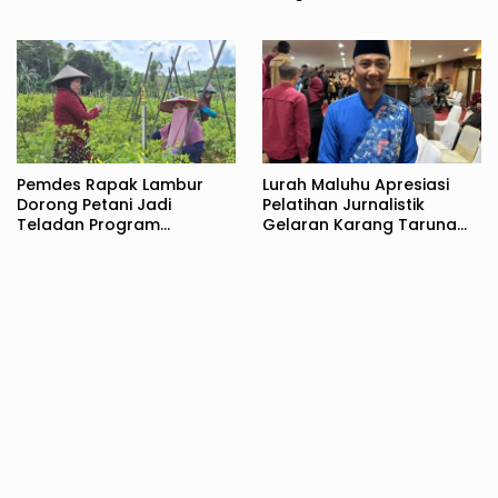
Pelatihan
Pemdes Rapak Lambur
Lurah Maluhu Apresiasi
Dorong Petani Jadi
Pelatihan Jurnalistik
Teladan Program
Gelaran Karang Taruna
Optimalisasi Lahan
Krida Mulya