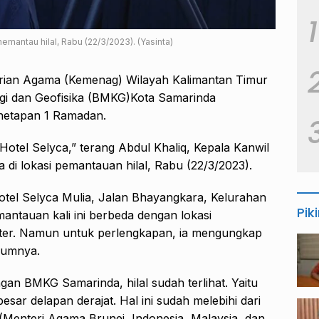
1
mantau hilal, Rabu (22/3/2023). (Yasinta)
ian Agama (Kemenag) Wilayah Kalimantan Timur
gi dan Geofisika (BMKG)Kota Samarinda
netapan 1 Ramadan.
di Hotel Selyca,” terang Abdul Khaliq, Kepala Kanwil
di lokasi pemantauan hilal, Rabu (22/3/2023).
 Hotel Selyca Mulia, Jalan Bhayangkara, Kelurahan
Pik
antauan kali ini berbeda dengan lokasi
enter. Namun untuk perlengkapan, ia mengungkap
lumnya.
an BMKG Samarinda, hilal sudah terlihat. Yaitu
esar delapan derajat. Hal ini sudah melebihi dari
Menteri Agama Brunei, Indonesia, Malaysia, dan