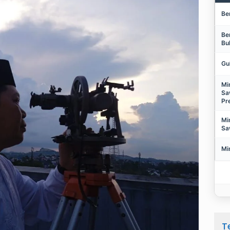
Be
Be
Bu
Gu
Mi
Sa
Pr
Mi
Sa
Mi
T