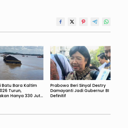
i Batu Bara Kaltim
Prabowo Beri Sinyal Destry
026 Turun,
Damayanti Jadi Gubernur BI
rakan Hanya 330 Juta
Definitif
Ton