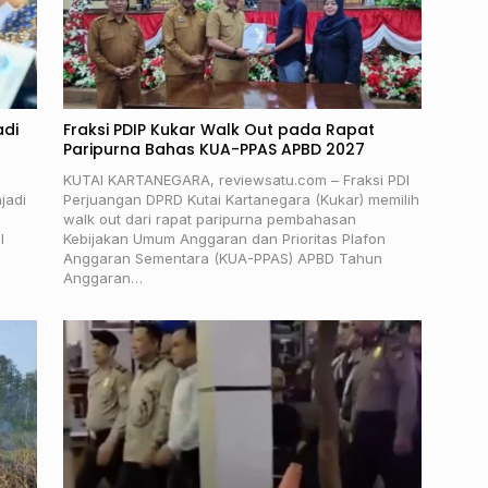
adi
Fraksi PDIP Kukar Walk Out pada Rapat
Paripurna Bahas KUA-PPAS APBD 2027
KUTAI KARTANEGARA, reviewsatu.com – Fraksi PDI
jadi
Perjuangan DPRD Kutai Kartanegara (Kukar) memilih
walk out dari rapat paripurna pembahasan
l
Kebijakan Umum Anggaran dan Prioritas Plafon
Anggaran Sementara (KUA-PPAS) APBD Tahun
Anggaran…