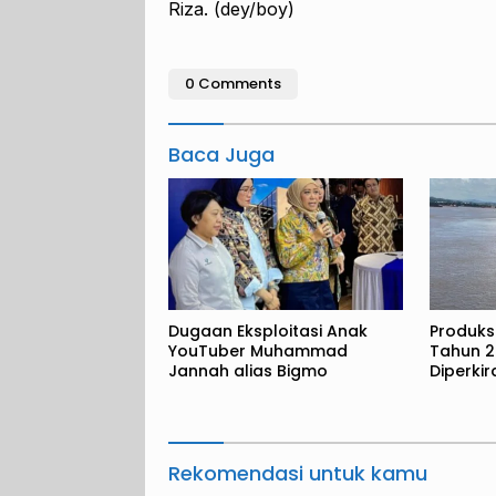
Riza. (dey/boy)
0 Comments
Baca Juga
Dugaan Eksploitasi Anak
Produks
YouTuber Muhammad
Tahun 2
Jannah alias Bigmo
Diperki
Metrik 
Rekomendasi untuk kamu