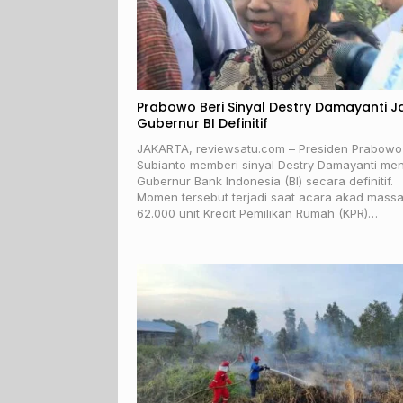
Prabowo Beri Sinyal Destry Damayanti J
Gubernur BI Definitif
JAKARTA, reviewsatu.com – Presiden Prabowo
Subianto memberi sinyal Destry Damayanti men
Gubernur Bank Indonesia (BI) secara definitif.
Momen tersebut terjadi saat acara akad massa
62.000 unit Kredit Pemilikan Rumah (KPR)…