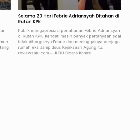
Selama 20 Hari Febrie Adriansyah Ditahan di
Rutan KPK
ran
Publik mengapresiasi penahanan Febrie Adriansyah
di Rutan KPK. Kendati masih banyak pertanyaan soal
amun
tidak diborgolnya Febrie dan meninggalnya penjaga
tang.
rumah eks Jampidsus Kejaksaan Agung itu.
reviewsatu.com – JURU Bicara Komisi…