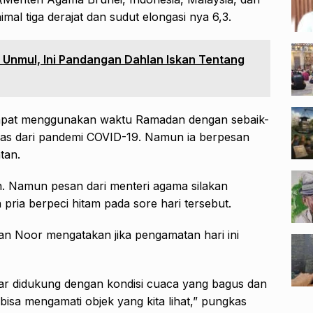
mal tiga derajat dan sudut elongasi nya 6,3.
 Unmul, Ini Pandangan Dahlan Iskan Tentang
apat menggunakan waktu Ramadan dengan sebaik-
epas dari pandemi COVID-19. Namun ia berpesan
tan.
n. Namun pesan dari menteri agama silakan
pria berpeci hitam pada sore hari tersebut.
n Noor mengatakan jika pengamatan hari ini
r didukung dengan kondisi cuaca yang bagus dan
a bisa mengamati objek yang kita lihat,” pungkas