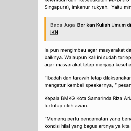
Singapura), imkanur rukyah. Yaitu mini
Baca Juga
Berikan Kuliah Umum di
IKN
Ia pun mengimbau agar masyarakat d
baiknya. Walaupun kali ini sudah terl
agar masyarakat tetap menjaga keseha
“Ibadah dan tarawih tetap dilaksanaka
mengatur kembali speakernya, ” pesan 
Kepala BMKG Kota Samarinda Riza Aria
tertutup oleh awan.
“Memang perlu pengamatan yang bena
kondisi hilal yang bagus artinya ya kit