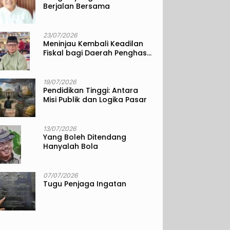
Berjalan Bersama
23/07/2026
Meninjau Kembali Keadilan
Fiskal bagi Daerah Penghasil
Sumber Daya Alam
19/07/2026
Pendidikan Tinggi: Antara
Misi Publik dan Logika Pasar
13/07/2026
Yang Boleh Ditendang
Hanyalah Bola
07/07/2026
Tugu Penjaga Ingatan