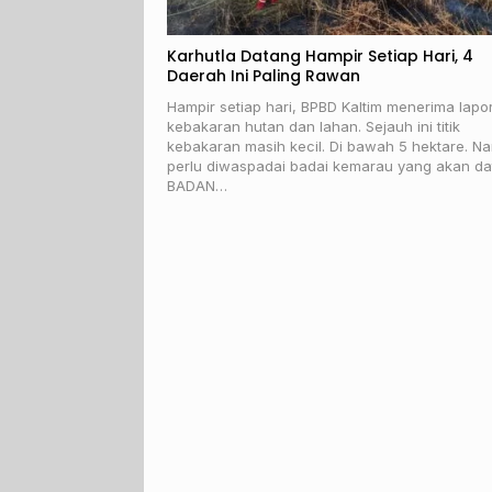
Karhutla Datang Hampir Setiap Hari, 4
Daerah Ini Paling Rawan
Hampir setiap hari, BPBD Kaltim menerima lapo
kebakaran hutan dan lahan. Sejauh ini titik
kebakaran masih kecil. Di bawah 5 hektare. N
perlu diwaspadai badai kemarau yang akan da
BADAN…