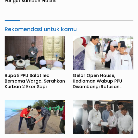
Pungut Sampah Plastik
Rekomendasi untuk kamu
Bupati PPU Salat Ied
Gelar Open House,
Bersama Warga, Serahkan
Kediaman Wabup PPU
Kurban 2 Ekor Sapi
Disambangi Ratusan
Warga