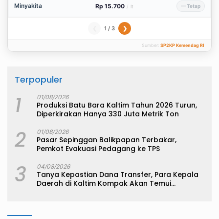
Minyakita
Rp 15.700
— Tetap
/
lt
1 / 3
❮
❯
Sumber:
SP2KP Kemendag RI
Terpopuler
1
01/08/2026
Produksi Batu Bara Kaltim Tahun 2026 Turun,
Diperkirakan Hanya 330 Juta Metrik Ton
2
01/08/2026
Pasar Sepinggan Balikpapan Terbakar,
Pemkot Evakuasi Pedagang ke TPS
3
04/08/2026
Tanya Kepastian Dana Transfer, Para Kepala
Daerah di Kaltim Kompak Akan Temui
Kemenkeu