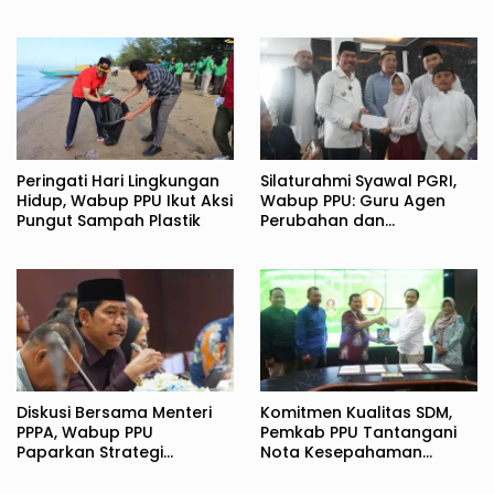
Warga
Peringati Hari Lingkungan
Silaturahmi Syawal PGRI,
Hidup, Wabup PPU Ikut Aksi
Wabup PPU: Guru Agen
Pungut Sampah Plastik
Perubahan dan
Pembentuk Karakter
Bangsa
Diskusi Bersama Menteri
Komitmen Kualitas SDM,
PPPA, Wabup PPU
Pemkab PPU Tantangani
Paparkan Strategi
Nota Kesepahaman
Komprehensif
dengan UPN Veteran
Perlindungan Perempuan
Yogyakarta