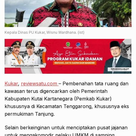
Kepala Dinas PU Kukar, Wisnu Wardhana. (ist)
Kukar
,
reviewsatu.com
– Pembenahan tata ruang dan
kawasan terus digencarkan oleh Pemerintah
Kabupaten Kutai Kartanegara (Pemkab Kukar)
khususnya di Kecamatan Tenggarong, khususnya eks
permukiman Tanjung.
Selain berkeinginan untuk menciptakan pusat jajanan
untuk mengakomodir pelaku UMKM di samping