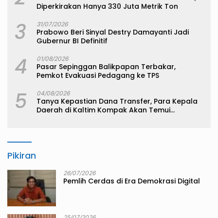
Diperkirakan Hanya 330 Juta Metrik Ton
3
31/07/2026
Prabowo Beri Sinyal Destry Damayanti Jadi
Gubernur BI Definitif
4
01/08/2026
Pasar Sepinggan Balikpapan Terbakar,
Pemkot Evakuasi Pedagang ke TPS
5
04/08/2026
Tanya Kepastian Dana Transfer, Para Kepala
Daerah di Kaltim Kompak Akan Temui
Kemenkeu
Pikiran
26/07/2026
Pemlih Cerdas di Era Demokrasi Digital
25/07/2026