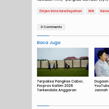
Dirjen bina kewilayahan
IKN
Keme
0 Comments
Baca Juga
Terpaksa Pangkas Cabor,
Dugaan 
Porprov Kaltim 2026
YouTub
Terkendala Anggaran
Jannah 