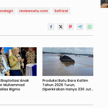
ndagri
reviewsatu.com
Safrizal
Eksploitasi Anak
Produksi Batu Bara Kaltim
er Muhammad
Tahun 2026 Turun,
alias Bigmo
Diperkirakan Hanya 330 Juta
Metrik Ton