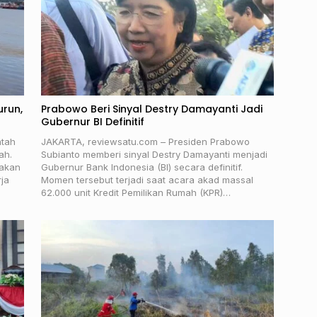
urun,
Prabowo Beri Sinyal Destry Damayanti Jadi
Gubernur BI Definitif
ntah
JAKARTA, reviewsatu.com – Presiden Prabowo
ah.
Subianto memberi sinyal Destry Damayanti menjadi
 akan
Gubernur Bank Indonesia (BI) secara definitif.
ja
Momen tersebut terjadi saat acara akad massal
62.000 unit Kredit Pemilikan Rumah (KPR)…