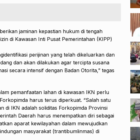
berikan jaminan kepastian hukum di tengah
zin di Kawasan Inti Pusat Pemerintahan (KIPP)
dentifikasi perijinan yang telah dikeluarkan dan
dang dan akan dilakukan agar tercipta susana
si secara intensif dengan Badan Otorita,” tegas
alam pemanfaatan lahan di kawasan IKN perlu
 Forkopimda harus terus diperkuat. “Salah satu
 di IKN adalah soliditas Forkopimda Provinsi
merintah Daerah harus menempatkan diri sebagai
batkan aparat kewilayahan dalam mewujudkan
indungan masyarakat (trantibumlinmas) di