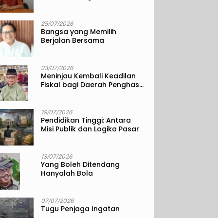
25/07/2026
Bangsa yang Memilih
Berjalan Bersama
23/07/2026
Meninjau Kembali Keadilan
Fiskal bagi Daerah Penghasil
Sumber Daya Alam
19/07/2026
Pendidikan Tinggi: Antara
Misi Publik dan Logika Pasar
13/07/2026
Yang Boleh Ditendang
Hanyalah Bola
07/07/2026
Tugu Penjaga Ingatan