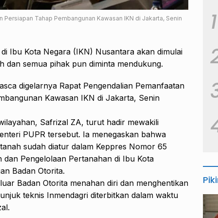
1
n Persiapan Tahap Pembangunan Kawasan IKN di Jakarta, Senin
k di Ibu Kota Negara (IKN) Nusantara akan dimulai
h dan semua pihak pun diminta mendukung.
asca digelarnya Rapat Pengendalian Pemanfaatan
mbangunan Kawasan IKN di Jakarta, Senin
ilayahan, Safrizal ZA, turut hadir mewakili
Menteri PUPR tersebut. Ia menegaskan bahwa
 tanah sudah diatur dalam Keppres Nomor 65
 dan Pengelolaan Pertanahan di Ibu Kota
n Badan Otorita.
Pik
iluar Badan Otorita menahan diri dan menghentikan
unjuk teknis Inmendagri diterbitkan dalam waktu
al.