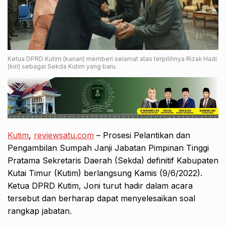
Ketua DPRD Kutim (kanan) memberi selamat atas terpilihnya Rizali Hadi
(kiri) sebagai Sekda Kutim yang baru.
Kutim
,
reviewsatu.com
– Prosesi Pelantikan dan
Pengambilan Sumpah Janji Jabatan Pimpinan Tinggi
Pratama Sekretaris Daerah (Sekda) definitif Kabupaten
Kutai Timur (Kutim) berlangsung Kamis (9/6/2022).
Ketua DPRD Kutim, Joni turut hadir dalam acara
tersebut dan berharap dapat menyelesaikan soal
rangkap jabatan.