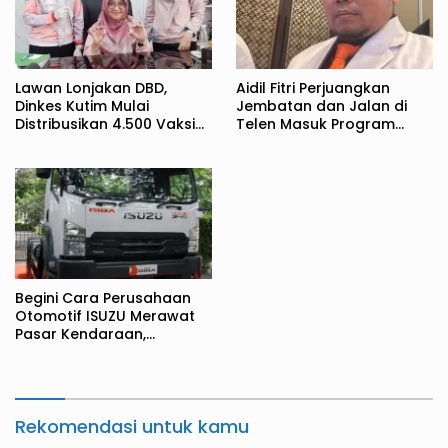
Lawan Lonjakan DBD,
Aidil Fitri Perjuangkan
Dinkes Kutim Mulai
Jembatan dan Jalan di
Distribusikan 4.500 Vaksin
Telen Masuk Program
Qdenga
Tahun Jamak
Begini Cara Perusahaan
Otomotif ISUZU Merawat
Pasar Kendaraan,
Manjakan dengan Promo
dan Cash Back
Rekomendasi untuk kamu