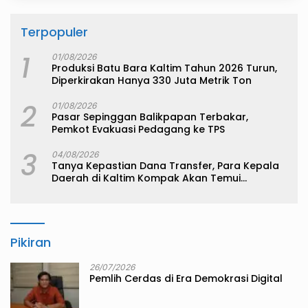
Terpopuler
1
01/08/2026
Produksi Batu Bara Kaltim Tahun 2026 Turun,
Diperkirakan Hanya 330 Juta Metrik Ton
2
01/08/2026
Pasar Sepinggan Balikpapan Terbakar,
Pemkot Evakuasi Pedagang ke TPS
3
04/08/2026
Tanya Kepastian Dana Transfer, Para Kepala
Daerah di Kaltim Kompak Akan Temui
Kemenkeu
Pikiran
26/07/2026
Pemlih Cerdas di Era Demokrasi Digital