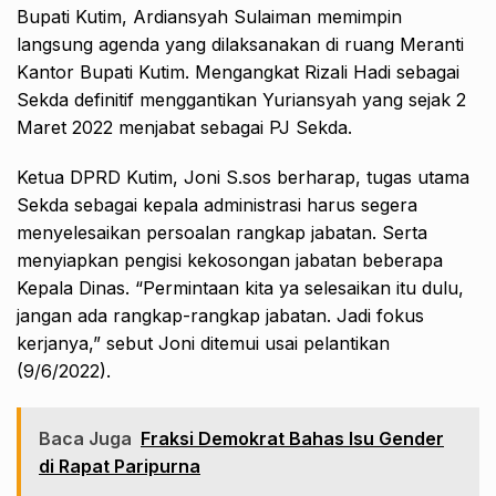
Bupati Kutim, Ardiansyah Sulaiman memimpin
langsung agenda yang dilaksanakan di ruang Meranti
Kantor Bupati Kutim. Mengangkat Rizali Hadi sebagai
Sekda definitif menggantikan Yuriansyah yang sejak 2
Maret 2022 menjabat sebagai PJ Sekda.
Ketua DPRD Kutim, Joni S.sos berharap, tugas utama
Sekda sebagai kepala administrasi harus segera
menyelesaikan persoalan rangkap jabatan. Serta
menyiapkan pengisi kekosongan jabatan beberapa
Kepala Dinas. “Permintaan kita ya selesaikan itu dulu,
jangan ada rangkap-rangkap jabatan. Jadi fokus
kerjanya,” sebut Joni ditemui usai pelantikan
(9/6/2022).
Baca Juga
Fraksi Demokrat Bahas Isu Gender
di Rapat Paripurna