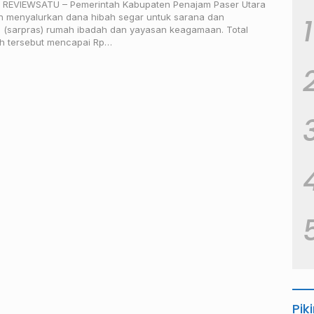
 REVIEWSATU – Pemerintah Kabupaten Penajam Paser Utara
ah menyalurkan dana hibah segar untuk sarana dan
1
 (sarpras) rumah ibadah dan yayasan keagamaan. Total
h tersebut mencapai Rp…
Pik