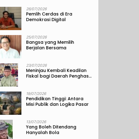
26/07/2026
Pemlih Cerdas di Era
Demokrasi Digital
25/07/2026
Bangsa yang Memilih
Berjalan Bersama
23/07/2026
Meninjau Kembali Keadilan
Fiskal bagi Daerah Penghasil
Sumber Daya Alam
19/07/2026
Pendidikan Tinggi: Antara
Misi Publik dan Logika Pasar
13/07/2026
Yang Boleh Ditendang
Hanyalah Bola