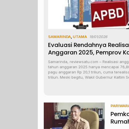
SAMARINDA
,
UTAMA
19/01/2026
Evaluasi Rendahnya Realisa
Anggaran 2025, Pemprov Ka
Mulai Lelang Proyek Sejak J
Samarinda, reviewsatu.com – Realisasi angg
tahun anggaran 2025 hanya mencapai 76,88
pagu anggaran Rp 20,1 triliun, cuma terealis
triliun. Meski begitu, Wakil Gubernur Kaltim
PARIWAR
Pemkab
Rumah