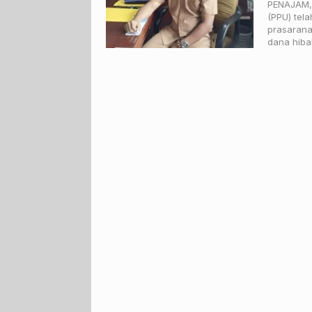
PENAJAM,
(PPU) tel
prasarana
dana hiba