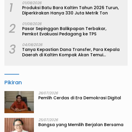
1
01/08/2026
Produksi Batu Bara Kaltim Tahun 2026 Turun,
Diperkirakan Hanya 330 Juta Metrik Ton
2
01/08/2026
Pasar Sepinggan Balikpapan Terbakar,
Pemkot Evakuasi Pedagang ke TPS
3
04/08/2026
Tanya Kepastian Dana Transfer, Para Kepala
Daerah di Kaltim Kompak Akan Temui
Kemenkeu
Pikiran
26/07/2026
Pemlih Cerdas di Era Demokrasi Digital
25/07/2026
Bangsa yang Memilih Berjalan Bersama