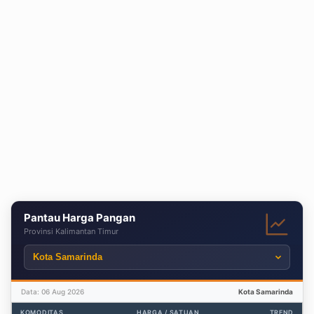
Pantau Harga Pangan
Provinsi Kalimantan Timur
Data: 06 Aug 2026
Kota Samarinda
KOMODITAS
HARGA / SATUAN
TREND