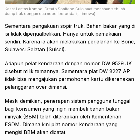
Kasat Lantas Kompol Creato Sonitehe Gulo saat menahan sebuah
dump truk dengan dua nopol berbeda. (istimewa)
Sementara pengakuan sopir truk. Bahan bakar yang di
isi tidak diperjualbelikan. Hanya untuk pemakaian
sendiri. Karena ia akan melakukan perjalanan ke Bone,
Sulawesi Selatan (Sulsel).
Adapun pelat kendaraan dengan nomor DW 9529 JK
disebut milik temannya. Sementara plat DW 8227 AP
tidak bisa mengajukan permohonan kartu dikarenakan
pelanggaran over dimensi.
Meski demikian, penerapan sistem pengguna tunggal
bagi konsumen yang ingin membeli bahan bakar
minyak (BBM) telah diterapkan oleh Kementerian
ESDM. Dimana kini plat nomor kendaraan yang
mengisi BBM akan dicatat.