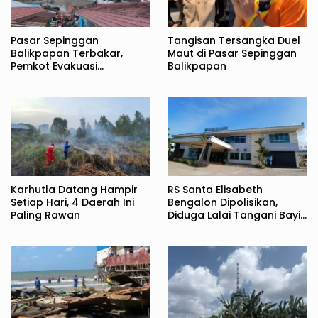
Pasar Sepinggan
Tangisan Tersangka Duel
Balikpapan Terbakar,
Maut di Pasar Sepinggan
Pemkot Evakuasi
Balikpapan
Pedagang ke TPS
Karhutla Datang Hampir
RS Santa Elisabeth
Setiap Hari, 4 Daerah Ini
Bengalon Dipolisikan,
Paling Rawan
Diduga Lalai Tangani Bayi
Baru Lahir