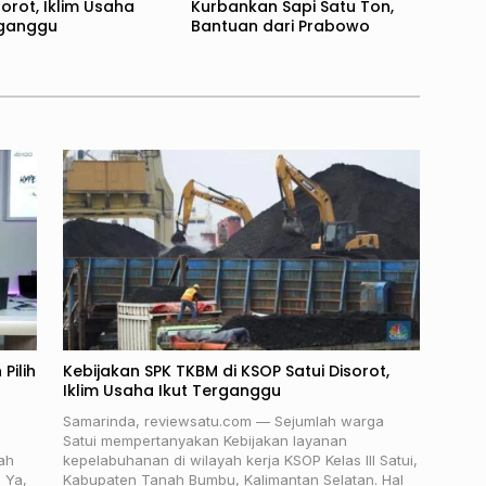
sorot, Iklim Usaha
Kurbankan Sapi Satu Ton,
rganggu
Bantuan dari Prabowo
Pilih
Kebijakan SPK TKBM di KSOP Satui Disorot,
Iklim Usaha Ikut Terganggu
Samarinda, reviewsatu.com — Sejumlah warga
Satui mempertanyakan Kebijakan layanan
ah
kepelabuhanan di wilayah kerja KSOP Kelas III Satui,
 Ya,
Kabupaten Tanah Bumbu, Kalimantan Selatan. Hal