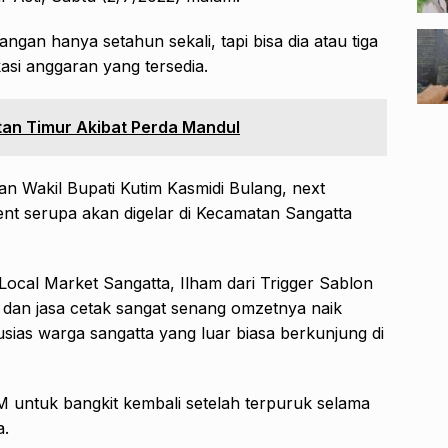
jangan hanya setahun sekali, tapi bisa dia atau tiga
asi anggaran yang tersedia.
tan Timur Akibat Perda Mandul
n Wakil Bupati Kutim Kasmidi Bulang, next
vent serupa akan digelar di Kecamatan Sangatta
 Local Market Sangatta, Ilham dari Trigger Sablon
 dan jasa cetak sangat senang omzetnya naik
tusias warga sangatta yang luar biasa berkunjung di
untuk bangkit kembali setelah terpuruk selama
a.