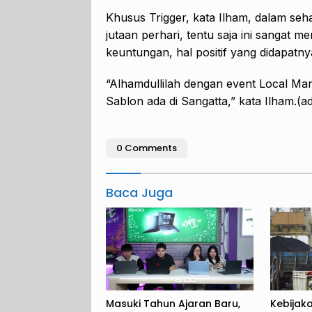
Khusus Trigger, kata Ilham, dalam sehar
jutaan perhari, tentu saja ini sangat
keuntungan, hal positif yang didapatny
“Alhamdullilah dengan event Local Mark
Sablon ada di Sangatta,” kata Ilham.(a
0 Comments
Baca Juga
Masuki Tahun Ajaran Baru,
Kebijak