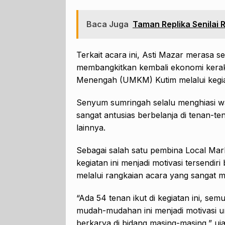
Baca Juga
Taman Replika Senilai 
Terkait acara ini, Asti Mazar merasa
membangkitkan kembali ekonomi kerak
Menengah (UMKM) Kutim melalui kegia
Senyum sumringah selalu menghiasi w
sangat antusias berbelanja di tenan-te
lainnya.
Sebagai salah satu pembina Local Mar
kegiatan ini menjadi motivasi tersendi
melalui rangkaian acara yang sangat m
“Ada 54 tenan ikut di kegiatan ini, se
mudah-mudahan ini menjadi motivasi u
berkarya di bidang masing-masing,” uja