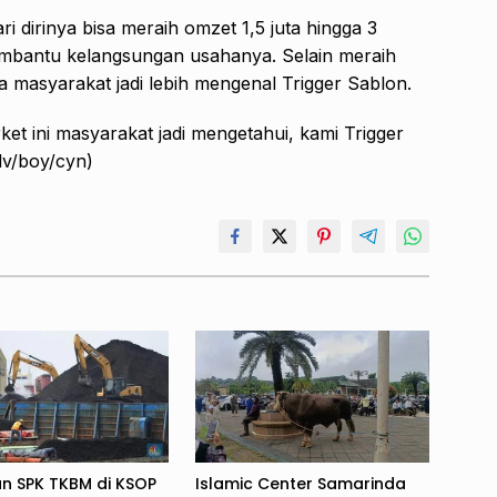
i dirinya bisa meraih omzet 1,5 juta hingga 3
 membantu kelangsungan usahanya. Selain meraih
a masyarakat jadi lebih mengenal Trigger Sablon.
et ini masyarakat jadi mengetahui, kami Trigger
dv/boy/cyn)
an SPK TKBM di KSOP
Islamic Center Samarinda