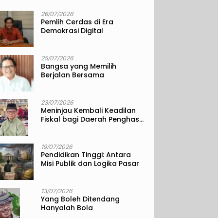
26/07/2026
Pemlih Cerdas di Era
Demokrasi Digital
25/07/2026
Bangsa yang Memilih
Berjalan Bersama
23/07/2026
Meninjau Kembali Keadilan
Fiskal bagi Daerah Penghasil
Sumber Daya Alam
19/07/2026
Pendidikan Tinggi: Antara
Misi Publik dan Logika Pasar
13/07/2026
Yang Boleh Ditendang
Hanyalah Bola