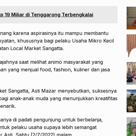
Rp 19 Miliar di Tenggarong Terbengkalai
 senang karena aspirasinya itu mampu membantu
yatan, khususnya bagi pelaku Usaha Mikro Kecil
tan Local Market Sangatta.
ajahnya saat melihat animo masyarakat yang
nan yang menjual food, fashion, kuliner dan jasa
ket Sangatta, Asti Mazar menyebutkan, suksesnya
ri bagi anak-anak muda yang menunjukkan kreatifitas
enarik.
muanya di padati pengunjung untuk berbelanja,
ntuk pelaku usaha supaya lebih semangat
r Asti, Sabtu (2/7/2022) malam.