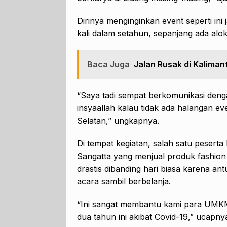
Dirinya menginginkan event seperti ini 
kali dalam setahun, sepanjang ada alok
Baca Juga
Jalan Rusak di Kaliman
“Saya tadi sempat berkomunikasi denga
insyaallah kalau tidak ada halangan e
Selatan,” ungkapnya.
Di tempat kegiatan, salah satu peserta
Sangatta yang menjual produk fashion
drastis dibanding hari biasa karena an
acara sambil berbelanja.
“Ini sangat membantu kami para UMKM 
dua tahun ini akibat Covid-19,” ucapny