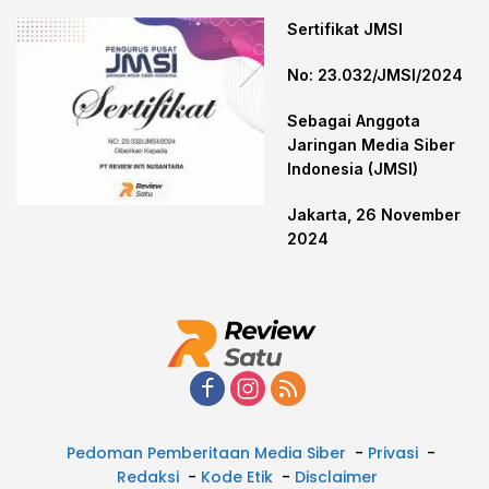
Sertifikat JMSI
No: 23.032/JMSI/2024
Sebagai Anggota
Jaringan Media Siber
Indonesia (JMSI)
Jakarta, 26 November
2024
Pedoman Pemberitaan Media Siber
Privasi
Redaksi
Kode Etik
Disclaimer