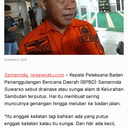
Suwarso. (ist)
Samarinda
,
reviewsatu.com
– Kepala Pelaksana Badan
Penanggulangan Bencana Daerah (BPBD) Samarinda
Suwarso sebut drainase atau sungai alam di Kelurahan
Sambutan terputus. Hal itu membuat sering
munculnya genangan hingga meluber ke badan jalan.
“Itu enggak keliatan lagi bahkan ada yang putus
enggak keliatan kalau itu sungai. Dari hilir ada kecil,