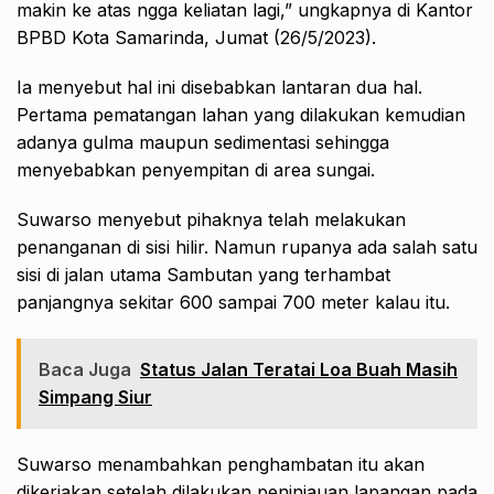
makin ke atas ngga keliatan lagi,” ungkapnya di Kantor
BPBD Kota Samarinda, Jumat (26/5/2023).
Ia menyebut hal ini disebabkan lantaran dua hal.
Pertama pematangan lahan yang dilakukan kemudian
adanya gulma maupun sedimentasi sehingga
menyebabkan penyempitan di area sungai.
Suwarso menyebut pihaknya telah melakukan
penanganan di sisi hilir. Namun rupanya ada salah satu
sisi di jalan utama Sambutan yang terhambat
panjangnya sekitar 600 sampai 700 meter kalau itu.
Baca Juga
Status Jalan Teratai Loa Buah Masih
Simpang Siur
Suwarso menambahkan penghambatan itu akan
dikerjakan setelah dilakukan peninjauan lapangan pada