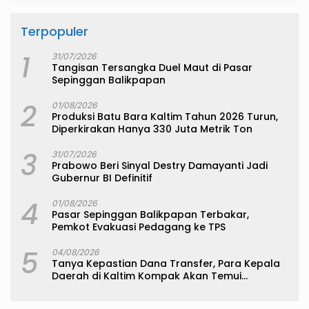
Terpopuler
1
31/07/2026
Tangisan Tersangka Duel Maut di Pasar
Sepinggan Balikpapan
2
01/08/2026
Produksi Batu Bara Kaltim Tahun 2026 Turun,
Diperkirakan Hanya 330 Juta Metrik Ton
3
31/07/2026
Prabowo Beri Sinyal Destry Damayanti Jadi
Gubernur BI Definitif
4
01/08/2026
Pasar Sepinggan Balikpapan Terbakar,
Pemkot Evakuasi Pedagang ke TPS
5
04/08/2026
Tanya Kepastian Dana Transfer, Para Kepala
Daerah di Kaltim Kompak Akan Temui
Kemenkeu