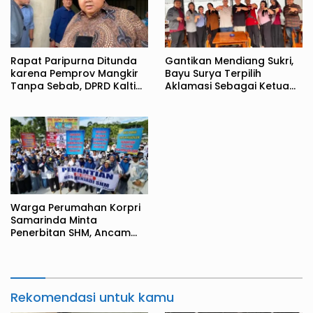
Rapat Paripurna Ditunda
Gantikan Mendiang Sukri,
karena Pemprov Mangkir
Bayu Surya Terpilih
Tanpa Sebab, DPRD Kaltim
Aklamasi Sebagai Ketua
Kecewa
JMSI Kaltim
Warga Perumahan Korpri
Samarinda Minta
Penerbitan SHM, Ancam
Tutup Jalan Jakarta
Rekomendasi untuk kamu