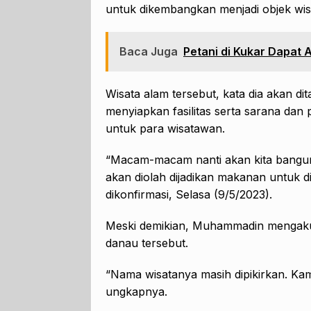
untuk dikembangkan menjadi objek wis
Baca Juga
Petani di Kukar Dapat A
Wisata alam tersebut, kata dia akan di
menyiapkan fasilitas serta sarana da
untuk para wisatawan.
“Macam-macam nanti akan kita bangun w
akan diolah dijadikan makanan untuk 
dikonfirmasi, Selasa (9/5/2023).
Meski demikian, Muhammadin mengaku 
danau tersebut.
“Nama wisatanya masih dipikirkan. Kam
ungkapnya.