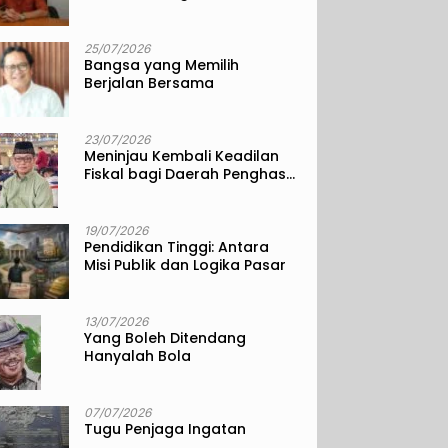
25/07/2026
Bangsa yang Memilih
Berjalan Bersama
23/07/2026
Meninjau Kembali Keadilan
Fiskal bagi Daerah Penghasil
Sumber Daya Alam
19/07/2026
Pendidikan Tinggi: Antara
Misi Publik dan Logika Pasar
13/07/2026
Yang Boleh Ditendang
Hanyalah Bola
07/07/2026
Tugu Penjaga Ingatan