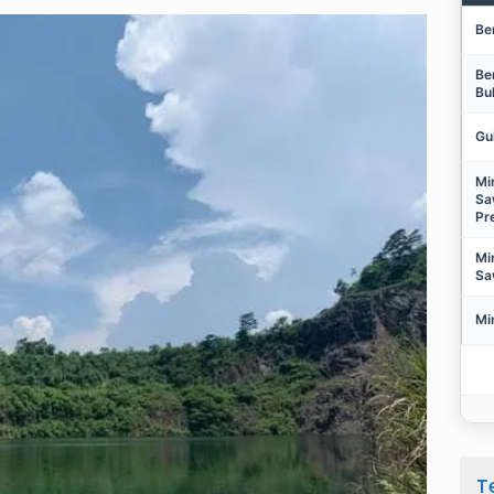
Be
Be
Bu
Gu
Mi
Sa
Pr
Mi
Sa
Mi
T