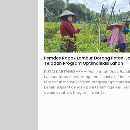
Pemdes Rapak Lambur Dorong Petani Ja
Teladan Program Optimalisasi Lahan
KUTAI KARTANEGARA – Pemerintah Desa Rapa
Lambur terus mendorong partisipasi aktif kelo
tani untuk menyukseskan program Optimalisasi
Lahan (Oplah) dengan pola tanam tiga kali pa
dalam setahun. Program ini dinilai…