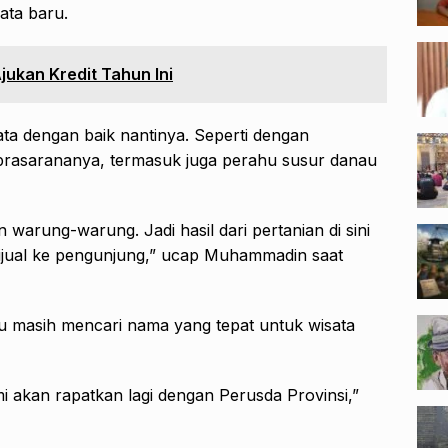
ata baru.
jukan Kredit Tahun Ini
tata dengan baik nantinya. Seperti dengan
n prasarananya, termasuk juga perahu susur danau
arung-warung. Jadi hasil dari pertanian di sini
dijual ke pengunjung,” ucap Muhammadin saat
masih mencari nama yang tepat untuk wisata
i akan rapatkan lagi dengan Perusda Provinsi,”