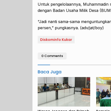
Untuk pengelolaannya, Muhammadin m
dengan Badan Usaha Milik Desa (BUMD
“Jadi nanti sama-sama menguntungkan
persen,” pungkasnya. (adv/jat/boy)
Diskominfo Kukar
0 Comments
Baca Juga