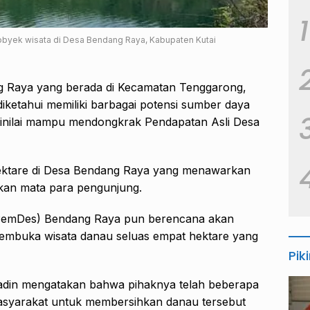
1
obyek wisata di Desa Bendang Raya, Kabupaten Kutai
g Raya yang berada di Kecamatan Tenggarong,
iketahui memiliki barbagai potensi sumber daya
dinilai mampu mendongkrak Pendapatan Asli Desa
hektare di Desa Bendang Raya yang menawarkan
kan mata para pengunjung.
a (PemDes) Bendang Raya pun berencana akan
embuka wisata danau seluas empat hektare yang
Pik
in mengatakan bahwa pihaknya telah beberapa
syarakat untuk membersihkan danau tersebut