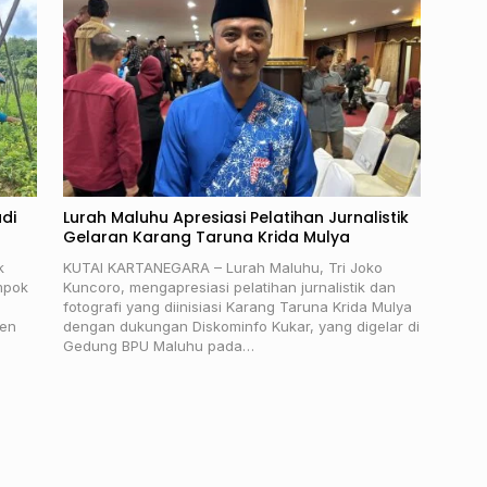
di
Lurah Maluhu Apresiasi Pelatihan Jurnalistik
Gelaran Karang Taruna Krida Mulya
k
KUTAI KARTANEGARA – Lurah Maluhu, Tri Joko
mpok
Kuncoro, mengapresiasi pelatihan jurnalistik dan
fotografi yang diinisiasi Karang Taruna Krida Mulya
nen
dengan dukungan Diskominfo Kukar, yang digelar di
Gedung BPU Maluhu pada…