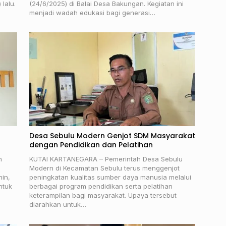
lalu.
(24/6/2025) di Balai Desa Bakungan. Kegiatan ini
menjadi wadah edukasi bagi generasi…
Desa Sebulu Modern Genjot SDM Masyarakat
dengan Pendidikan dan Pelatihan
n
KUTAI KARTANEGARA – Pemerintah Desa Sebulu
Modern di Kecamatan Sebulu terus menggenjot
hin,
peningkatan kualitas sumber daya manusia melalui
ntuk
berbagai program pendidikan serta pelatihan
keterampilan bagi masyarakat. Upaya tersebut
diarahkan untuk…