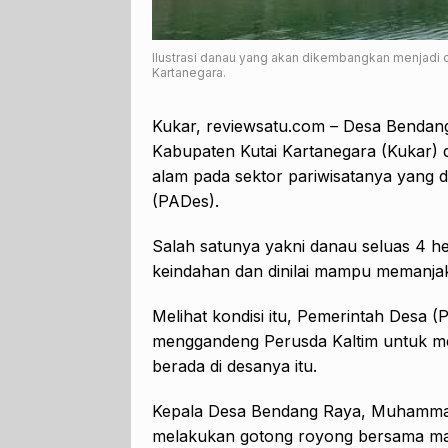
Ilustrasi danau yang akan dikembangkan menjadi 
Kartanegara.
Kukar, reviewsatu.com – Desa Bendan
Kabupaten Kutai Kartanegara (Kukar) d
alam pada sektor pariwisatanya yang 
(PADes).
Salah satunya yakni danau seluas 4 
keindahan dan dinilai mampu memanja
Melihat kondisi itu, Pemerintah Des
menggandeng Perusda Kaltim untuk m
berada di desanya itu.
Kepala Desa Bendang Raya, Muhammad
melakukan gotong royong bersama ma