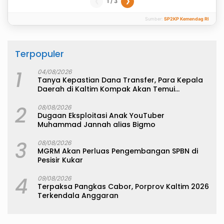
1 / 3
❮
❯
Sumber:
SP2KP Kemendag RI
Terpopuler
1
04/08/2026
Tanya Kepastian Dana Transfer, Para Kepala
Daerah di Kaltim Kompak Akan Temui
Kemenkeu
2
08/08/2026
Dugaan Eksploitasi Anak YouTuber
Muhammad Jannah alias Bigmo
3
08/08/2026
MGRM Akan Perluas Pengembangan SPBN di
Pesisir Kukar
4
09/08/2026
Terpaksa Pangkas Cabor, Porprov Kaltim 2026
Terkendala Anggaran