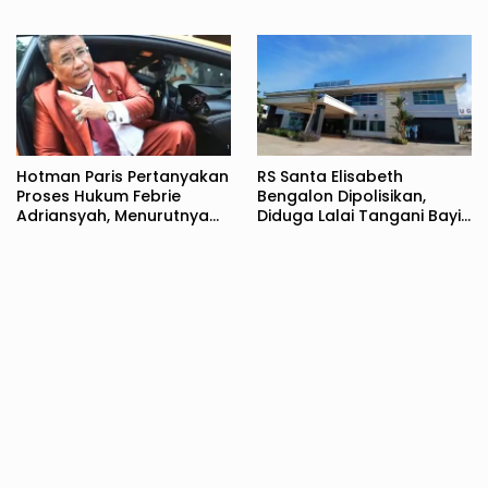
Hotman Paris Pertanyakan
RS Santa Elisabeth
Proses Hukum Febrie
Bengalon Dipolisikan,
Adriansyah, Menurutnya
Diduga Lalai Tangani Bayi
Tidak Sesuai KUHAP
Baru Lahir