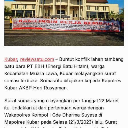
Kubar
,
reviewsatu.com
– Buntut konflik lahan tambang
batu bara PT EBH (Energi Batu Hitam), warga
Kecamatan Muara Lawa, Kubar melayangkan surat
somasi terbuka. Somasi itu ditujukan kepada Kapolres
Kubar AKBP Heri Rusyaman.
Surat somasi yang dilayangkan per tanggal 22 Maret
itu, tindaklanjut dari pertemuan warga dengan
Wakapolres Kompol I Gde Dharma Suyasa di
Mapolres Kubar pada Selasa (21/3/2023) lalu. Surat