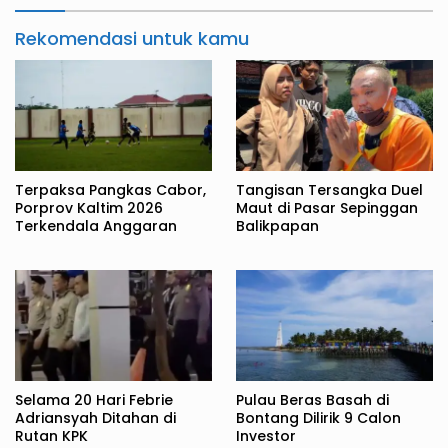
Rekomendasi untuk kamu
Terpaksa Pangkas Cabor,
Tangisan Tersangka Duel
Porprov Kaltim 2026
Maut di Pasar Sepinggan
Terkendala Anggaran
Balikpapan
Selama 20 Hari Febrie
Pulau Beras Basah di
Adriansyah Ditahan di
Bontang Dilirik 9 Calon
Rutan KPK
Investor