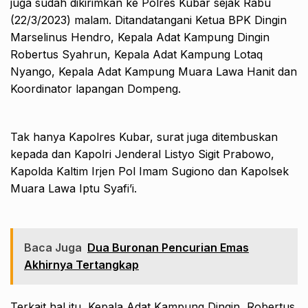
juga sudah dikirimkan ke Polres Kubar sejak Rabu
(22/3/2023) malam. Ditandatangani Ketua BPK Dingin
Marselinus Hendro, Kepala Adat Kampung Dingin
Robertus Syahrun, Kepala Adat Kampung Lotaq
Nyango, Kepala Adat Kampung Muara Lawa Hanit dan
Koordinator lapangan Dompeng.
Tak hanya Kapolres Kubar, surat juga ditembuskan
kepada dan Kapolri Jenderal Listyo Sigit Prabowo,
Kapolda Kaltim Irjen Pol Imam Sugiono dan Kapolsek
Muara Lawa Iptu Syafi’i.
Baca Juga
Dua Buronan Pencurian Emas
Akhirnya Tertangkap
Terkait hal itu, Kepala Adat Kampung Dingin, Robertus