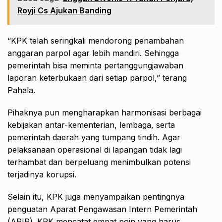
Royji Cs Ajukan Banding
“KPK telah seringkali mendorong penambahan
anggaran parpol agar lebih mandiri. Sehingga
pemerintah bisa meminta pertanggungjawaban
laporan keterbukaan dari setiap parpol,” terang
Pahala.
Pihaknya pun mengharapkan harmonisasi berbagai
kebijakan antar-kementerian, lembaga, serta
pemerintah daerah yang tumpang tindih. Agar
pelaksanaan operasional di lapangan tidak lagi
terhambat dan berpeluang menimbulkan potensi
terjadinya korupsi.
Selain itu, KPK juga menyampaikan pentingnya
penguatan Aparat Pengawasan Intern Pemerintah
(APIP). KPK mencatat empat poin yang harus