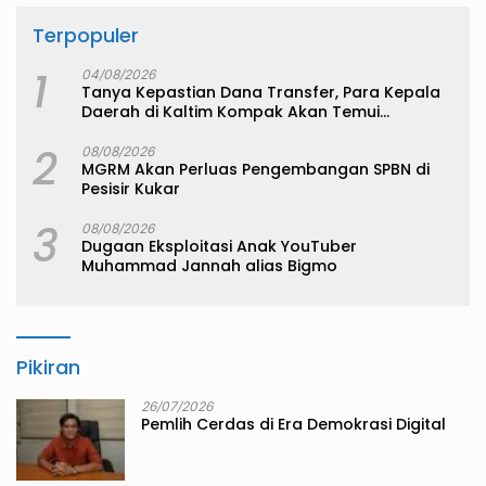
Terpopuler
1
04/08/2026
Tanya Kepastian Dana Transfer, Para Kepala
Daerah di Kaltim Kompak Akan Temui
Kemenkeu
2
08/08/2026
MGRM Akan Perluas Pengembangan SPBN di
Pesisir Kukar
3
08/08/2026
Dugaan Eksploitasi Anak YouTuber
Muhammad Jannah alias Bigmo
Pikiran
26/07/2026
Pemlih Cerdas di Era Demokrasi Digital