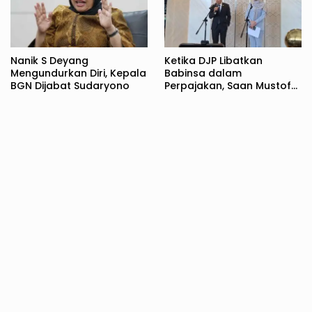
Nanik S Deyang
Ketika DJP Libatkan
Mengundurkan Diri, Kepala
Babinsa dalam
BGN Dijabat Sudaryono
Perpajakan, Saan Mustofa:
Jangan Terkesan
Menakut-nakuti