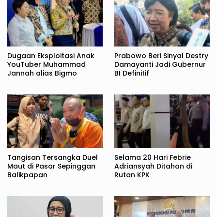
Dugaan Eksploitasi Anak
Prabowo Beri Sinyal Destry
YouTuber Muhammad
Damayanti Jadi Gubernur
Jannah alias Bigmo
BI Definitif
Tangisan Tersangka Duel
Selama 20 Hari Febrie
Maut di Pasar Sepinggan
Adriansyah Ditahan di
Balikpapan
Rutan KPK