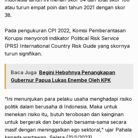
atau turun empat poin dari tahun 2021 dengan skor
38.
Pada pengukuran CPI 2022, Komisi Pemberantasan
Korupsi menyoroti indikator Political Risk Service
(PRS) International Country Risk Guide yang skornya
turun signifikan.
Baca Juga
Begini Hebohnya Penangkapan
Gubernur Papua Lukas Enembe Oleh KPK
“Ini menunjukan para pelaku usaha menghadapi risiko
politik dalam berusaha di Indonesia. Maka untuk
menekan risiko itu, butuh terobosan dan keinginan
untuk bergerak dan berubah bersama-sama secara
masif dengan meninggalkan ego sektoral,” ujar Pahala
kepada wartawan, Selasa (31/1/2023).