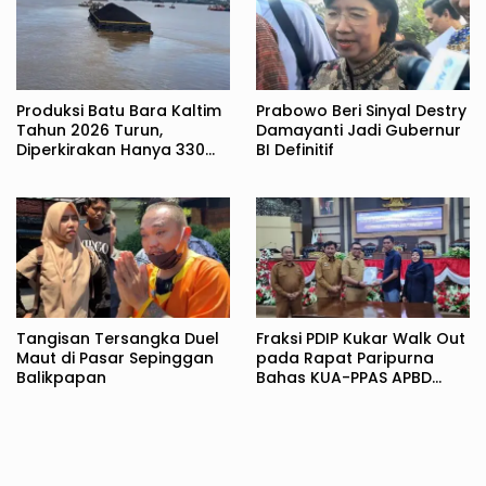
Produksi Batu Bara Kaltim
Prabowo Beri Sinyal Destry
Tahun 2026 Turun,
Damayanti Jadi Gubernur
Diperkirakan Hanya 330
BI Definitif
Juta Metrik Ton
Tangisan Tersangka Duel
Fraksi PDIP Kukar Walk Out
Maut di Pasar Sepinggan
pada Rapat Paripurna
Balikpapan
Bahas KUA-PPAS APBD
2027