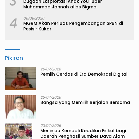
3
Dugaan Eksploitasi Anak YouTuber
Muhammad Jannah alias Bigmo
4
08/08/2026
MGRM Akan Perluas Pengembangan SPBN di
Pesisir Kukar
Pikiran
26/07/2026
Pemlih Cerdas di Era Demokrasi Digital
25/07/2026
Bangsa yang Memilih Berjalan Bersama
23/07/2026
Meninjau Kembali Keadilan Fiskal bagi
Daerah Penghasil Sumber Daya Alam