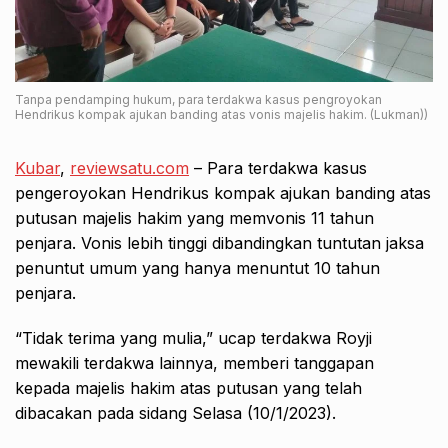
Tanpa pendamping hukum, para terdakwa kasus pengroyokan
Hendrikus kompak ajukan banding atas vonis majelis hakim. (Lukman))
Kubar
,
reviewsatu.com
– Para terdakwa kasus
pengeroyokan Hendrikus kompak ajukan banding atas
putusan majelis hakim yang memvonis 11 tahun
penjara. Vonis lebih tinggi dibandingkan tuntutan jaksa
penuntut umum yang hanya menuntut 10 tahun
penjara.
“Tidak terima yang mulia,” ucap terdakwa Royji
mewakili terdakwa lainnya, memberi tanggapan
kepada majelis hakim atas putusan yang telah
dibacakan pada sidang Selasa (10/1/2023).