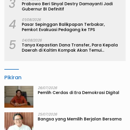
3
Prabowo Beri Sinyal Destry Damayanti Jadi
Gubernur BI Definitif
4
01/08/2026
Pasar Sepinggan Balikpapan Terbakar,
Pemkot Evakuasi Pedagang ke TPS
5
04/08/2026
Tanya Kepastian Dana Transfer, Para Kepala
Daerah di Kaltim Kompak Akan Temui
Kemenkeu
Pikiran
26/07/2026
Pemlih Cerdas di Era Demokrasi Digital
25/07/2026
Bangsa yang Memilih Berjalan Bersama