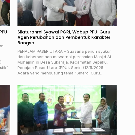
 PPU
Silaturahmi Syawal PGRI, Wabup PPU: Guru
Agen Perubahan dan Pembentuk Karakter
Bangsa
an
PENAJAM PASER UTARA – Suasana penuh syukur
dan kebersamaan mewarnai peresmian Masjid Al-
).
Muhajirin di Desa Sukaraja, Kecamatan Sepaku,
stik”
Penajam Paser Utara (PPU), Senin (12/5/2025).
Acara yang mengusung tema “Sinergi Guru…