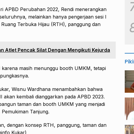
dari APBD Perubahan 2022, Rendi menerangkan
seluruhnya, melainkan hanya pengerjaan sesi I
 Ruang Terbuka Hijau (RTH), panggung dan
 Atlet Pencak Silat Dengan Mengikuti Kejurda
Pik
l karena masih menunggu booth UMKM, tetapi
 pungkasnya.
Kukar, Wisnu Wardhana menambahkan bahwa
II akan kembali dianggarkan pada APBD 2023.
embangun taman dan booth UMKM yang menjadi
 Pemukiman Tanjung.
ikan, dengan konsep RTH, panggung, taman dan
info Kukar)