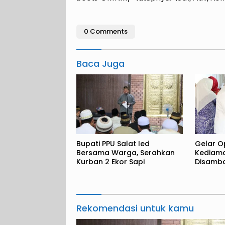
0 Comments
Baca Juga
Bupati PPU Salat Ied
Gelar O
Bersama Warga, Serahkan
Kediam
Kurban 2 Ekor Sapi
Disamba
Rekomendasi untuk kamu