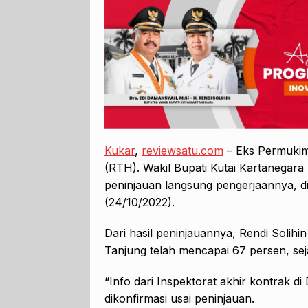
Kukar
,
reviewsatu.com
– Eks Permukim
(RTH). Wakil Bupati Kutai Kartanegara
peninjauan langsung pengerjaannya, d
(24/10/2022).
Dari hasil peninjauannya, Rendi Solih
Tanjung telah mencapai 67 persen, sej
“Info dari Inspektorat akhir kontrak di
dikonfirmasi usai peninjauan.