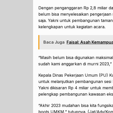
Dengan penganggaran Rp 2,8 miliar 
belum bisa menyelesaikan pengerjaan 
saja. Yakni untuk pembangunan taman
kelengkapan untuk kegiatan acara.
Baca Juga
Faisal: Asah Kemampuan
“Masih belum bisa digunakan maksima
sudah kami anggarkan di murni 2023,”
Kepala Dinas Pekerjaan Umum (PU) 
untuk melanjutkan pembangunan sesi 
Yakni dikisaran Rp 4 miliar untuk m
pelengkap pembangunan kawasan eks
“Akhir 2023 mudahan bisa kita fungs
boots UMKM,” tutupnya. (Jat/Adv/Kom