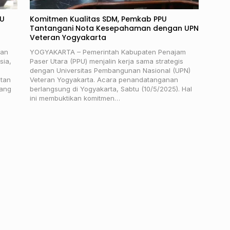
PU
Komitmen Kualitas SDM, Pemkab PPU
Tantangani Nota Kesepahaman dengan UPN
Veteran Yogyakarta
uan
YOGYAKARTA – Pemerintah Kabupaten Penajam
sia,
Paser Utara (PPU) menjalin kerja sama strategis
dengan Universitas Pembangunan Nasional (UPN)
ntan
Veteran Yogyakarta. Acara penandatanganan
yang
berlangsung di Yogyakarta, Sabtu (10/5/2025). Hal
ini membuktikan komitmen…