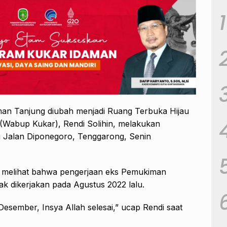
1
an Tanjung diubah menjadi Ruang Terbuka Hijau
 (Wabup Kukar), Rendi Solihin, melakukan
i Jalan Diponegoro, Tenggarong, Senin
in melihat bahwa pengerjaan eks Pemukiman
ak dikerjakan pada Agustus 2022 lalu.
 Desember, Insya Allah selesai,” ucap Rendi saat