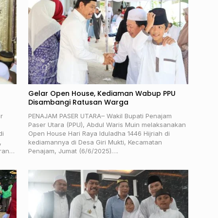
Gelar Open House, Kediaman Wabup PPU
Disambangi Ratusan Warga
r
PENAJAM PASER UTARA– Wakil Bupati Penajam
Paser Utara (PPU), Abdul Waris Muin melaksanakan
di
Open House Hari Raya Iduladha 1446 Hijriah di
,
kediamannya di Desa Giri Mukti, Kecamatan
iran…
Penajam, Jumat (6/6/2025)….