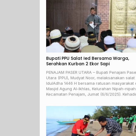
Bupati PPU Salat Ied Bersama Warga,
Serahkan Kurban 2 Ekor Sapi
PENAJAM PASER UTARA – Bupati Penajam Pase
Utara (PPU), Mudyat Noor, melaksanakan salat
IdulAdha 1446 H bersama ratusan masyarakat 
Masjid Agung Al-Ikhlas, Kelurahan Nipah-nipah
Kecamatan Penajam, Jumat (6/6/2025). Kehad