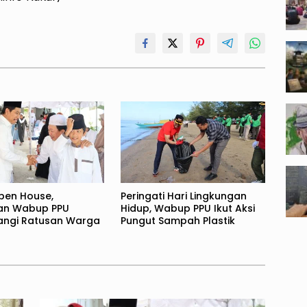
pen House,
Peringati Hari Lingkungan
an Wabup PPU
Hidup, Wabup PPU Ikut Aksi
ngi Ratusan Warga
Pungut Sampah Plastik