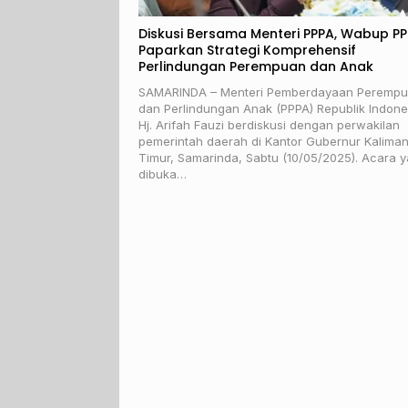
Diskusi Bersama Menteri PPPA, Wabup P
Paparkan Strategi Komprehensif
Perlindungan Perempuan dan Anak
SAMARINDA – Menteri Pemberdayaan Peremp
dan Perlindungan Anak (PPPA) Republik Indone
Hj. Arifah Fauzi berdiskusi dengan perwakilan
pemerintah daerah di Kantor Gubernur Kalima
Timur, Samarinda, Sabtu (10/05/2025). Acara 
dibuka…