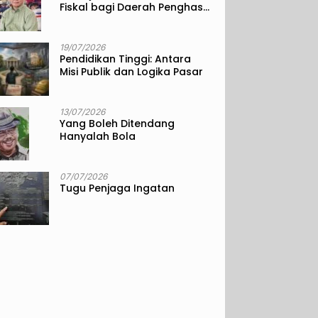
Fiskal bagi Daerah Penghasil
Sumber Daya Alam
19/07/2026
Pendidikan Tinggi: Antara
Misi Publik dan Logika Pasar
13/07/2026
Yang Boleh Ditendang
Hanyalah Bola
07/07/2026
Tugu Penjaga Ingatan