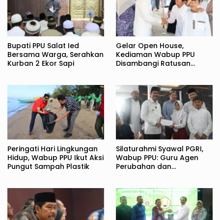
Bupati PPU Salat Ied
Gelar Open House,
Bersama Warga, Serahkan
Kediaman Wabup PPU
Kurban 2 Ekor Sapi
Disambangi Ratusan
Warga
Peringati Hari Lingkungan
Silaturahmi Syawal PGRI,
Hidup, Wabup PPU Ikut Aksi
Wabup PPU: Guru Agen
Pungut Sampah Plastik
Perubahan dan
Pembentuk Karakter
Bangsa