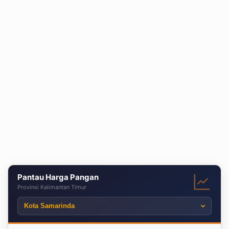
Pantau Harga Pangan
Provinsi Kalimantan Timur