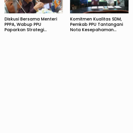
Diskusi Bersama Menteri
Komitmen Kualitas SDM,
PPPA, Wabup PPU
Pemkab PPU Tantangani
Paparkan Strategi
Nota Kesepahaman
Komprehensif
dengan UPN Veteran
Perlindungan Perempuan
Yogyakarta
dan Anak