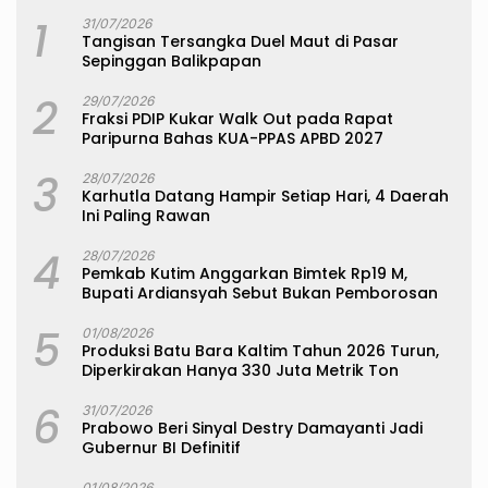
1
31/07/2026
Tangisan Tersangka Duel Maut di Pasar
Sepinggan Balikpapan
2
29/07/2026
Fraksi PDIP Kukar Walk Out pada Rapat
Paripurna Bahas KUA-PPAS APBD 2027
3
28/07/2026
Karhutla Datang Hampir Setiap Hari, 4 Daerah
Ini Paling Rawan
4
28/07/2026
Pemkab Kutim Anggarkan Bimtek Rp19 M,
Bupati Ardiansyah Sebut Bukan Pemborosan
5
01/08/2026
Produksi Batu Bara Kaltim Tahun 2026 Turun,
Diperkirakan Hanya 330 Juta Metrik Ton
6
31/07/2026
Prabowo Beri Sinyal Destry Damayanti Jadi
Gubernur BI Definitif
01/08/2026