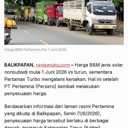
Harga BBM Pertamina Per 1 Juni 2026.
BALIKPAPAN
,
reviewsatu.com
–
Harga BBM jenis solar
nonsubsidi mulai 1 Juni 2026 ini turun, sementara
Pertamax Turbo mengalami kenaikan. Hal ini setelah
PT Pertamina (Persero) kembali melakukan
penyesuaian harga.
Berdasarkan informasi dari laman resmi Pertamina
yang dikutip di Balikpapan, Senin (1/6/2026),
penyesuaian harga tersebut berlaku di berbagai
daerah, termasuk Kalimantan Timur (Kaltim).