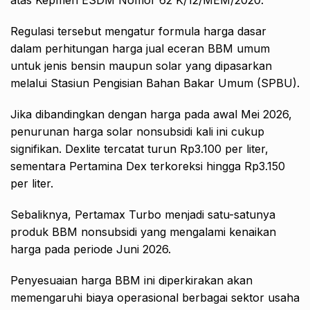
atas Kepmen ESDM Nomor 62 K/12/MEM/2020.
Regulasi tersebut mengatur formula harga dasar
dalam perhitungan harga jual eceran BBM umum
untuk jenis bensin maupun solar yang dipasarkan
melalui Stasiun Pengisian Bahan Bakar Umum (SPBU).
Jika dibandingkan dengan harga pada awal Mei 2026,
penurunan harga solar nonsubsidi kali ini cukup
signifikan. Dexlite tercatat turun Rp3.100 per liter,
sementara Pertamina Dex terkoreksi hingga Rp3.150
per liter.
Sebaliknya, Pertamax Turbo menjadi satu-satunya
produk BBM nonsubsidi yang mengalami kenaikan
harga pada periode Juni 2026.
Penyesuaian harga BBM ini diperkirakan akan
memengaruhi biaya operasional berbagai sektor usaha