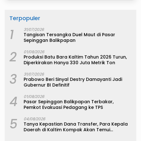
Terpopuler
1
31/07/2026
Tangisan Tersangka Duel Maut di Pasar
Sepinggan Balikpapan
2
01/08/2026
Produksi Batu Bara Kaltim Tahun 2026 Turun,
Diperkirakan Hanya 330 Juta Metrik Ton
3
31/07/2026
Prabowo Beri Sinyal Destry Damayanti Jadi
Gubernur BI Definitif
4
01/08/2026
Pasar Sepinggan Balikpapan Terbakar,
Pemkot Evakuasi Pedagang ke TPS
5
04/08/2026
Tanya Kepastian Dana Transfer, Para Kepala
Daerah di Kaltim Kompak Akan Temui
Kemenkeu