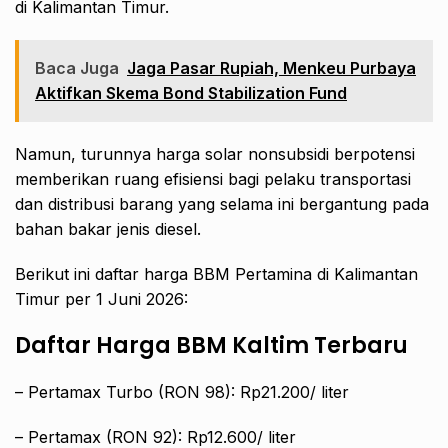
di Kalimantan Timur.
Baca Juga
Jaga Pasar Rupiah, Menkeu Purbaya
Aktifkan Skema Bond Stabilization Fund
Namun, turunnya harga solar nonsubsidi berpotensi
memberikan ruang efisiensi bagi pelaku transportasi
dan distribusi barang yang selama ini bergantung pada
bahan bakar jenis diesel.
Berikut ini daftar harga BBM Pertamina di Kalimantan
Timur per 1 Juni 2026:
Daftar Harga BBM Kaltim Terbaru
– Pertamax Turbo (RON 98): Rp21.200/ liter
– Pertamax (RON 92): Rp12.600/ liter