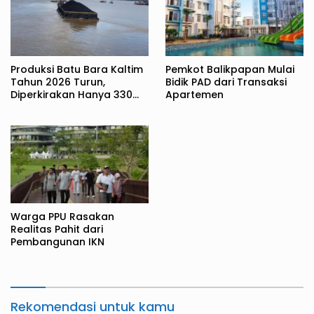
Produksi Batu Bara Kaltim
Pemkot Balikpapan Mulai
Tahun 2026 Turun,
Bidik PAD dari Transaksi
Diperkirakan Hanya 330
Apartemen
Juta Metrik Ton
Warga PPU Rasakan
Realitas Pahit dari
Pembangunan IKN
Rekomendasi untuk kamu