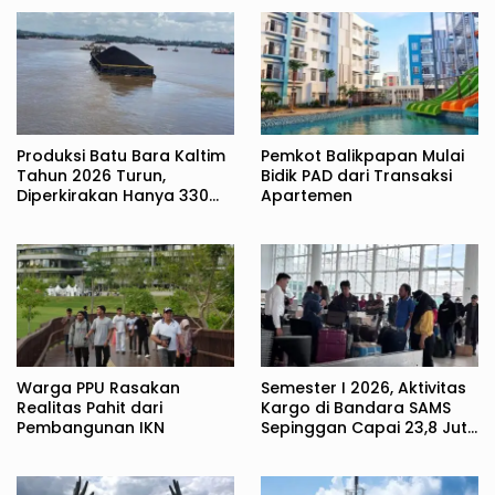
Produksi Batu Bara Kaltim
Pemkot Balikpapan Mulai
Tahun 2026 Turun,
Bidik PAD dari Transaksi
Diperkirakan Hanya 330
Apartemen
Juta Metrik Ton
Warga PPU Rasakan
Semester I 2026, Aktivitas
Realitas Pahit dari
Kargo di Bandara SAMS
Pembangunan IKN
Sepinggan Capai 23,8 Juta
Kilogram