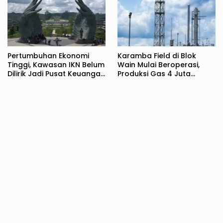
Pertumbuhan Ekonomi
Karamba Field di Blok
Tinggi, Kawasan IKN Belum
Wain Mulai Beroperasi,
Dilirik Jadi Pusat Keuangan
Produksi Gas 4 Juta
di Indonesia
MMSCFD