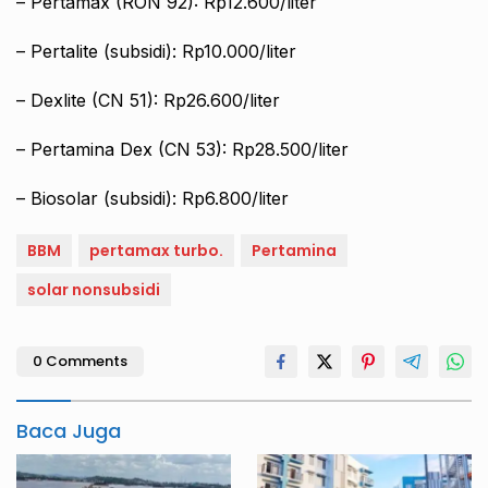
– Pertamax (RON 92): Rp12.600/liter
– Pertalite (subsidi): Rp10.000/liter
– Dexlite (CN 51): Rp26.600/liter
– Pertamina Dex (CN 53): Rp28.500/liter
– Biosolar (subsidi): Rp6.800/liter
BBM
pertamax turbo.
Pertamina
solar nonsubsidi
0 Comments
Baca Juga