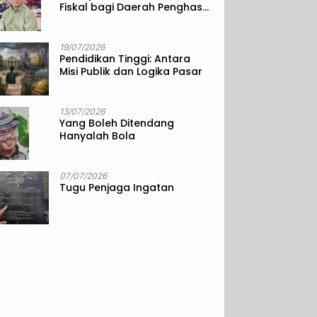
Fiskal bagi Daerah Penghasil
Sumber Daya Alam
19/07/2026
Pendidikan Tinggi: Antara
Misi Publik dan Logika Pasar
13/07/2026
Yang Boleh Ditendang
Hanyalah Bola
07/07/2026
Tugu Penjaga Ingatan