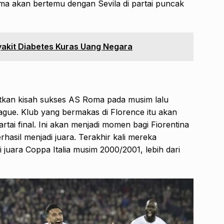
ma akan bertemu dengan Sevila di partai puncak
akit Diabetes Kuras Uang Negara
njutkan kisah sukses AS Roma pada musim lalu
gue. Klub yang bermakas di Florence itu akan
tai final. Ini akan menjadi momen bagi Fiorentina
hasil menjadi juara. Terakhir kali mereka
 juara Coppa Italia musim 2000/2001, lebih dari