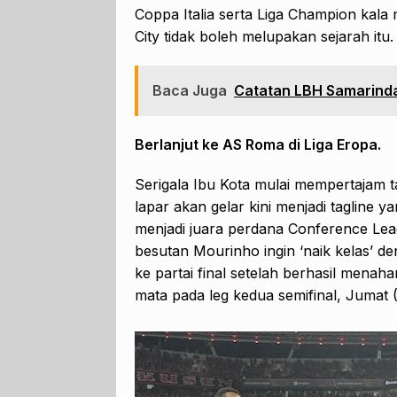
Coppa Italia serta Liga Champion kala
City tidak boleh melupakan sejarah itu.
Baca Juga
Catatan LBH Samarinda
Berlanjut ke AS Roma di Liga Eropa.
Serigala Ibu Kota mulai mempertajam t
lapar akan gelar kini menjadi tagline y
menjadi juara perdana Conference Le
besutan Mourinho ingin ‘naik kelas’ d
ke partai final setelah berhasil men
mata pada leg kedua semifinal, Jumat (1