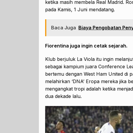
ketika masih membela Real Madrid. Ro
pada Kamis, 1 Juni mendatang.
Baca Juga
Biaya Pengobatan Peny
Fiorentina juga ingin cetak sejarah.
Klub berjuluk La Viola itu ingin mela
sebagai kampium juara Conference Lea
bertemu dengan West Ham United di par
melahirkan ‘DNA’ Eropa mereka jika ber
mengangkat tropi adalah ketika menjadi
dua dekade lalu.