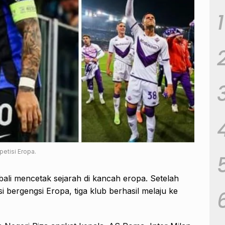
1
petisi Eropa.
bali mencetak sejarah di kancah eropa. Setelah
isi bergengsi Eropa, tiga klub berhasil melaju ke