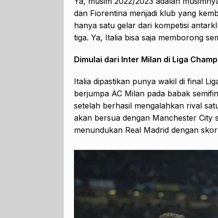
Ya, musim 2022/2023 adalah musimnya 
dan Fiorentina menjadi klub yang kem
hanya satu gelar dari kompetisi antark
tiga. Ya, Italia bisa saja memborong se
Dimulai dari Inter Milan di Liga Champ
Italia dipastikan punya wakil di final 
berjumpa AC Milan pada babak semifinal
setelah berhasil mengalahkan rival sa
akan bersua dengan Manchester City 
menundukan Real Madrid dengan skor 