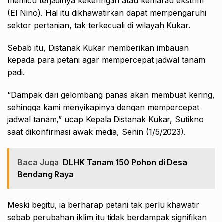
memicu terjadinya kekeringan atau kemarau ekstrim
(El Nino). Hal itu dikhawatirkan dapat mempengaruhi
sektor pertanian, tak terkecuali di wilayah Kukar.
Sebab itu, Distanak Kukar memberikan imbauan
kepada para petani agar mempercepat jadwal tanam
padi.
“Dampak dari gelombang panas akan membuat kering,
sehingga kami menyikapinya dengan mempercepat
jadwal tanam,” ucap Kepala Distanak Kukar, Sutikno
saat dikonfirmasi awak media, Senin (1/5/2023).
Baca Juga
DLHK Tanam 150 Pohon di Desa
Bendang Raya
Meski begitu, ia berharap petani tak perlu khawatir
sebab perubahan iklim itu tidak berdampak signifikan