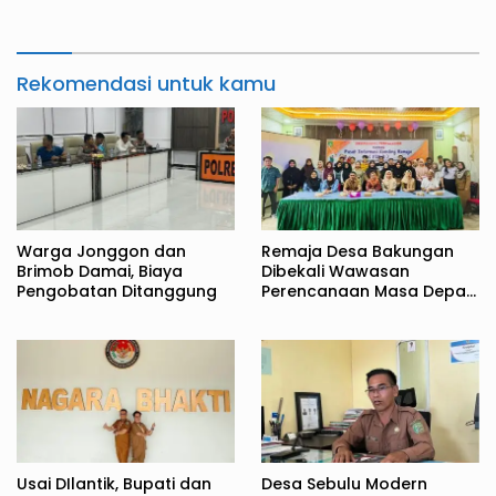
Rekomendasi untuk kamu
Warga Jonggon dan
Remaja Desa Bakungan
Brimob Damai, Biaya
Dibekali Wawasan
Pengobatan Ditanggung
Perencanaan Masa Depan
Sejak Dini
Usai DIlantik, Bupati dan
Desa Sebulu Modern