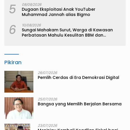
5
08/08/2026
Dugaan Eksploitasi Anak YouTuber
Muhammad Jannah alias Bigmo
6
10/08/2026
Sungai Mahakam Surut, Warga di Kawasan
Perbatasan Mahulu Kesulitan BBM dan
Sembako
Pikiran
26/07/2026
Pemlih Cerdas di Era Demokrasi Digital
25/07/2026
Bangsa yang Memilih Berjalan Bersama
23/07/2026