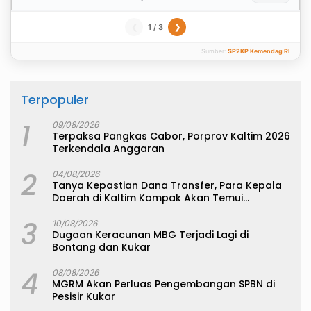
1 / 3
❮
❯
Sumber:
SP2KP Kemendag RI
Terpopuler
1
09/08/2026
Terpaksa Pangkas Cabor, Porprov Kaltim 2026
Terkendala Anggaran
2
04/08/2026
Tanya Kepastian Dana Transfer, Para Kepala
Daerah di Kaltim Kompak Akan Temui
Kemenkeu
3
10/08/2026
Dugaan Keracunan MBG Terjadi Lagi di
Bontang dan Kukar
4
08/08/2026
MGRM Akan Perluas Pengembangan SPBN di
Pesisir Kukar