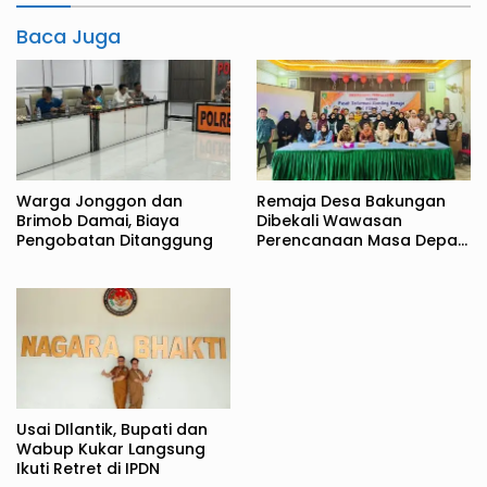
Baca Juga
Warga Jonggon dan
Remaja Desa Bakungan
Brimob Damai, Biaya
Dibekali Wawasan
Pengobatan Ditanggung
Perencanaan Masa Depan
Sejak Dini
Usai DIlantik, Bupati dan
Wabup Kukar Langsung
Ikuti Retret di IPDN