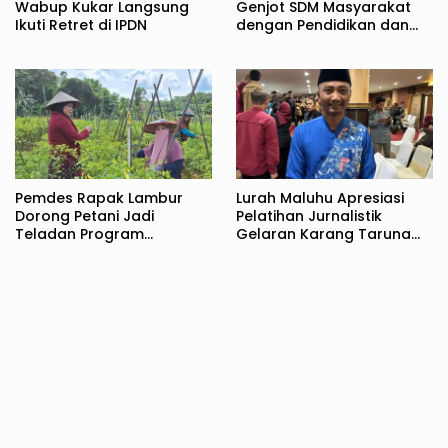
Wabup Kukar Langsung
Genjot SDM Masyarakat
Ikuti Retret di IPDN
dengan Pendidikan dan
Pelatihan
Pemdes Rapak Lambur
Lurah Maluhu Apresiasi
Dorong Petani Jadi
Pelatihan Jurnalistik
Teladan Program
Gelaran Karang Taruna
Optimalisasi Lahan
Krida Mulya