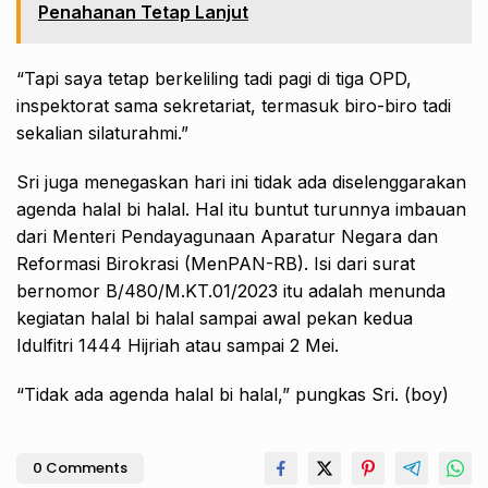
Penahanan Tetap Lanjut
“Tapi saya tetap berkeliling tadi pagi di tiga OPD,
inspektorat sama sekretariat, termasuk biro-biro tadi
sekalian silaturahmi.”
Sri juga menegaskan hari ini tidak ada diselenggarakan
agenda halal bi halal. Hal itu buntut turunnya imbauan
dari Menteri Pendayagunaan Aparatur Negara dan
Reformasi Birokrasi (MenPAN-RB). Isi dari surat
bernomor B/480/M.KT.01/2023 itu adalah menunda
kegiatan halal bi halal sampai awal pekan kedua
Idulfitri 1444 Hijriah atau sampai 2 Mei.
“Tidak ada agenda halal bi halal,” pungkas Sri. (boy)
0 Comments