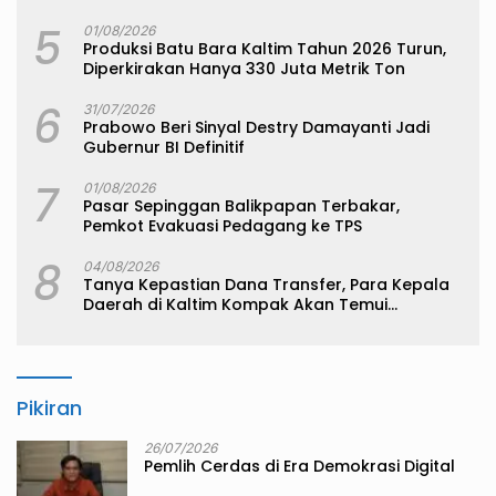
5
01/08/2026
Produksi Batu Bara Kaltim Tahun 2026 Turun,
Diperkirakan Hanya 330 Juta Metrik Ton
6
31/07/2026
Prabowo Beri Sinyal Destry Damayanti Jadi
Gubernur BI Definitif
7
01/08/2026
Pasar Sepinggan Balikpapan Terbakar,
Pemkot Evakuasi Pedagang ke TPS
8
04/08/2026
Tanya Kepastian Dana Transfer, Para Kepala
Daerah di Kaltim Kompak Akan Temui
Kemenkeu
Pikiran
26/07/2026
Pemlih Cerdas di Era Demokrasi Digital