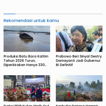
2027
Rekomendasi untuk kamu
Produksi Batu Bara Kaltim
Prabowo Beri Sinyal Destry
Tahun 2026 Turun,
Damayanti Jadi Gubernur
Diperkirakan Hanya 330
BI Definitif
Juta Metrik Ton