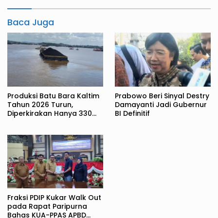
Baca Juga
Produksi Batu Bara Kaltim
Prabowo Beri Sinyal Destry
Tahun 2026 Turun,
Damayanti Jadi Gubernur
Diperkirakan Hanya 330
BI Definitif
Juta Metrik Ton
Fraksi PDIP Kukar Walk Out
pada Rapat Paripurna
Bahas KUA-PPAS APBD