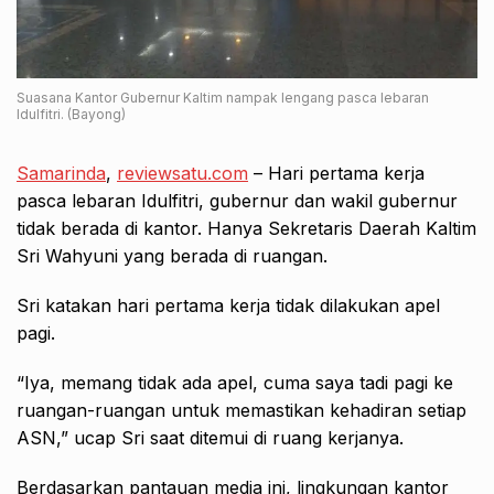
Suasana Kantor Gubernur Kaltim nampak lengang pasca lebaran
Idulfitri. (Bayong)
Samarinda
,
reviewsatu.com
– Hari pertama kerja
pasca lebaran Idulfitri, gubernur dan wakil gubernur
tidak berada di kantor. Hanya Sekretaris Daerah Kaltim
Sri Wahyuni yang berada di ruangan.
Sri katakan hari pertama kerja tidak dilakukan apel
pagi.
“Iya, memang tidak ada apel, cuma saya tadi pagi ke
ruangan-ruangan untuk memastikan kehadiran setiap
ASN,” ucap Sri saat ditemui di ruang kerjanya.
Berdasarkan pantauan media ini, lingkungan kantor