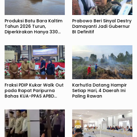
Produksi Batu Bara Kaltim
Prabowo Beri Sinyal Destry
Tahun 2026 Turun,
Damayanti Jadi Gubernur
Diperkirakan Hanya 330
BI Definitif
Juta Metrik Ton
Fraksi PDIP Kukar Walk Out
Karhutla Datang Hampir
pada Rapat Paripurna
Setiap Hari, 4 Daerah Ini
Bahas KUA-PPAS APBD
Paling Rawan
2027