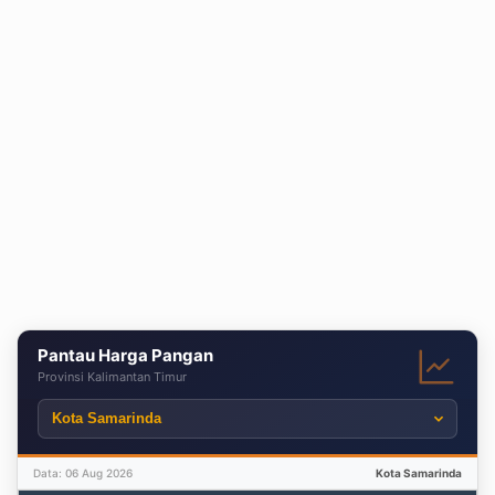
Pantau Harga Pangan
Provinsi Kalimantan Timur
Data: 06 Aug 2026
Kota Samarinda