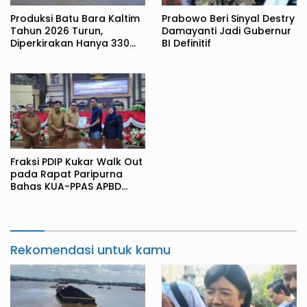
Produksi Batu Bara Kaltim
Prabowo Beri Sinyal Destry
Tahun 2026 Turun,
Damayanti Jadi Gubernur
Diperkirakan Hanya 330
BI Definitif
Juta Metrik Ton
Fraksi PDIP Kukar Walk Out
pada Rapat Paripurna
Bahas KUA-PPAS APBD
2027
Rekomendasi untuk kamu