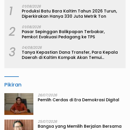
1
01/08/2026
Produksi Batu Bara Kaltim Tahun 2026 Turun,
Diperkirakan Hanya 330 Juta Metrik Ton
2
01/08/2026
Pasar Sepinggan Balikpapan Terbakar,
Pemkot Evakuasi Pedagang ke TPS
3
04/08/2026
Tanya Kepastian Dana Transfer, Para Kepala
Daerah di Kaltim Kompak Akan Temui
Kemenkeu
Pikiran
26/07/2026
Pemlih Cerdas di Era Demokrasi Digital
25/07/2026
Bangsa yang Memilih Berjalan Bersama