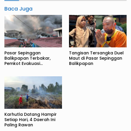
Baca Juga
Pasar Sepinggan
Tangisan Tersangka Duel
Balikpapan Terbakar,
Maut di Pasar Sepinggan
Pemkot Evakuasi
Balikpapan
Pedagang ke TPS
Karhutla Datang Hampir
Setiap Hari, 4 Daerah Ini
Paling Rawan