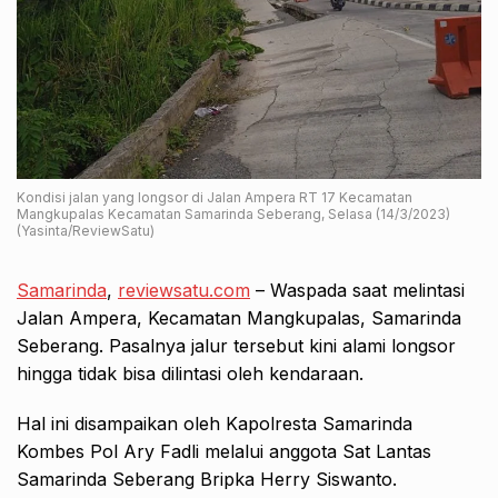
Kondisi jalan yang longsor di Jalan Ampera RT 17 Kecamatan
Mangkupalas Kecamatan Samarinda Seberang, Selasa (14/3/2023)
(Yasinta/ReviewSatu)
Samarinda
,
reviewsatu.com
– Waspada saat melintasi
Jalan Ampera, Kecamatan Mangkupalas, Samarinda
Seberang. Pasalnya jalur tersebut kini alami longsor
hingga tidak bisa dilintasi oleh kendaraan.
Hal ini disampaikan oleh Kapolresta Samarinda
Kombes Pol Ary Fadli melalui anggota Sat Lantas
Samarinda Seberang Bripka Herry Siswanto.