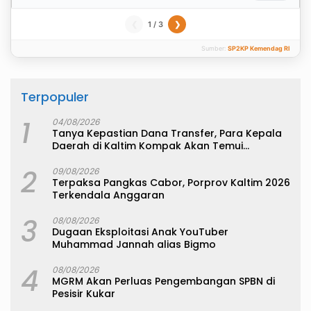
1 / 3
❮
❯
Sumber:
SP2KP Kemendag RI
Terpopuler
1
04/08/2026
Tanya Kepastian Dana Transfer, Para Kepala
Daerah di Kaltim Kompak Akan Temui
Kemenkeu
2
09/08/2026
Terpaksa Pangkas Cabor, Porprov Kaltim 2026
Terkendala Anggaran
3
08/08/2026
Dugaan Eksploitasi Anak YouTuber
Muhammad Jannah alias Bigmo
4
08/08/2026
MGRM Akan Perluas Pengembangan SPBN di
Pesisir Kukar