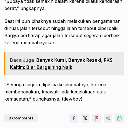
“Supaya tidak semakin dalam karena dilalui kendaraan
berat,” ungkapnya.
Saat ini pun pihaknya sudah melakukan pengamanan
di ruas jalan tersebut hingga jalan tersebut diperbaiki.
Barjiya berharap agar jalan tersebut segera diperbaiki
karena membahayakan.
Baca Juga
Banyak Kursi, Banyak Rezeki, PKS
Kaltim: Biar Bargaining Naik
“Semoga segera diperbaiki secepatnya, karena
membahayakan, khawatir ada kecelakaan atau
kemacetan,” pungkasnya. (dey/boy)
0 Comments