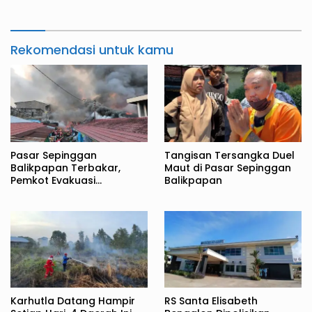
Rekomendasi untuk kamu
Pasar Sepinggan
Tangisan Tersangka Duel
Balikpapan Terbakar,
Maut di Pasar Sepinggan
Pemkot Evakuasi
Balikpapan
Pedagang ke TPS
Karhutla Datang Hampir
RS Santa Elisabeth