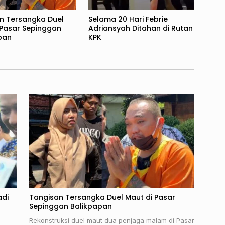
n Tersangka Duel
Selama 20 Hari Febrie
 Pasar Sepinggan
Adriansyah Ditahan di Rutan
pan
KPK
adi
Tangisan Tersangka Duel Maut di Pasar
Sepinggan Balikpapan
Rekonstruksi duel maut dua penjaga malam di Pasar