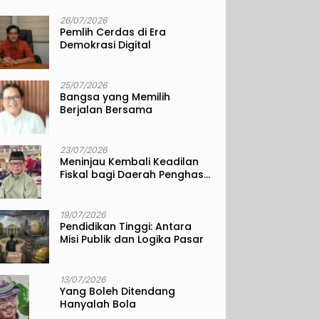
26/07/2026
Pemlih Cerdas di Era
Demokrasi Digital
25/07/2026
Bangsa yang Memilih
Berjalan Bersama
23/07/2026
Meninjau Kembali Keadilan
Fiskal bagi Daerah Penghasil
Sumber Daya Alam
19/07/2026
Pendidikan Tinggi: Antara
Misi Publik dan Logika Pasar
13/07/2026
Yang Boleh Ditendang
Hanyalah Bola