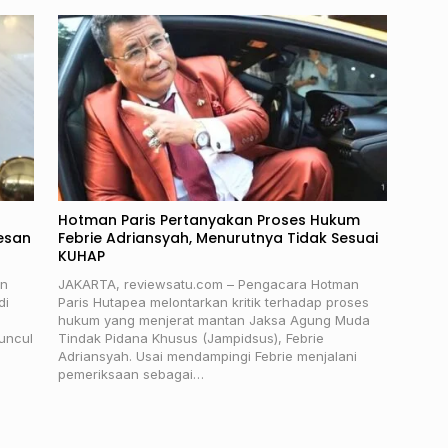
Hotman Paris Pertanyakan Proses Hukum
esan
Febrie Adriansyah, Menurutnya Tidak Sesuai
KUHAP
an
JAKARTA, reviewsatu.com – Pengacara Hotman
di
Paris Hutapea melontarkan kritik terhadap proses
hukum yang menjerat mantan Jaksa Agung Muda
uncul
Tindak Pidana Khusus (Jampidsus), Febrie
Adriansyah. Usai mendampingi Febrie menjalani
pemeriksaan sebagai…