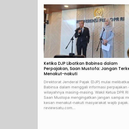
Ketika DJP Libatkan Babinsa dalam
Perpajakan, Saan Mustofa: Jangan Terk
Menakut-nakuti
Direktorat Jenderal Pajak (DJP) mulai melibatk
Babinsa dalam menggali informasi perpajakan 
wilayahnya masing-masing. Wakil Ketua DPR RI
Saan Mustopa mengingatkan jangan sampai m
kesan menakut-nakuti masyarakat wajib pajak.
reviewsatu.com…