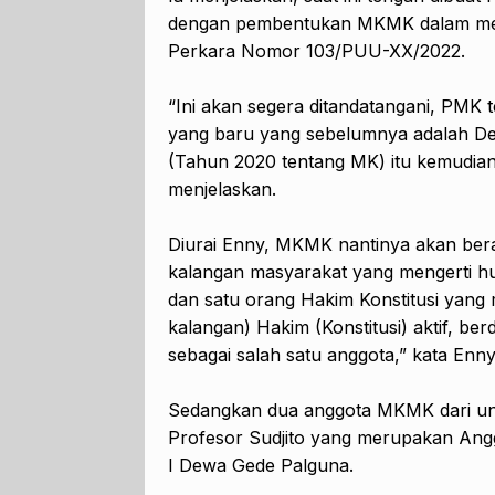
dengan pembentukan MKMK dalam me
Perkara Nomor 103/PUU-XX/2022.
“Ini akan segera ditandatangani, PMK
yang baru yang sebelumnya adalah D
(Tahun 2020 tentang MK) itu kemudi
menjelaskan.
Diurai Enny, MKMK nantinya akan beran
kalangan masyarakat yang mengerti hu
dan satu orang Hakim Konstitusi yang 
kalangan) Hakim (Konstitusi) aktif, b
sebagai salah satu anggota,” kata Enny
Sedangkan dua anggota MKMK dari uns
Profesor Sudjito yang merupakan Ang
I Dewa Gede Palguna.