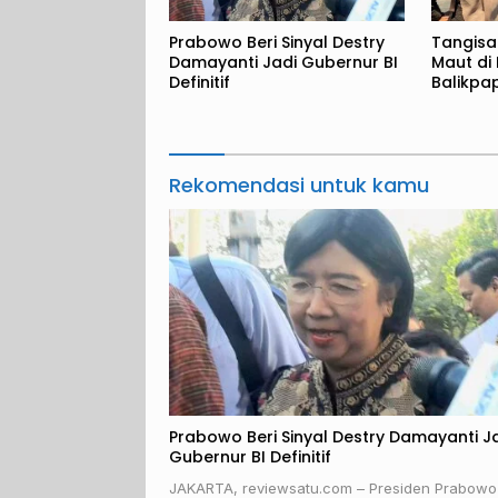
Prabowo Beri Sinyal Destry
Tangisa
Damayanti Jadi Gubernur BI
Maut di
Definitif
Balikpa
Rekomendasi untuk kamu
Prabowo Beri Sinyal Destry Damayanti J
Gubernur BI Definitif
JAKARTA, reviewsatu.com – Presiden Prabowo