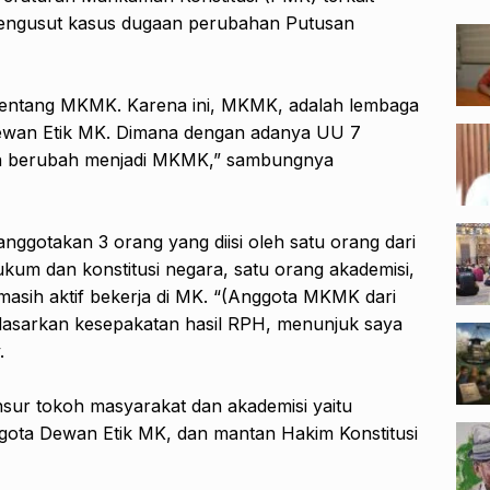
ngusut kasus dugaan perubahan Putusan
 tentang MKMK. Karena ini, MKMK, adalah lembaga
ewan Etik MK. Dimana dengan adanya UU 7
an berubah menjadi MKMK,” sambungnya
ggotakan 3 orang yang diisi oleh satu orang dari
kum dan konstitusi negara, satu orang akademisi,
masih aktif bekerja di MK. “(Anggota MKMK dari
erdasarkan kesepakatan hasil RPH, menunjuk saya
.
ur tokoh masyarakat dan akademisi yaitu
gota Dewan Etik MK, dan mantan Hakim Konstitusi