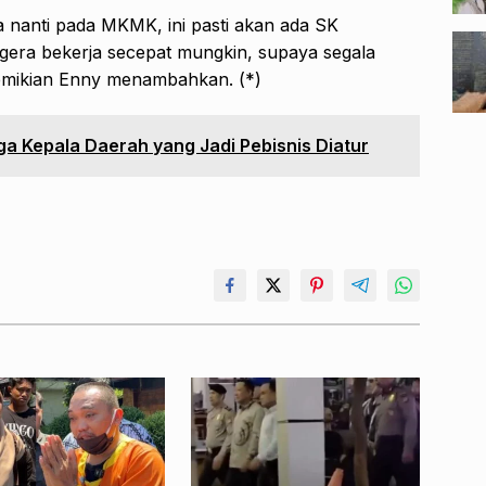
a nanti pada MKMK, ini pasti akan ada SK
egera bekerja secepat mungkin, supaya segala
demikian Enny menambahkan. (*)
gga Kepala Daerah yang Jadi Pebisnis Diatur