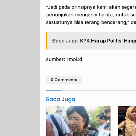
“Jadi pada prinsipnya kami akan seger
penunjukan mengenai hal itu, untuk s
sesuatunya bisa terang benderang,” 
Baca Juga
KPK Harap Politisi Hin
sumber: rmol.id
0 Comments
Baca Juga