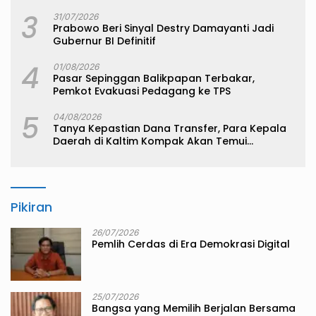
3
31/07/2026
Prabowo Beri Sinyal Destry Damayanti Jadi
Gubernur BI Definitif
4
01/08/2026
Pasar Sepinggan Balikpapan Terbakar,
Pemkot Evakuasi Pedagang ke TPS
5
04/08/2026
Tanya Kepastian Dana Transfer, Para Kepala
Daerah di Kaltim Kompak Akan Temui
Kemenkeu
Pikiran
26/07/2026
Pemlih Cerdas di Era Demokrasi Digital
25/07/2026
Bangsa yang Memilih Berjalan Bersama