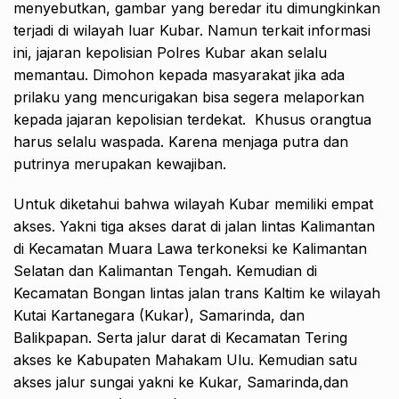
menyebutkan, gambar yang beredar itu dimungkinkan
terjadi di wilayah luar Kubar. Namun terkait informasi
ini, jajaran kepolisian Polres Kubar akan selalu
memantau. Dimohon kepada masyarakat jika ada
prilaku yang mencurigakan bisa segera melaporkan
kepada jajaran kepolisian terdekat. Khusus orangtua
harus selalu waspada. Karena menjaga putra dan
putrinya merupakan kewajiban.
Untuk diketahui bahwa wilayah Kubar memiliki empat
akses. Yakni tiga akses darat di jalan lintas Kalimantan
di Kecamatan Muara Lawa terkoneksi ke Kalimantan
Selatan dan Kalimantan Tengah. Kemudian di
Kecamatan Bongan lintas jalan trans Kaltim ke wilayah
Kutai Kartanegara (Kukar), Samarinda, dan
Balikpapan. Serta jalur darat di Kecamatan Tering
akses ke Kabupaten Mahakam Ulu. Kemudian satu
akses jalur sungai yakni ke Kukar, Samarinda,dan