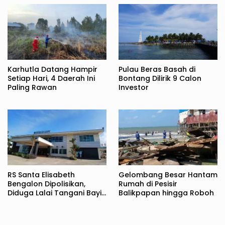
Karhutla Datang Hampir
Pulau Beras Basah di
Setiap Hari, 4 Daerah Ini
Bontang Dilirik 9 Calon
Paling Rawan
Investor
RS Santa Elisabeth
Gelombang Besar Hantam
Bengalon Dipolisikan,
Rumah di Pesisir
Diduga Lalai Tangani Bayi
Balikpapan hingga Roboh
Baru Lahir