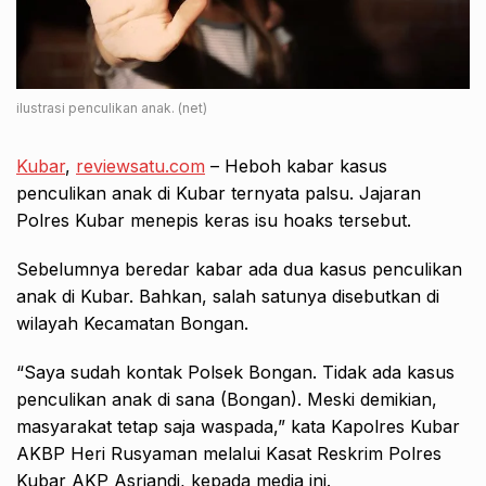
ilustrasi penculikan anak. (net)
Kubar
,
reviewsatu.com
– Heboh kabar kasus
penculikan anak di Kubar ternyata palsu. Jajaran
Polres Kubar menepis keras isu hoaks tersebut.
Sebelumnya beredar kabar ada dua kasus penculikan
anak di Kubar. Bahkan, salah satunya disebutkan di
wilayah Kecamatan Bongan.
“Saya sudah kontak Polsek Bongan. Tidak ada kasus
penculikan anak di sana (Bongan). Meski demikian,
masyarakat tetap saja waspada,” kata Kapolres Kubar
AKBP Heri Rusyaman melalui Kasat Reskrim Polres
Kubar AKP Asriandi, kepada media ini.