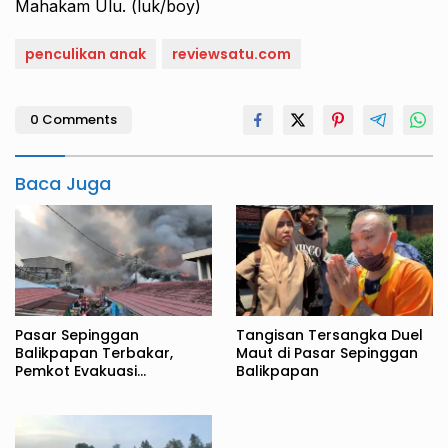
Mahakam Ulu. (luk/boy)
penculikan anak
reviewsatu.com
0 Comments
Baca Juga
Pasar Sepinggan
Tangisan Tersangka Duel
Balikpapan Terbakar,
Maut di Pasar Sepinggan
Pemkot Evakuasi
Balikpapan
Pedagang ke TPS