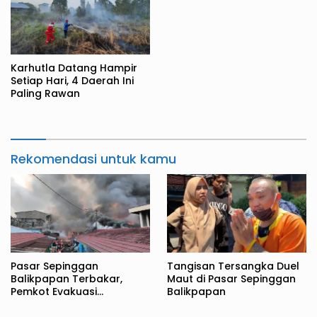
Karhutla Datang Hampir
Setiap Hari, 4 Daerah Ini
Paling Rawan
Rekomendasi untuk kamu
Pasar Sepinggan
Tangisan Tersangka Duel
Balikpapan Terbakar,
Maut di Pasar Sepinggan
Pemkot Evakuasi
Balikpapan
Pedagang ke TPS