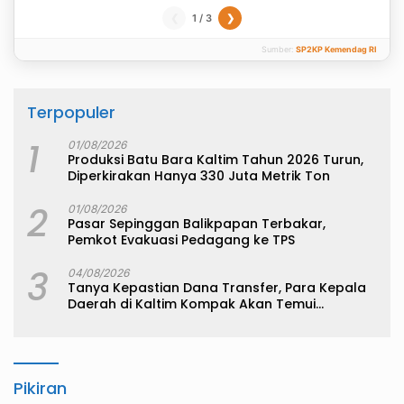
1 / 3
❮
❯
Sumber:
SP2KP Kemendag RI
Terpopuler
1
01/08/2026
Produksi Batu Bara Kaltim Tahun 2026 Turun,
Diperkirakan Hanya 330 Juta Metrik Ton
2
01/08/2026
Pasar Sepinggan Balikpapan Terbakar,
Pemkot Evakuasi Pedagang ke TPS
3
04/08/2026
Tanya Kepastian Dana Transfer, Para Kepala
Daerah di Kaltim Kompak Akan Temui
Kemenkeu
Pikiran