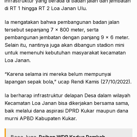
infrastruktur yang berada di badan jalan dan jembatan
di RT 1 hingga RT 2 Loa Janan Ulu.
Ia mengatakan bahwa pembangunan badan jalan
tersebut sepanjang 7 x 800 meter, serta
pembangunan jembatan dengan panjang 9 x 6 meter.
Selain itu, nantinya juga akan dibangun stadion mini
untuk memenuhi kebutuhan masyarakat kecamatan
Loa Janan.
“Karena selama ini mereka belum mempunyai
lapangan sepak bola,” ucap Rendi Kamis (27/10/2022).
Ia berharap infrastruktur delapan Desa dalam wilayah
Kecamatan Loa Janan bisa dikerjakan bersama sama,
baik melalui dana aspirasi DPRD Kukar maupun dana
murni APBD Kabupaten Kukar.