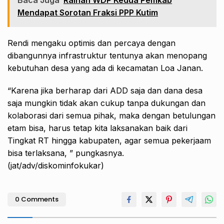
Baca Juga
Raihan WDP Kedua Pemkab
Mendapat Sorotan Fraksi PPP Kutim
Rendi mengaku optimis dan percaya dengan
dibangunnya infrastruktur tentunya akan menopang
kebutuhan desa yang ada di kecamatan Loa Janan.
“Karena jika berharap dari ADD saja dan dana desa
saja mungkin tidak akan cukup tanpa dukungan dan
kolaborasi dari semua pihak, maka dengan betulungan
etam bisa, harus tetap kita laksanakan baik dari
Tingkat RT hingga kabupaten, agar semua pekerjaam
bisa terlaksana, ” pungkasnya.
(jat/adv/diskominfokukar)
0 Comments