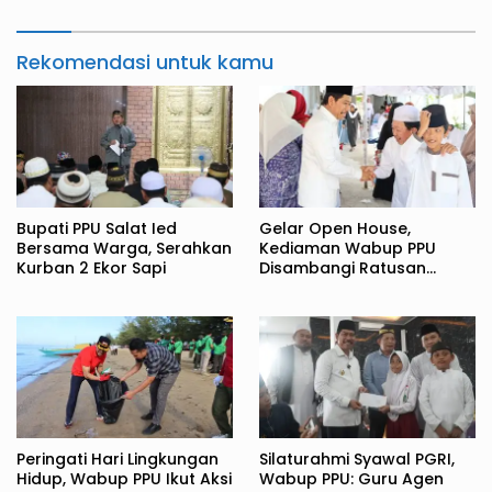
Rekomendasi untuk kamu
Bupati PPU Salat Ied
Gelar Open House,
Bersama Warga, Serahkan
Kediaman Wabup PPU
Kurban 2 Ekor Sapi
Disambangi Ratusan
Warga
Peringati Hari Lingkungan
Silaturahmi Syawal PGRI,
Hidup, Wabup PPU Ikut Aksi
Wabup PPU: Guru Agen