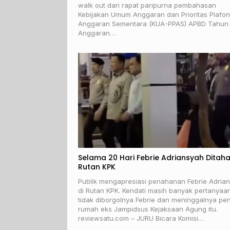
walk out dari rapat paripurna pembahasan
Kebijakan Umum Anggaran dan Prioritas Plafon
Anggaran Sementara (KUA-PPAS) APBD Tahun
Anggaran…
Selama 20 Hari Febrie Adriansyah Ditaha
Rutan KPK
Publik mengapresiasi penahanan Febrie Adria
di Rutan KPK. Kendati masih banyak pertanyaa
tidak diborgolnya Febrie dan meninggalnya pe
rumah eks Jampidsus Kejaksaan Agung itu.
reviewsatu.com – JURU Bicara Komisi…