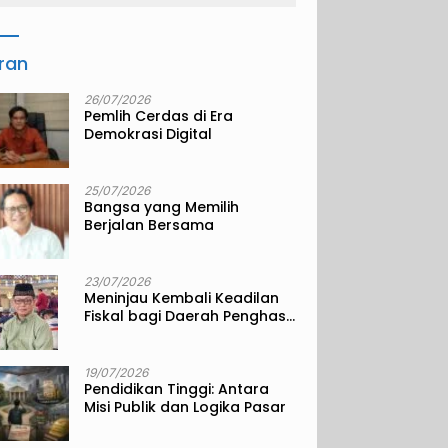
iran
26/07/2026
Pemlih Cerdas di Era
Demokrasi Digital
25/07/2026
Bangsa yang Memilih
Berjalan Bersama
23/07/2026
Meninjau Kembali Keadilan
Fiskal bagi Daerah Penghasil
Sumber Daya Alam
19/07/2026
Pendidikan Tinggi: Antara
Misi Publik dan Logika Pasar