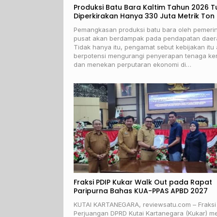
Produksi Batu Bara Kaltim Tahun 2026 T
Diperkirakan Hanya 330 Juta Metrik Ton
Pemangkasan produksi batu bara oleh pemeri
pusat akan berdampak pada pendapatan daer
Tidak hanya itu, pengamat sebut kebijakan itu
berpotensi mengurangi penyerapan tenaga ker
dan menekan perputaran ekonomi di…
Fraksi PDIP Kukar Walk Out pada Rapat
Paripurna Bahas KUA-PPAS APBD 2027
KUTAI KARTANEGARA, reviewsatu.com – Fraksi
Perjuangan DPRD Kutai Kartanegara (Kukar) me