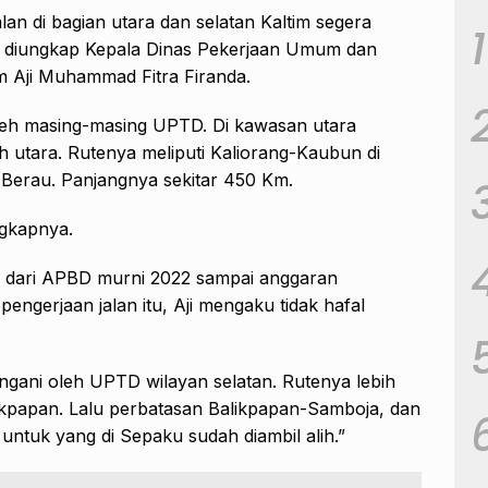
alan di bagian utara dan selatan Kaltim segera
1
 diungkap Kepala Dinas Pekerjaan Umum dan
 Aji Muhammad Fitra Firanda.
oleh masing-masing UPTD. Di kawasan utara
h utara. Rutenya meliputi Kaliorang-Kaubun di
i Berau. Panjangnya sekitar 450 Km.
ngkapnya.
i dari APBD murni 2022 sampai anggaran
pengerjaan jalan itu, Aji mengaku tidak hafal
ngani oleh UPTD wilayan selatan. Rutenya lebih
alikpapan. Lalu perbatasan Balikpapan-Samboja, dan
ntuk yang di Sepaku sudah diambil alih.”