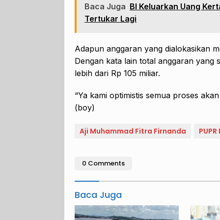
Baca Juga
BI Keluarkan Uang Kert
Tertukar Lagi
Adapun anggaran yang dialokasikan me
Dengan kata lain total anggaran yang 
lebih dari Rp 105 miliar.
“Ya kami optimistis semua proses akan 
(boy)
Aji Muhammad Fitra Firnanda
PUPR 
0 Comments
Baca Juga