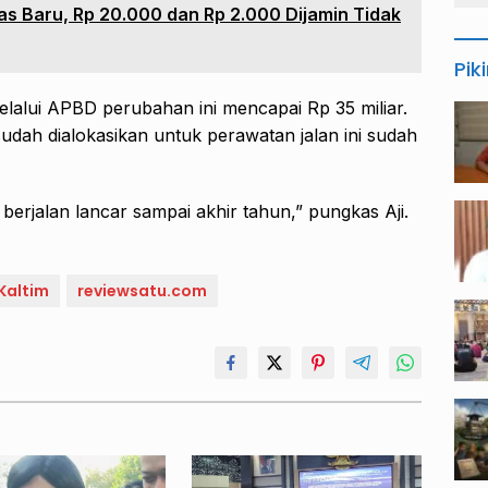
as Baru, Rp 20.000 dan Rp 2.000 Dijamin Tidak
Pik
lalui APBD perubahan ini mencapai Rp 35 miliar.
sudah dialokasikan untuk perawatan jalan ini sudah
berjalan lancar sampai akhir tahun,” pungkas Aji.
Kaltim
reviewsatu.com