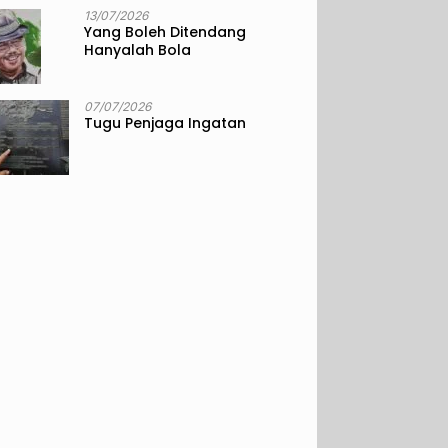
13/07/2026
Yang Boleh Ditendang
Hanyalah Bola
07/07/2026
Tugu Penjaga Ingatan