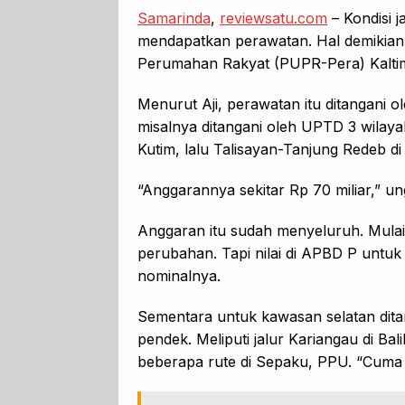
Samarinda
,
reviewsatu.com
– Kondisi j
mendapatkan perawatan. Hal demikian
Perumahan Rakyat (PUPR-Pera) Kaltim
Menurut Aji, perawatan itu ditangani 
misalnya ditangani oleh UPTD 3 wilaya
Kutim, lalu Talisayan-Tanjung Redeb d
“Anggarannya sekitar Rp 70 miliar,” u
Anggaran itu sudah menyeluruh. Mula
perubahan. Tapi nilai di APBD P untuk 
nominalnya.
Sementara untuk kawasan selatan dita
pendek. Meliputi jalur Kariangau di B
beberapa rute di Sepaku, PPU. “Cuma u