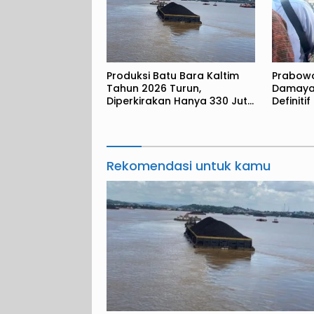
Produksi Batu Bara Kaltim
Prabowo 
Tahun 2026 Turun,
Damayan
Diperkirakan Hanya 330 Juta
Definitif
Metrik Ton
Rekomendasi untuk kamu