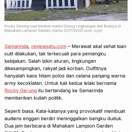
Rocky Gerung saat berikan materi Dialog Lingkungan dan Budaya di
Mahakam Lampion Garden, Kamis (21/7/2022) sore. (cyn)
Samarinda
,
reviewsatu.com
– Merawat akal sehat kian
sulit dilakukan, tak terkecuali para pemangku
kebijakan. Salah bikin aturan, lingkungan
dikesampingkan, rakyat jadi korban. Outfitnya
hanyalah kaos hitam polos dan celana panjang warna
army kecoklatan. Untuk kali kedua lelaki bernama
Rocky Gerung
itu bertandang ke Samarinda
memberikan kuliah politik.
Seperti biasa. Kata-katanya yang provokatif membuat
audiens enggan berdiri meninggalkan bangku duduk.
Dua jam berbicara di Mahakam Lampion Garden