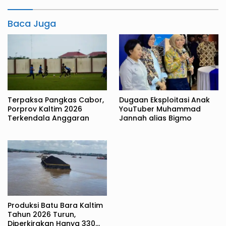
Baca Juga
Terpaksa Pangkas Cabor,
Dugaan Eksploitasi Anak
Porprov Kaltim 2026
YouTuber Muhammad
Terkendala Anggaran
Jannah alias Bigmo
Produksi Batu Bara Kaltim
Tahun 2026 Turun,
Diperkirakan Hanya 330