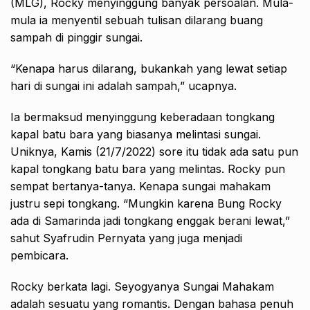
(MLG), Rocky menyinggung banyak persoalan. Mula-
mula ia menyentil sebuah tulisan dilarang buang
sampah di pinggir sungai.
“Kenapa harus dilarang, bukankah yang lewat setiap
hari di sungai ini adalah sampah,” ucapnya.
Ia bermaksud menyinggung keberadaan tongkang
kapal batu bara yang biasanya melintasi sungai.
Uniknya, Kamis (21/7/2022) sore itu tidak ada satu pun
kapal tongkang batu bara yang melintas. Rocky pun
sempat bertanya-tanya. Kenapa sungai mahakam
justru sepi tongkang. “Mungkin karena Bung Rocky
ada di Samarinda jadi tongkang enggak berani lewat,”
sahut Syafrudin Pernyata yang juga menjadi
pembicara.
Rocky berkata lagi. Seyogyanya Sungai Mahakam
adalah sesuatu yang romantis. Dengan bahasa penuh