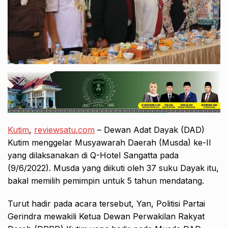
Kutim
,
reviewsatu.com
– Dewan Adat Dayak (DAD)
Kutim menggelar Musyawarah Daerah (Musda) ke-II
yang dilaksanakan di Q-Hotel Sangatta pada
(9/6/2022). Musda yang diikuti oleh 37 suku Dayak itu,
bakal memilih pemimpin untuk 5 tahun mendatang.
Turut hadir pada acara tersebut, Yan, Politisi Partai
Gerindra mewakili Ketua Dewan Perwakilan Rakyat