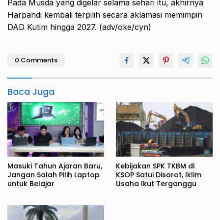
Pada Musda yang digelar selama sehari itu, akhirnya
Harpandi kembali terpilih secara aklamasi memimpin
DAD Kutim hingga 2027. (adv/oke/cyn)
0 Comments
Baca Juga
Masuki Tahun Ajaran Baru,
Kebijakan SPK TKBM di
Jangan Salah Pilih Laptop
KSOP Satui Disorot, Iklim
untuk Belajar
Usaha Ikut Terganggu