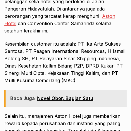
pelanggan setia hotel yang berlokasi di Jalan
Pangeran Hidayatulah. Di antaranya juga ada
perorangan yang tercatat kerap menghuni
Aston
Hotel
dan Convention Center Samarinda selama
setahun terakhir ini.
Kesembilan customer itu adalah: PT Ika Arta Sukses
Sentosa, PT Reagen International Resources, H Ismail
Bolong SH, PT Pelayaran Sinar Shipping Indonesia,
Dinas Kesehatan Kaltim Bidang P2P, DPRD Kukar, PT
Sinergi Multi Cipta, Kejaksaan Tinggi Kaltim, dan PT
Multi Kusuma Cemerlang (MKC).
Baca Juga
Novel Obor, Bagian Satu
Selain itu, manajemen Aston Hotel juga memberikan
reward kepada perusahaan dan instansi yang paling
banyak menggelar kegiatan. Tercatat ada 3 lembaga.