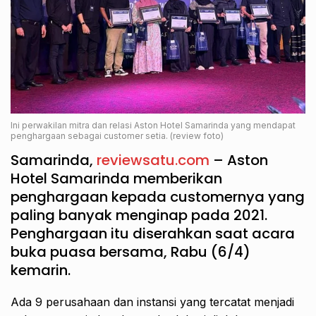
Ini perwakilan mitra dan relasi Aston Hotel Samarinda yang mendapat
penghargaan sebagai customer setia. (review foto)
Samarinda,
reviewsatu.com
– Aston
Hotel Samarinda memberikan
penghargaan kepada customernya yang
paling banyak menginap pada 2021.
Penghargaan itu diserahkan saat acara
buka puasa bersama, Rabu (6/4)
kemarin.
Ada 9 perusahaan dan instansi yang tercatat menjadi