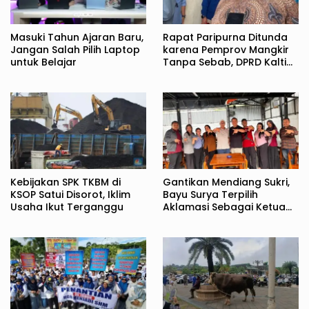
Masuki Tahun Ajaran Baru,
Rapat Paripurna Ditunda
Jangan Salah Pilih Laptop
karena Pemprov Mangkir
untuk Belajar
Tanpa Sebab, DPRD Kaltim
Kecewa
Kebijakan SPK TKBM di
Gantikan Mendiang Sukri,
KSOP Satui Disorot, Iklim
Bayu Surya Terpilih
Usaha Ikut Terganggu
Aklamasi Sebagai Ketua
JMSI Kaltim