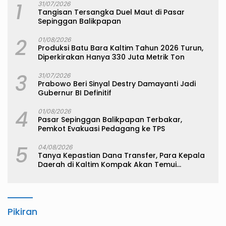
1
31/07/2026
Tangisan Tersangka Duel Maut di Pasar
Sepinggan Balikpapan
2
01/08/2026
Produksi Batu Bara Kaltim Tahun 2026 Turun,
Diperkirakan Hanya 330 Juta Metrik Ton
3
31/07/2026
Prabowo Beri Sinyal Destry Damayanti Jadi
Gubernur BI Definitif
4
01/08/2026
Pasar Sepinggan Balikpapan Terbakar,
Pemkot Evakuasi Pedagang ke TPS
5
04/08/2026
Tanya Kepastian Dana Transfer, Para Kepala
Daerah di Kaltim Kompak Akan Temui
Kemenkeu
Pikiran