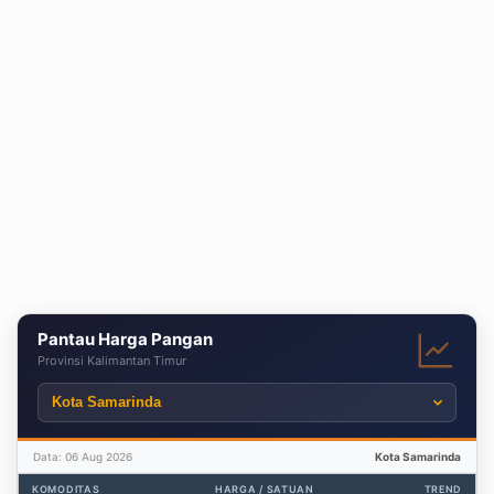
Pantau Harga Pangan
Provinsi Kalimantan Timur
Data: 06 Aug 2026
Kota Samarinda
KOMODITAS
HARGA / SATUAN
TREND