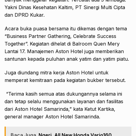
Yakni Dinas Kesehatan Kaltim, PT Sinergi Multi Cipta
dan DPRD Kukar.
Acara buka puasa bersama itu dikemas dengan tema
“Business Partner Gathering, Celebrate Success
Together”. Kegiatan dihelat di Balroom Quen Mery
Lantai 17. Manajemen Aston Hotel juga memberikan
santunan kepada puluhan anak yatim dan yatim piatu.
Juga diundang mitra kerja Aston Hotel untuk
memperat kemitraan pada kegiatan bukber tersebut.
“Terima kasih semua atas dukungannya selama ini
dan tetap selalu menggunakan layanan dan fasilitas
dari Aston Hotel Samarinda,” kata Ketut Kartika,
general manager Aston Hotel Samarinda.
Baca Juga
Ngeri, All New Honda Vario160