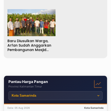
Baru Diusulkan Warga,
Arfan Sudah Anggarkan
Pembangunan Masjid
Jalan Padat Karya
Pantau Harga Pangan
Provinsi Kalimantan Timur
Data: 05 Aug 2026
Kota Samarinda