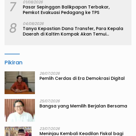
7
01/08/2026
Pasar Sepinggan Balikpapan Terbakar,
Pemkot Evakuasi Pedagang ke TPS
8
04/08/2026
Tanya Kepastian Dana Transfer, Para Kepala
Daerah di Kaltim Kompak Akan Temui
Kemenkeu
Pikiran
26/07/2026
Pemlih Cerdas di Era Demokrasi Digital
25/07/2026
Bangsa yang Memilih Berjalan Bersama
23/07/2026
Meninjau Kembali Keadilan Fiskal bagi