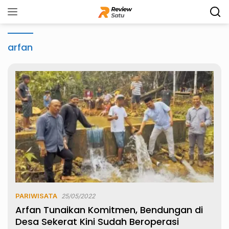
Langsung
ke
konten
arfan
PARIWISATA
25/05/2022
Arfan Tunaikan Komitmen, Bendungan di
Desa Sekerat Kini Sudah Beroperasi