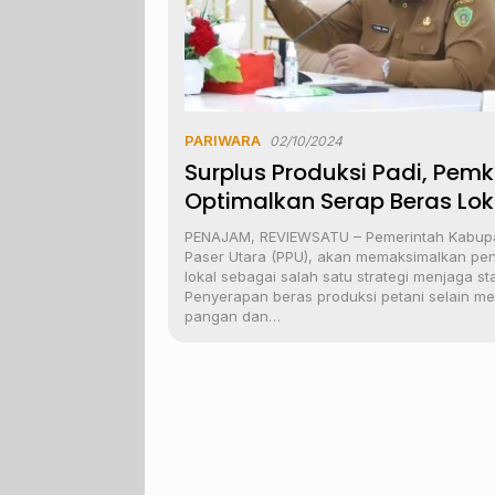
PARIWARA
02/10/2024
Surplus Produksi Padi, Pem
Optimalkan Serap Beras Lok
PENAJAM, REVIEWSATU – Pemerintah Kabup
Paser Utara (PPU), akan memaksimalkan pe
lokal sebagai salah satu strategi menjaga st
Penyerapan beras produksi petani selain men
pangan dan…