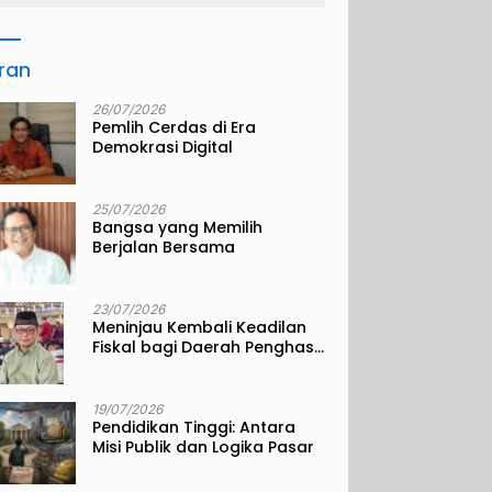
iran
26/07/2026
Pemlih Cerdas di Era
Demokrasi Digital
25/07/2026
Bangsa yang Memilih
Berjalan Bersama
23/07/2026
Meninjau Kembali Keadilan
Fiskal bagi Daerah Penghasil
Sumber Daya Alam
19/07/2026
Pendidikan Tinggi: Antara
Misi Publik dan Logika Pasar