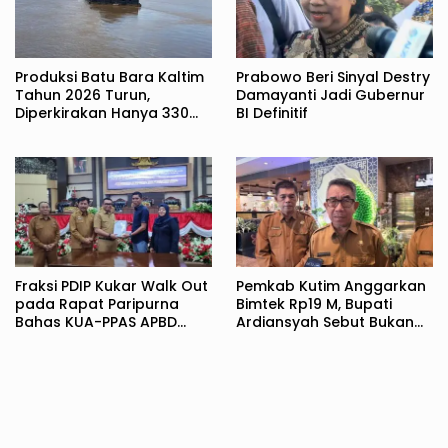
Produksi Batu Bara Kaltim
Prabowo Beri Sinyal Destry
Tahun 2026 Turun,
Damayanti Jadi Gubernur
Diperkirakan Hanya 330
BI Definitif
Juta Metrik Ton
Fraksi PDIP Kukar Walk Out
Pemkab Kutim Anggarkan
pada Rapat Paripurna
Bimtek Rp19 M, Bupati
Bahas KUA-PPAS APBD
Ardiansyah Sebut Bukan
2027
Pemborosan