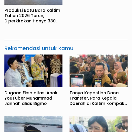
Produksi Batu Bara Kaltim
Tahun 2026 Turun,
Diperkirakan Hanya 330
Juta Metrik Ton
Rekomendasi untuk kamu
Dugaan Eksploitasi Anak
Tanya Kepastian Dana
YouTuber Muhammad
Transfer, Para Kepala
Jannah alias Bigmo
Daerah di Kaltim Kompak
Akan Temui Kemenkeu