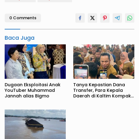
0 Comments
Baca Juga
Dugaan Eksploitasi Anak
Tanya Kepastian Dana
YouTuber Muhammad
Transfer, Para Kepala
Jannah alias Bigmo
Daerah di Kaltim Kompak
Akan Temui Kemenkeu