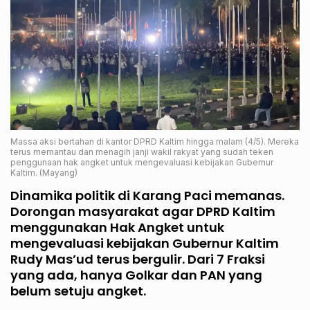
Massa aksi bertahan di kantor DPRD Kaltim hingga malam (4/5). Mereka
terus memantau dan menagih janji wakil rakyat yang sudah teken
penggunaan hak angket untuk mengevaluasi kebijakan Gubernur
Kaltim. (Mayang)
Dinamika politik di Karang Paci memanas.
Dorongan masyarakat agar DPRD Kaltim
menggunakan Hak Angket untuk
mengevaluasi kebijakan Gubernur Kaltim
Rudy Mas’ud terus bergulir. Dari 7 Fraksi
yang ada, hanya Golkar dan PAN yang
belum setuju angket.