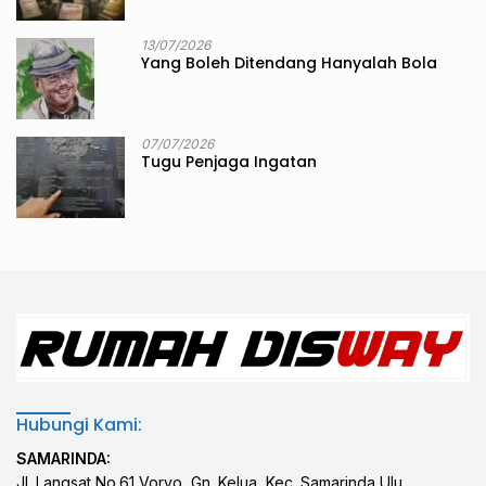
13/07/2026
Yang Boleh Ditendang Hanyalah Bola
07/07/2026
Tugu Penjaga Ingatan
Hubungi Kami:
SAMARINDA:
Jl. Langsat No.61 Vorvo, Gn. Kelua, Kec. Samarinda Ulu,