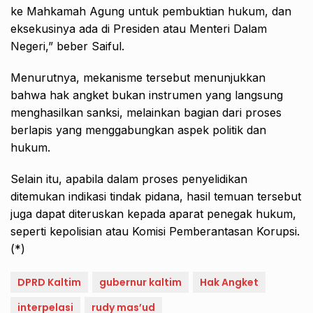
ke Mahkamah Agung untuk pembuktian hukum, dan
eksekusinya ada di Presiden atau Menteri Dalam
Negeri,” beber Saiful.
Menurutnya, mekanisme tersebut menunjukkan
bahwa hak angket bukan instrumen yang langsung
menghasilkan sanksi, melainkan bagian dari proses
berlapis yang menggabungkan aspek politik dan
hukum.
Selain itu, apabila dalam proses penyelidikan
ditemukan indikasi tindak pidana, hasil temuan tersebut
juga dapat diteruskan kepada aparat penegak hukum,
seperti kepolisian atau Komisi Pemberantasan Korupsi.
(*)
DPRD Kaltim
gubernur kaltim
Hak Angket
interpelasi
rudy mas’ud