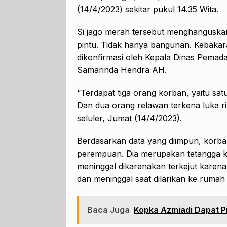
(14/4/2023) sekitar pukul 14.35 Wita.
Si jago merah tersebut menghanguskan
pintu. Tidak hanya bangunan. Kebakar
dikonfirmasi oleh Kepala Dinas Pema
Samarinda Hendra AH.
“Terdapat tiga orang korban, yaitu sa
Dan dua orang relawan terkena luka ri
seluler, Jumat (14/4/2023).
Berdasarkan data yang diimpun, korba
perempuan. Dia merupakan tetangga k
meninggal dikarenakan terkejut karena
dan meninggal saat dilarikan ke rumah 
Baca Juga
Kopka Azmiadi Dapat 