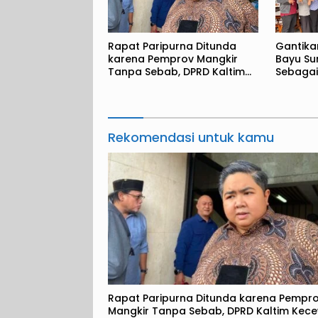
Rapat Paripurna Ditunda
Gantika
karena Pemprov Mangkir
Bayu Sur
Tanpa Sebab, DPRD Kaltim
Sebagai
Kecewa
Rekomendasi untuk kamu
Rapat Paripurna Ditunda karena Pempr
Mangkir Tanpa Sebab, DPRD Kaltim Kec