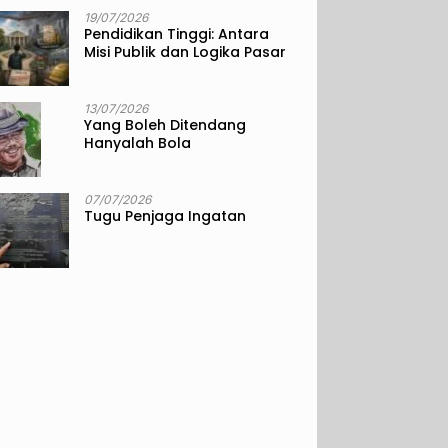
19/07/2026
Pendidikan Tinggi: Antara
Misi Publik dan Logika Pasar
13/07/2026
Yang Boleh Ditendang
Hanyalah Bola
07/07/2026
Tugu Penjaga Ingatan