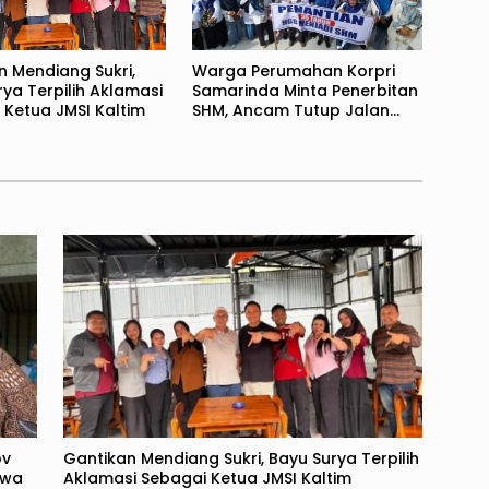
n Mendiang Sukri,
Warga Perumahan Korpri
ya Terpilih Aklamasi
Samarinda Minta Penerbitan
 Ketua JMSI Kaltim
SHM, Ancam Tutup Jalan
Jakarta
ov
Gantikan Mendiang Sukri, Bayu Surya Terpilih
ewa
Aklamasi Sebagai Ketua JMSI Kaltim