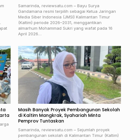
am
Samarinda, reviewsatu.com – Bayu Surya
Gandamana resmi terpilih sebagai Ketua Jaringan
Media Siber Indonesia (JMSI) Kalimantan Timur
.
(Kaltim) periode 2026–2031, menggantikan
apat
almarhum Mohammad Sukri yang wafat pada 16
April 2026…
nta
Masih Banyak Proyek Pembangunan Sekolah
arta
di Kaltim Mangkrak, Syahariah Minta
Pemprov Tuntaskan
arga
Samarinda, reviewsatu.com – Sejumlah proyek
g
pembangunan sekolah di Kalimantan Timur (Kaltim)