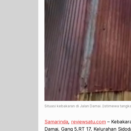
Situasi kebakaran di Jalan Damai. (istimewa tangka
Samarinda
,
reviewsatu.com
– Kebakar
Damai, Gang 5,RT 17, Kelurahan Sidod