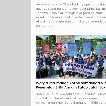
reviewsatu.com – Tidak hadirnya pemprov dal
agenda rapat paripurna membuat DPRD Kaltim
kecewa. Pasalnya, mangkirnya para pejabat
eksekutif tersebut tidak disertai pemberitahuan
Alhasil, rapat paripruna pun ditunda. Agenda r
paripurna…
Warga Perumahan Korpri Samarinda Mi
Penerbitan SHM, Ancam Tutup Jalan Jak
SAMARINDA, reviewsatu.com – Perkumpulan W
Loa Bakung Peduli menolak tegas skema
perpanjangan Hak Guna Bangunan (HGB) yan