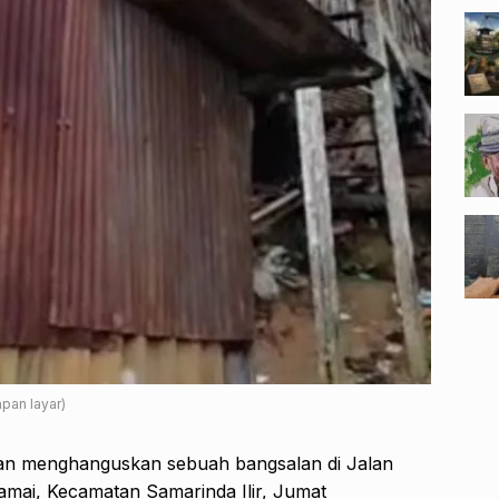
pan layar)
an menghanguskan sebuah bangsalan di Jalan
amai, Kecamatan Samarinda Ilir, Jumat