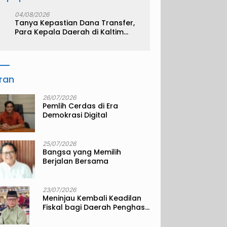
04/08/2026
Tanya Kepastian Dana Transfer,
Para Kepala Daerah di Kaltim
Kompak Akan Temui Kemenkeu
iran
26/07/2026
Pemlih Cerdas di Era
Demokrasi Digital
25/07/2026
Bangsa yang Memilih
Berjalan Bersama
23/07/2026
Meninjau Kembali Keadilan
Fiskal bagi Daerah Penghasil
Sumber Daya Alam