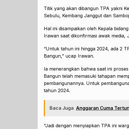
Titik yang akan dibangun TPA yakni 
Sebulu, Kembang Janggut dan Samboj
Hal ini disampaikan oleh Kepala bida
Irawan saat dikonfirmasi awak media, J
“Untuk tahun ini hingga 2024, ada 2 T
Bangun,” ucap Irawan.
Ia menerangkan bahwa saat ini prose
Bangun telah memasuki tahapan memp
pembangunannya. Untuk pembangunan f
tahun 2024.
Baca Juga
Anggaran Cuma Tertun
“Jadi dengan menyiapkan TPA ini war