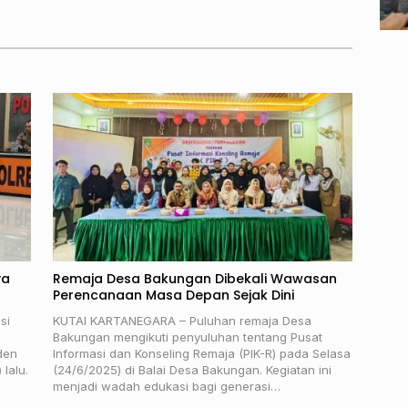
ni
ya
Remaja Desa Bakungan Dibekali Wawasan
Perencanaan Masa Depan Sejak Dini
si
KUTAI KARTANEGARA – Puluhan remaja Desa
Bakungan mengikuti penyuluhan tentang Pusat
den
Informasi dan Konseling Remaja (PIK-R) pada Selasa
lalu.
(24/6/2025) di Balai Desa Bakungan. Kegiatan ini
menjadi wadah edukasi bagi generasi…