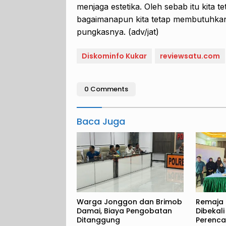
menjaga estetika. Oleh sebab itu kita t
bagaimanapun kita tetap membutuhka
pungkasnya. (adv/jat)
Diskominfo Kukar
reviewsatu.com
0 Comments
Baca Juga
Warga Jonggon dan Brimob
Remaja
Damai, Biaya Pengobatan
Dibekal
Ditanggung
Perenc