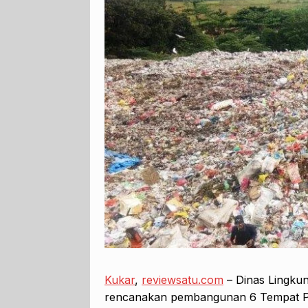
Kukar
,
reviewsatu.com
– Dinas Lingku
rencanakan pembangunan 6 Tempat P