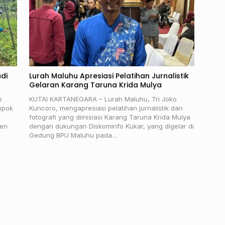
di
Lurah Maluhu Apresiasi Pelatihan Jurnalistik
Gelaran Karang Taruna Krida Mulya
k
KUTAI KARTANEGARA – Lurah Maluhu, Tri Joko
mpok
Kuncoro, mengapresiasi pelatihan jurnalistik dan
fotografi yang diinisiasi Karang Taruna Krida Mulya
nen
dengan dukungan Diskominfo Kukar, yang digelar di
Gedung BPU Maluhu pada…