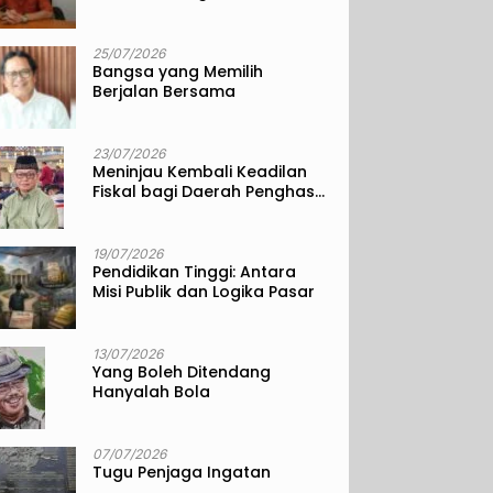
25/07/2026
Bangsa yang Memilih
Berjalan Bersama
23/07/2026
Meninjau Kembali Keadilan
Fiskal bagi Daerah Penghasil
Sumber Daya Alam
19/07/2026
Pendidikan Tinggi: Antara
Misi Publik dan Logika Pasar
13/07/2026
Yang Boleh Ditendang
Hanyalah Bola
07/07/2026
Tugu Penjaga Ingatan