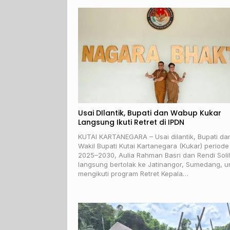
Usai DIlantik, Bupati dan Wabup Kukar
Langsung Ikuti Retret di IPDN
KUTAI KARTANEGARA – Usai dilantik, Bupati da
Wakil Bupati Kutai Kartanegara (Kukar) periode
2025–2030, Aulia Rahman Basri dan Rendi Soli
langsung bertolak ke Jatinangor, Sumedang, u
mengikuti program Retret Kepala…