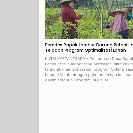
Pemdes Rapak Lambur Dorong Petani Ja
Teladan Program Optimalisasi Lahan
KUTAI KARTANEGARA – Pemerintah Desa Rapa
Lambur terus mendorong partisipasi aktif kelo
tani untuk menyukseskan program Optimalisasi
Lahan (Oplah) dengan pola tanam tiga kali pa
dalam setahun. Program ini dinilai…