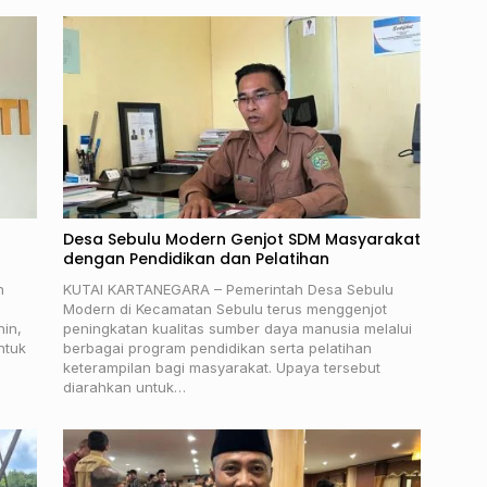
Desa Sebulu Modern Genjot SDM Masyarakat
dengan Pendidikan dan Pelatihan
n
KUTAI KARTANEGARA – Pemerintah Desa Sebulu
Modern di Kecamatan Sebulu terus menggenjot
hin,
peningkatan kualitas sumber daya manusia melalui
ntuk
berbagai program pendidikan serta pelatihan
keterampilan bagi masyarakat. Upaya tersebut
diarahkan untuk…