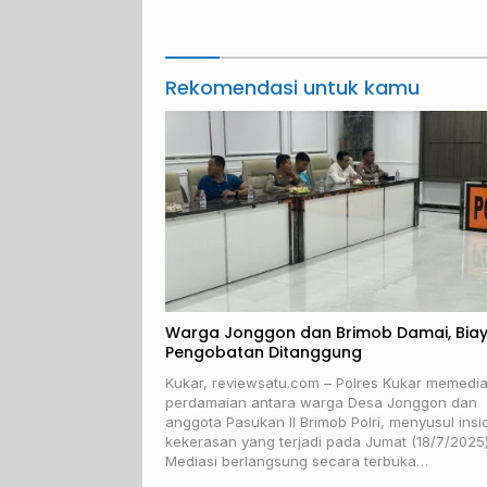
Sejak Di
Rekomendasi untuk kamu
Warga Jonggon dan Brimob Damai, Bia
Pengobatan Ditanggung
Kukar, reviewsatu.com – Polres Kukar memedia
perdamaian antara warga Desa Jonggon dan
anggota Pasukan II Brimob Polri, menyusul insi
kekerasan yang terjadi pada Jumat (18/7/2025) 
Mediasi berlangsung secara terbuka…