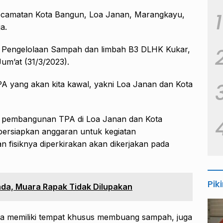
1
Kecamatan Kota Bangun, Loa Janan, Marangkayu,
a.
ng Pengelolaan Sampah dan limbah B3 DLHK Kukar,
um’at (31/3/2023).
PA yang akan kita kawal, yakni Loa Janan dan Kota
s pembangunan TPA di Loa Janan dan Kota
ersiapkan anggaran untuk kegiatan
isiknya diperkirakan akan dikerjakan pada
Pik
da, Muara Rapak Tidak Dilupakan
ga memiliki tempat khusus membuang sampah, juga