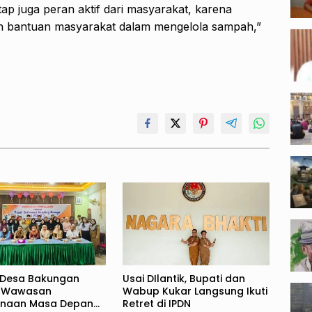
etap juga peran aktif dari masyarakat, karena
n bantuan masyarakat dalam mengelola sampah,”
 Desa Bakungan
Usai DIlantik, Bupati dan
i Wawasan
Wabup Kukar Langsung Ikuti
anaan Masa Depan
Retret di IPDN