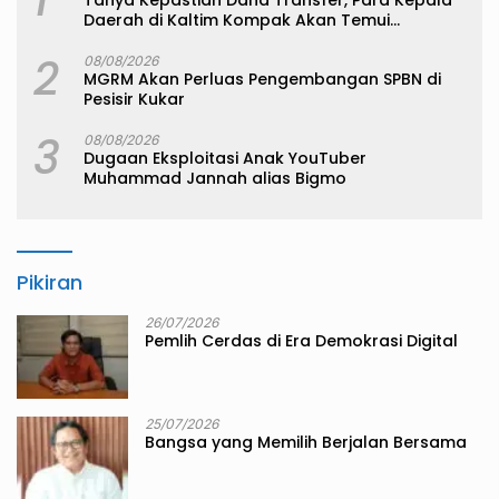
1
Tanya Kepastian Dana Transfer, Para Kepala
Daerah di Kaltim Kompak Akan Temui
Kemenkeu
2
08/08/2026
MGRM Akan Perluas Pengembangan SPBN di
Pesisir Kukar
3
08/08/2026
Dugaan Eksploitasi Anak YouTuber
Muhammad Jannah alias Bigmo
Pikiran
26/07/2026
Pemlih Cerdas di Era Demokrasi Digital
25/07/2026
Bangsa yang Memilih Berjalan Bersama