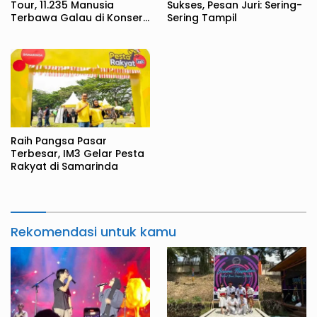
Tour, 11.235 Manusia
Sukses, Pesan Juri: Sering-
Terbawa Galau di Konser
Sering Tampil
Fiersa Besari
Raih Pangsa Pasar
Terbesar, IM3 Gelar Pesta
Rakyat di Samarinda
Rekomendasi untuk kamu