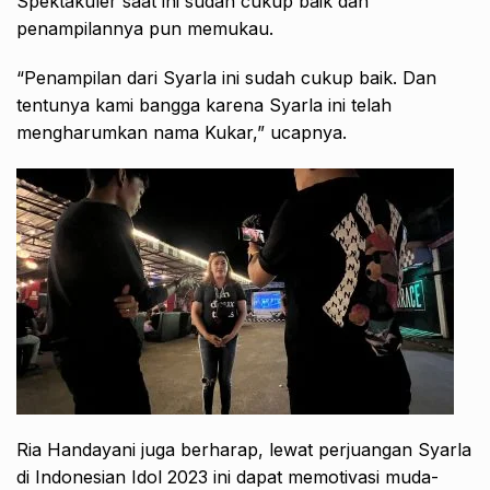
Spektakuler saat ini sudah cukup baik dan
penampilannya pun memukau.
“Penampilan dari Syarla ini sudah cukup baik. Dan
tentunya kami bangga karena Syarla ini telah
mengharumkan nama Kukar,” ucapnya.
Ria Handayani juga berharap, lewat perjuangan Syarla
di Indonesian Idol 2023 ini dapat memotivasi muda-