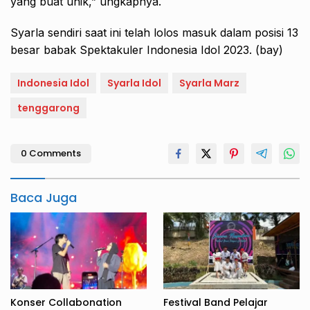
yang buat unik,” ungkapnya.
Syarla sendiri saat ini telah lolos masuk dalam posisi 13
besar babak Spektakuler Indonesia Idol 2023. (bay)
Indonesia Idol
Syarla Idol
Syarla Marz
tenggarong
0 Comments
Baca Juga
Konser Collabonation
Festival Band Pelajar