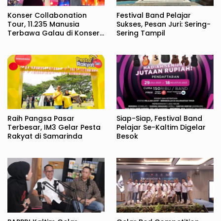
Konser Collabonation
Festival Band Pelajar
Tour, 11.235 Manusia
Sukses, Pesan Juri: Sering-
Terbawa Galau di Konser
Sering Tampil
Fiersa Besari
Raih Pangsa Pasar
Siap-Siap, Festival Band
Terbesar, IM3 Gelar Pesta
Pelajar Se-Kaltim Digelar
Rakyat di Samarinda
Besok