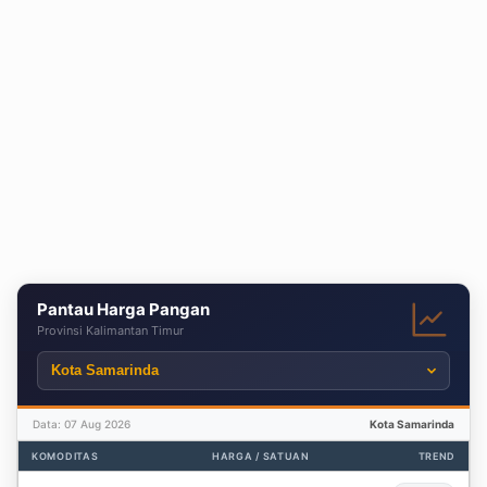
Pantau Harga Pangan
Provinsi Kalimantan Timur
Data: 07 Aug 2026
Kota Samarinda
KOMODITAS
HARGA / SATUAN
TREND