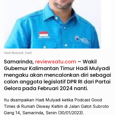
Hadi Mulyadi. (net)
Samarinda,
reviewsatu.com
– Wakil
Gubernur Kalimantan Timur Hadi Mulyadi
mengaku akan mencalonkan diri sebagai
calon anggota legislatif DPR RI dari Partai
Gelora pada Februari 2024 nanti.
Itu disampaikan Hadi Mulyadi ketika Podcast Good
Times di Rumah Disway Kaltim di Jalan Gatot Subroto
Gang 14, Samarinda, Senin (30/01/2023).