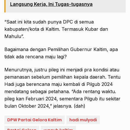
Langsung Kerja, Ini Tugas-tugasnya
“Saat ini kita sudah punya DPC di semua
kabupaten/kota di Kaltim. Termasuk Kubar dan
Mahulu”.
Bagaimana dengan Pemilihan Gubernur Kaltim, apa
tidak ada rencana maju lagi?
Menurutnya, justru pileg ini menjadi pra kondisi atau
pemanasan sebelum pemilihan kepala daerah. Tentu
Hadi juga berencana maju kembali di Pilgub 2024
mendatang sebagai petahana. “Ada rentang waktu.
pileg kan Februari 2024, sementara Pilgub itu sekitar
bulan Oktober 2024,” jelasnya. (dah)
DPW Partai Gelora Kaltim
hadi mulyadi