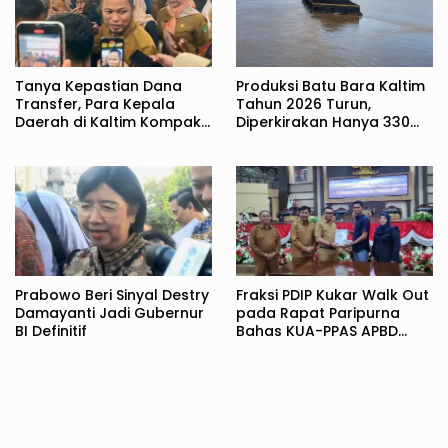
Tanya Kepastian Dana
Produksi Batu Bara Kaltim
Transfer, Para Kepala
Tahun 2026 Turun,
Daerah di Kaltim Kompak
Diperkirakan Hanya 330
Akan Temui Kemenkeu
Juta Metrik Ton
Prabowo Beri Sinyal Destry
Fraksi PDIP Kukar Walk Out
Damayanti Jadi Gubernur
pada Rapat Paripurna
BI Definitif
Bahas KUA-PPAS APBD
2027