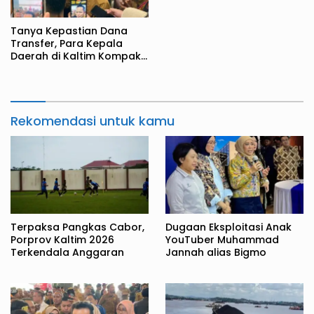
Tanya Kepastian Dana
Transfer, Para Kepala
Daerah di Kaltim Kompak
Akan Temui Kemenkeu
Rekomendasi untuk kamu
Terpaksa Pangkas Cabor,
Dugaan Eksploitasi Anak
Porprov Kaltim 2026
YouTuber Muhammad
Terkendala Anggaran
Jannah alias Bigmo