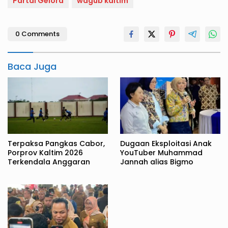
Partai Gelora
wagub kaltim
0 Comments
Baca Juga
Terpaksa Pangkas Cabor,
Dugaan Eksploitasi Anak
Porprov Kaltim 2026
YouTuber Muhammad
Terkendala Anggaran
Jannah alias Bigmo