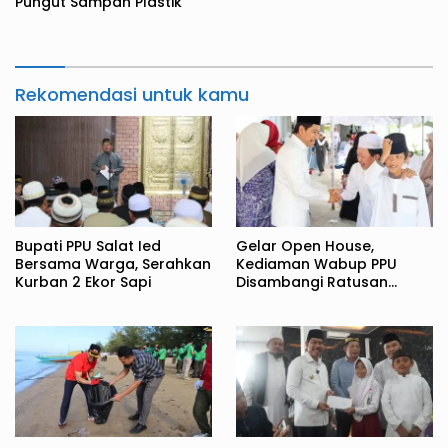
Pungut Sampah Plastik
Rekomendasi untuk kamu
Bupati PPU Salat Ied
Gelar Open House,
Bersama Warga, Serahkan
Kediaman Wabup PPU
Kurban 2 Ekor Sapi
Disambangi Ratusan
Warga