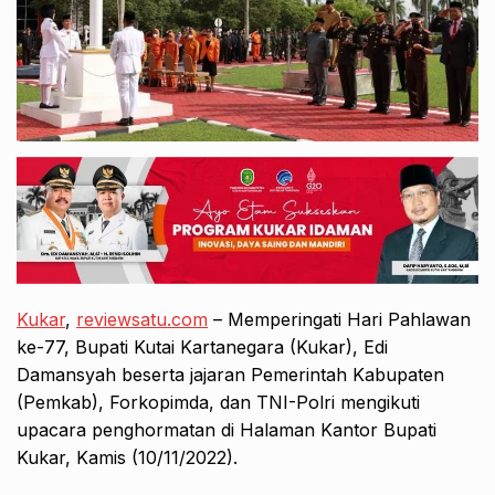
Kukar
,
reviewsatu.com
– Memperingati Hari Pahlawan
ke-77, Bupati Kutai Kartanegara (Kukar), Edi
Damansyah beserta jajaran Pemerintah Kabupaten
(Pemkab), Forkopimda, dan TNI-Polri mengikuti
upacara penghormatan di Halaman Kantor Bupati
Kukar, Kamis (10/11/2022).