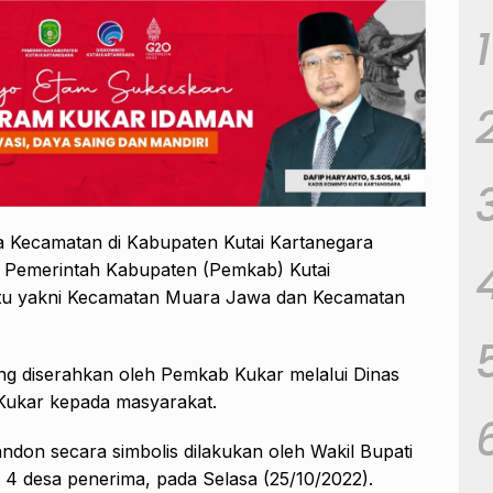
1
 Kecamatan di Kabupaten Kutai Kartanegara
i Pemerintah Kabupaten (Pemkab) Kutai
itu yakni Kecamatan Muara Jawa dan Kecamatan
ang diserahkan oleh Pemkab Kukar melalui Dinas
ukar kepada masyarakat.
don secara simbolis dilakukan oleh Wakil Bupati
 4 desa penerima, pada Selasa (25/10/2022).