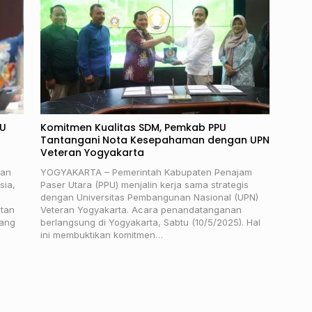
PU
Komitmen Kualitas SDM, Pemkab PPU
Tantangani Nota Kesepahaman dengan UPN
Veteran Yogyakarta
uan
YOGYAKARTA – Pemerintah Kabupaten Penajam
sia,
Paser Utara (PPU) menjalin kerja sama strategis
dengan Universitas Pembangunan Nasional (UPN)
ntan
Veteran Yogyakarta. Acara penandatanganan
yang
berlangsung di Yogyakarta, Sabtu (10/5/2025). Hal
ini membuktikan komitmen…