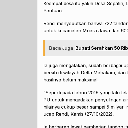
Keempat desa itu yakni Desa Sepatin,
Pantuan.
Rendi menyebutkan bahwa 722 tandon i
untuk kecamatan Muara Jawa dan 600
Baca Juga
Bupati Serahkan 50 Rib
Ia juga mengatakan, sudah berbagai u
bersih di wilayah Delta Mahakam, dan t
hasilnya belum maksimal.
“Seperti pada tahun 2019 yang lalu tel
PU untuk mengadakan penyulingan air b
nilainya cukup besar sampai 5 milyar,
ucap Rendi, Kamis (27/10/2022).
Ia berharap lewat pemberian tandon it