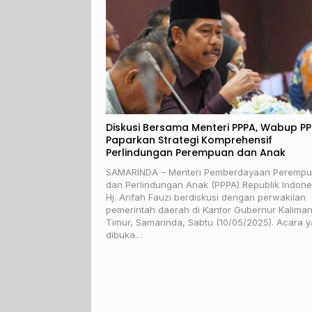
Diskusi Bersama Menteri PPPA, Wabup P
Paparkan Strategi Komprehensif
Perlindungan Perempuan dan Anak
SAMARINDA – Menteri Pemberdayaan Peremp
dan Perlindungan Anak (PPPA) Republik Indone
Hj. Arifah Fauzi berdiskusi dengan perwakilan
pemerintah daerah di Kantor Gubernur Kalima
Timur, Samarinda, Sabtu (10/05/2025). Acara 
dibuka…