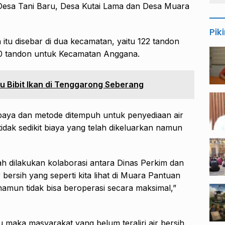
 Desa Tani Baru, Desa Kutai Lama dan Desa Muara
Pik
tu disebar di dua kecamatan, yaitu 122 tandon
 tandon untuk Kecamatan Anggana.
u Bibit Ikan di Tenggarong Seberang
paya dan metode ditempuh untuk penyediaan air
idak sedikit biaya yang telah dikeluarkan namun
ah dilakukan kolaborasi antara Dinas Perkim dan
ersih yang seperti kita lihat di Muara Pantuan
 namun tidak bisa beroperasi secara maksimal,”
u maka masyarakat yang belum teraliri air bersih