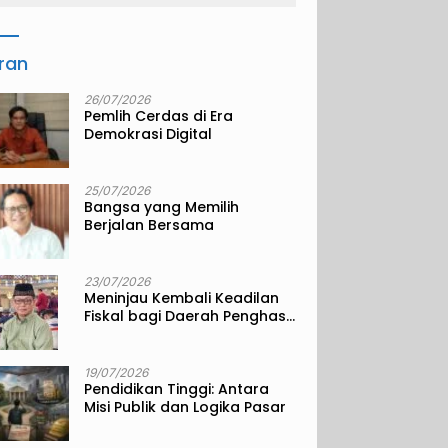
iran
26/07/2026
Pemlih Cerdas di Era
Demokrasi Digital
25/07/2026
Bangsa yang Memilih
Berjalan Bersama
23/07/2026
Meninjau Kembali Keadilan
Fiskal bagi Daerah Penghasil
Sumber Daya Alam
19/07/2026
Pendidikan Tinggi: Antara
Misi Publik dan Logika Pasar