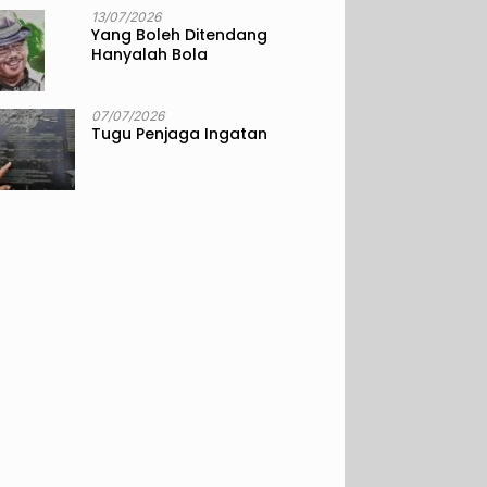
13/07/2026
Yang Boleh Ditendang
Hanyalah Bola
07/07/2026
Tugu Penjaga Ingatan