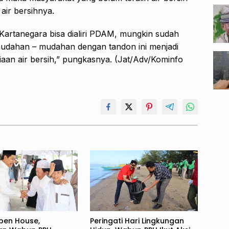
air bersihnya.
 Kartanegara bisa dialiri PDAM, mungkin sudah
mudahan – mudahan dengan tandon ini menjadi
aan air bersih,” pungkasnya. (Jat/Adv/Kominfo
pen House,
Peringati Hari Lingkungan