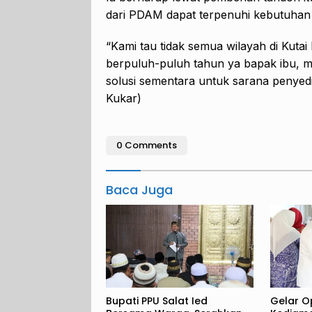
dari PDAM dapat terpenuhi kebutuhan 
“Kami tau tidak semua wilayah di Kutai
berpuluh-puluh tahun ya bapak ibu, 
solusi sementara untuk sarana penyedi
Kukar)
0 Comments
Baca Juga
Bupati PPU Salat Ied
Gelar O