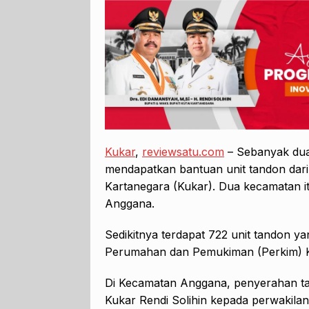
Kukar
,
reviewsatu.com
– Sebanyak dua
mendapatkan bantuan unit tandon dar
Kartanegara (Kukar). Dua kecamatan 
Anggana.
Sedikitnya terdapat 722 unit tandon y
Perumahan dan Pemukiman (Perkim) K
Di Kecamatan Anggana, penyerahan tan
Kukar Rendi Solihin kepada perwakilan