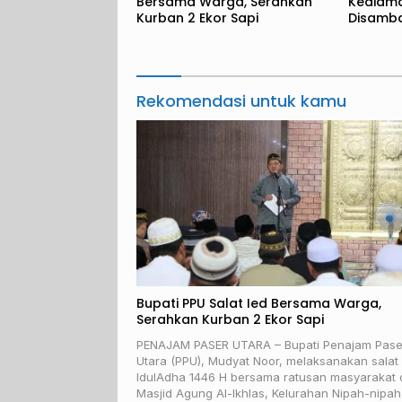
Bersama Warga, Serahkan
Kediam
Kurban 2 Ekor Sapi
Disamba
Rekomendasi untuk kamu
Bupati PPU Salat Ied Bersama Warga,
Serahkan Kurban 2 Ekor Sapi
PENAJAM PASER UTARA – Bupati Penajam Pase
Utara (PPU), Mudyat Noor, melaksanakan salat
IdulAdha 1446 H bersama ratusan masyarakat 
Masjid Agung Al-Ikhlas, Kelurahan Nipah-nipah