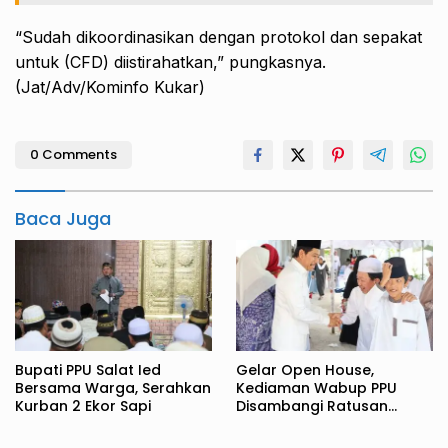
“Sudah dikoordinasikan dengan protokol dan sepakat
untuk (CFD) diistirahatkan,” pungkasnya.
(Jat/Adv/Kominfo Kukar)
0 Comments
Baca Juga
Bupati PPU Salat Ied
Gelar Open House,
Bersama Warga, Serahkan
Kediaman Wabup PPU
Kurban 2 Ekor Sapi
Disambangi Ratusan
Warga