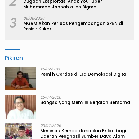
2
Dugaan Eksploitasi Anak YouTuber
Muhammad Jannah alias Bigmo
3
08/08/2026
MGRM Akan Perluas Pengembangan SPBN di
Pesisir Kukar
Pikiran
26/07/2026
Pemlih Cerdas di Era Demokrasi Digital
25/07/2026
Bangsa yang Memilih Berjalan Bersama
23/07/2026
Meninjau Kembali Keadilan Fiskal bagi
Daerah Penghasil Sumber Daya Alam