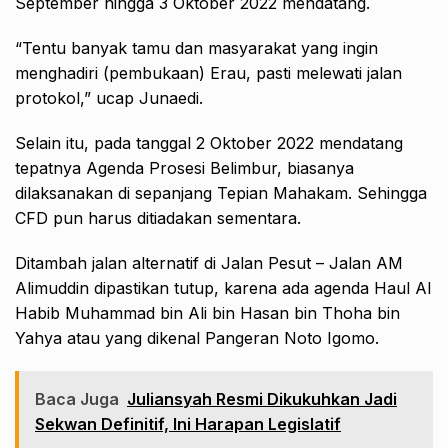
September hingga 3 Oktober 2022 mendatang.
“Tentu banyak tamu dan masyarakat yang ingin
menghadiri (pembukaan) Erau, pasti melewati jalan
protokol,” ucap Junaedi.
Selain itu, pada tanggal 2 Oktober 2022 mendatang
tepatnya Agenda Prosesi Belimbur, biasanya
dilaksanakan di sepanjang Tepian Mahakam. Sehingga
CFD pun harus ditiadakan sementara.
Ditambah jalan alternatif di Jalan Pesut – Jalan AM
Alimuddin dipastikan tutup, karena ada agenda Haul Al
Habib Muhammad bin Ali bin Hasan bin Thoha bin
Yahya atau yang dikenal Pangeran Noto Igomo.
Baca Juga
Juliansyah Resmi Dikukuhkan Jadi
Sekwan Definitif, Ini Harapan Legislatif