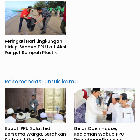
Peringati Hari Lingkungan
Hidup, Wabup PPU Ikut Aksi
Pungut Sampah Plastik
Rekomendasi untuk kamu
Bupati PPU Salat Ied
Gelar Open House,
Bersama Warga, Serahkan
Kediaman Wabup PPU
Kurban 2 Ekor Sapi
Disambangi Ratusan