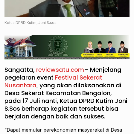
Ketua DPRD Kutim, Joni S.sos.
Sangatta,
reviewsatu.com
– Menjelang
pegelaran event
Festival Sekerat
Nusantara
, yang akan dilaksanakan di
Desa Sekerat Kecamatan Bengalon,
pada 17 Juli nanti, Ketua DPRD Kutim Joni
S.Sos berharap kegiatan tersebut bisa
berjalan dengan baik dan sukses.
“Dapat memutar perekonomian masyarakat di Desa