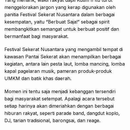
Yang menarik, wakil rakyat dapil Kutim II itu turut
menggelorakan jargon yang kerap digunakan oleh
panitia Festival Sekerat Nusantara dalam berbagai
kesempatan, yaitu “Berbuat Saja!” sebagai spirit
membangkitkan semangat untuk berbuat positif dan
bermanfaat bagi masyarakat.
Festival Sekerat Nusantara yang mengambil tempat di
kawasan Pantai Sekerat akan menampilkan berbagai
kegiatan, antara lain pesta laut, lomba mancing, lomba
kapal pagelaran musik, pameran produk-produk
UMKM dan batik khas daerah.
Momen ini tentu saja menjadi kebanggan tersendiri
bagi masyarakat setempat. Apalagi acara tersebut
setiap harinya akan dimeriahkan dengan berbagai
hiburan rakyat, seperti parade band, dangdut koplo,
DJ, tarian tradisional, barongsai, dan reage.