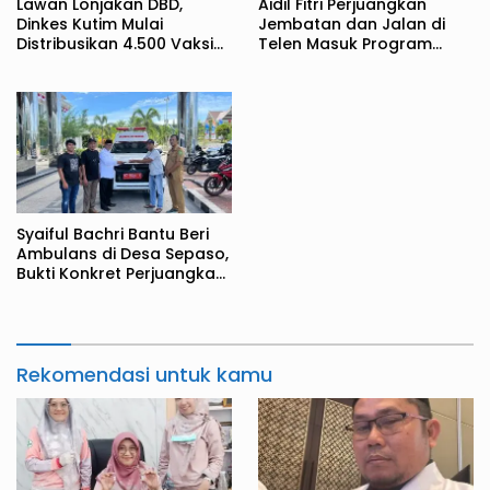
Lawan Lonjakan DBD,
Aidil Fitri Perjuangkan
Dinkes Kutim Mulai
Jembatan dan Jalan di
Distribusikan 4.500 Vaksin
Telen Masuk Program
Qdenga
Tahun Jamak
Syaiful Bachri Bantu Beri
Ambulans di Desa Sepaso,
Bukti Konkret Perjuangkan
Aspirasi Masyarakat
Rekomendasi untuk kamu