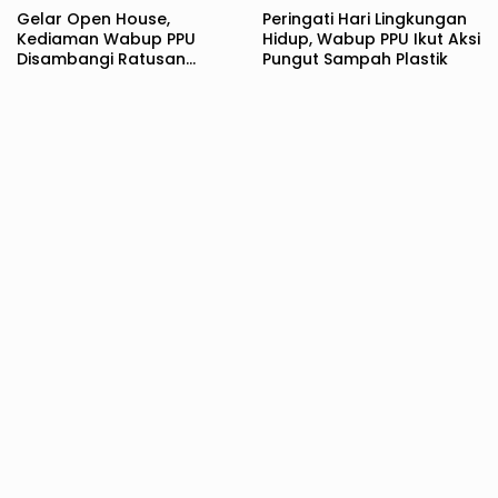
Gelar Open House,
Peringati Hari Lingkungan
Kediaman Wabup PPU
Hidup, Wabup PPU Ikut Aksi
Disambangi Ratusan
Pungut Sampah Plastik
Warga