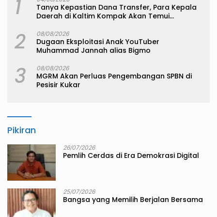
1
Tanya Kepastian Dana Transfer, Para Kepala
Daerah di Kaltim Kompak Akan Temui
Kemenkeu
2
08/08/2026
Dugaan Eksploitasi Anak YouTuber
Muhammad Jannah alias Bigmo
3
08/08/2026
MGRM Akan Perluas Pengembangan SPBN di
Pesisir Kukar
Pikiran
26/07/2026
Pemlih Cerdas di Era Demokrasi Digital
25/07/2026
Bangsa yang Memilih Berjalan Bersama