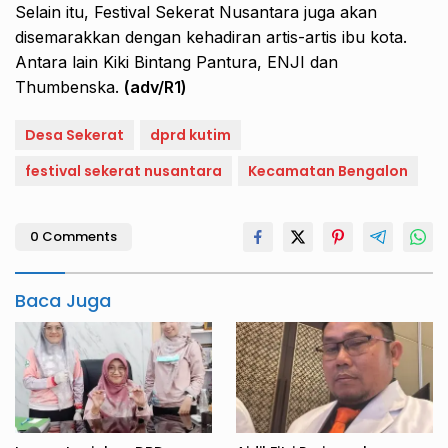
Selain itu, Festival Sekerat Nusantara juga akan
disemarakkan dengan kehadiran artis-artis ibu kota.
Antara lain Kiki Bintang Pantura, ENJI dan
Thumbenska.
(adv/R1)
Desa Sekerat
dprd kutim
festival sekerat nusantara
Kecamatan Bengalon
0 Comments
Baca Juga