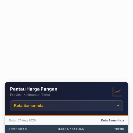
Pantau Harga Pangan
Provinsi Kalimantan Timur
Data: 07 Aug 2026
Kota Samarinda
KOMODITAS
HARGA / SATUAN
TREND